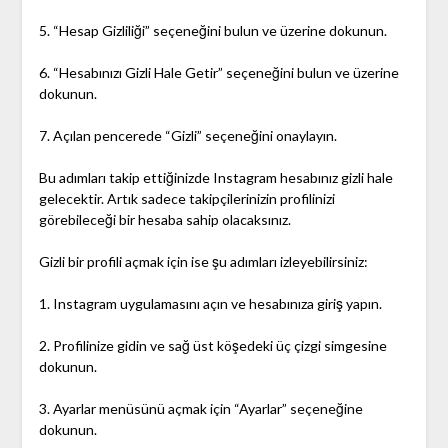
5. “Hesap Gizliliği” seçeneğini bulun ve üzerine dokunun.
6. “Hesabınızı Gizli Hale Getir” seçeneğini bulun ve üzerine
dokunun.
7. Açılan pencerede “Gizli” seçeneğini onaylayın.
Bu adımları takip ettiğinizde Instagram hesabınız gizli hale
gelecektir. Artık sadece takipçilerinizin profilinizi
görebileceği bir hesaba sahip olacaksınız.
Gizli bir profili açmak için ise şu adımları izleyebilirsiniz:
1. Instagram uygulamasını açın ve hesabınıza giriş yapın.
2. Profilinize gidin ve sağ üst köşedeki üç çizgi simgesine
dokunun.
3. Ayarlar menüsünü açmak için “Ayarlar” seçeneğine
dokunun.