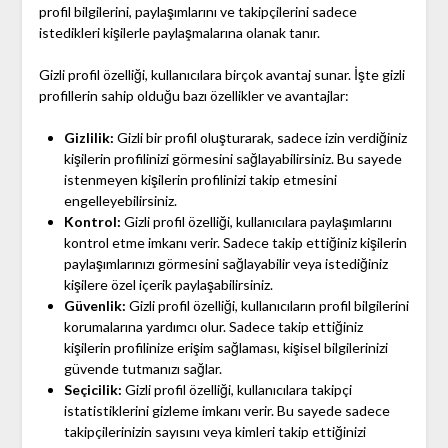
profil bilgilerini, paylaşımlarını ve takipçilerini sadece
istedikleri kişilerle paylaşmalarına olanak tanır.
Gizli profil özelliği, kullanıcılara birçok avantaj sunar. İşte gizli
profillerin sahip olduğu bazı özellikler ve avantajlar:
Gizlilik:
Gizli bir profil oluşturarak, sadece izin verdiğiniz
kişilerin profilinizi görmesini sağlayabilirsiniz. Bu sayede
istenmeyen kişilerin profilinizi takip etmesini
engelleyebilirsiniz.
Kontrol:
Gizli profil özelliği, kullanıcılara paylaşımlarını
kontrol etme imkanı verir. Sadece takip ettiğiniz kişilerin
paylaşımlarınızı görmesini sağlayabilir veya istediğiniz
kişilere özel içerik paylaşabilirsiniz.
Güvenlik:
Gizli profil özelliği, kullanıcıların profil bilgilerini
korumalarına yardımcı olur. Sadece takip ettiğiniz
kişilerin profilinize erişim sağlaması, kişisel bilgilerinizi
güvende tutmanızı sağlar.
Seçicilik:
Gizli profil özelliği, kullanıcılara takipçi
istatistiklerini gizleme imkanı verir. Bu sayede sadece
takipçilerinizin sayısını veya kimleri takip ettiğinizi