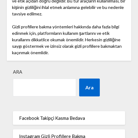
ve etik açıdan doğru değildir. Bu tür araçların kullanılması, bir
kişinin gizliliğini ihlal etmek anlamına gelebilir ve bu nedenle
tavsiye edilmez.
Gizli profillere bakma yöntemleri hakkında daha fazla bilgi
edinmek için, platformların kullanım şartlarını ve etik
kurallarını dikkatlice okumak önemlidir. Herkesin gizliliğine
saygı göstermek ve izinsiz olarak gizli profillere bakmaktan
kaçınmak önemlidir.
ARA
Ara
Facebook Takipçi Kasma Bedava
Instagram Gizli Profillere Bakma