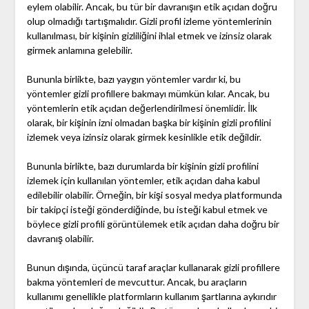
eylem olabilir. Ancak, bu tür bir davranışın etik açıdan doğru
olup olmadığı tartışmalıdır. Gizli profil izleme yöntemlerinin
kullanılması, bir kişinin gizliliğini ihlal etmek ve izinsiz olarak
girmek anlamına gelebilir.
Bununla birlikte, bazı yaygın yöntemler vardır ki, bu
yöntemler gizli profillere bakmayı mümkün kılar. Ancak, bu
yöntemlerin etik açıdan değerlendirilmesi önemlidir. İlk
olarak, bir kişinin izni olmadan başka bir kişinin gizli profilini
izlemek veya izinsiz olarak girmek kesinlikle etik değildir.
Bununla birlikte, bazı durumlarda bir kişinin gizli profilini
izlemek için kullanılan yöntemler, etik açıdan daha kabul
edilebilir olabilir. Örneğin, bir kişi sosyal medya platformunda
bir takipçi isteği gönderdiğinde, bu isteği kabul etmek ve
böylece gizli profili görüntülemek etik açıdan daha doğru bir
davranış olabilir.
Bunun dışında, üçüncü taraf araçlar kullanarak gizli profillere
bakma yöntemleri de mevcuttur. Ancak, bu araçların
kullanımı genellikle platformların kullanım şartlarına aykırıdır