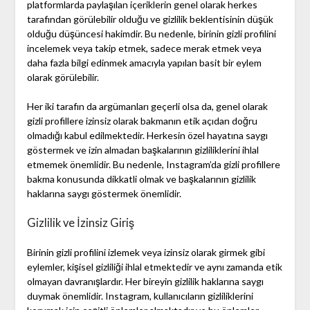
platformlarda paylaşılan içeriklerin genel olarak herkes
tarafından görülebilir olduğu ve gizlilik beklentisinin düşük
olduğu düşüncesi hakimdir. Bu nedenle, birinin gizli profilini
incelemek veya takip etmek, sadece merak etmek veya
daha fazla bilgi edinmek amacıyla yapılan basit bir eylem
olarak görülebilir.
Her iki tarafın da argümanları geçerli olsa da, genel olarak
gizli profillere izinsiz olarak bakmanın etik açıdan doğru
olmadığı kabul edilmektedir. Herkesin özel hayatına saygı
göstermek ve izin almadan başkalarının gizliliklerini ihlal
etmemek önemlidir. Bu nedenle, Instagram’da gizli profillere
bakma konusunda dikkatli olmak ve başkalarının gizlilik
haklarına saygı göstermek önemlidir.
Gizlilik ve İzinsiz Giriş
Birinin gizli profilini izlemek veya izinsiz olarak girmek gibi
eylemler, kişisel gizliliği ihlal etmektedir ve aynı zamanda etik
olmayan davranışlardır. Her bireyin gizlilik haklarına saygı
duymak önemlidir. Instagram, kullanıcıların gizliliklerini