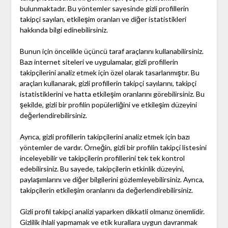
bulunmaktadır. Bu yöntemler sayesinde gizli profillerin
takipçi sayıları, etkileşim oranları ve diğer istatistikleri
hakkında bilgi edinebilirsiniz.
Bunun için öncelikle üçüncü taraf araçlarını kullanabilirsiniz.
Bazı internet siteleri ve uygulamalar, gizli profillerin
takipçilerini analiz etmek için özel olarak tasarlanmıştır. Bu
araçları kullanarak, gizli profillerin takipçi sayılarını, takipçi
istatistiklerini ve hatta etkileşim oranlarını görebilirsiniz. Bu
şekilde, gizli bir profilin popülerliğini ve etkileşim düzeyini
değerlendirebilirsiniz.
Ayrıca, gizli profillerin takipçilerini analiz etmek için bazı
yöntemler de vardır. Örneğin, gizli bir profilin takipçi listesini
inceleyebilir ve takipçilerin profillerini tek tek kontrol
edebilirsiniz. Bu sayede, takipçilerin etkinlik düzeyini,
paylaşımlarını ve diğer bilgilerini gözlemleyebilirsiniz. Ayrıca,
takipçilerin etkileşim oranlarını da değerlendirebilirsiniz.
Gizli profil takipçi analizi yaparken dikkatli olmanız önemlidir.
Gizlilik ihlali yapmamak ve etik kurallara uygun davranmak