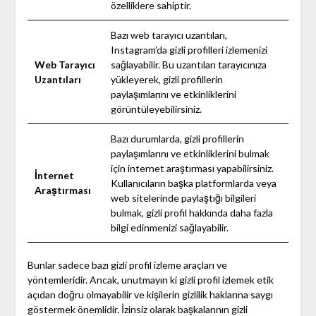
özelliklere sahiptir.
Bazı web tarayıcı uzantıları,
Instagram’da gizli profilleri izlemenizi
Web Tarayıcı
sağlayabilir. Bu uzantıları tarayıcınıza
Uzantıları
yükleyerek, gizli profillerin
paylaşımlarını ve etkinliklerini
görüntüleyebilirsiniz.
Bazı durumlarda, gizli profillerin
paylaşımlarını ve etkinliklerini bulmak
için internet araştırması yapabilirsiniz.
İnternet
Kullanıcıların başka platformlarda veya
Araştırması
web sitelerinde paylaştığı bilgileri
bulmak, gizli profil hakkında daha fazla
bilgi edinmenizi sağlayabilir.
Bunlar sadece bazı gizli profil izleme araçları ve
yöntemleridir. Ancak, unutmayın ki gizli profil izlemek etik
açıdan doğru olmayabilir ve kişilerin gizlilik haklarına saygı
göstermek önemlidir. İzinsiz olarak başkalarının gizli