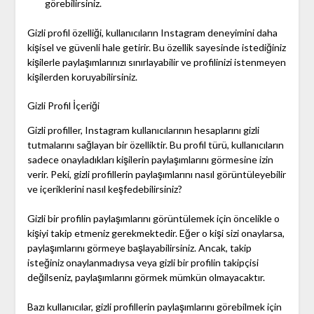
görebilirsiniz.
Gizli profil özelliği, kullanıcıların Instagram deneyimini daha
kişisel ve güvenli hale getirir. Bu özellik sayesinde istediğiniz
kişilerle paylaşımlarınızı sınırlayabilir ve profilinizi istenmeyen
kişilerden koruyabilirsiniz.
Gizli Profil İçeriği
Gizli profiller, Instagram kullanıcılarının hesaplarını gizli
tutmalarını sağlayan bir özelliktir. Bu profil türü, kullanıcıların
sadece onayladıkları kişilerin paylaşımlarını görmesine izin
verir. Peki, gizli profillerin paylaşımlarını nasıl görüntüleyebilir
ve içeriklerini nasıl keşfedebilirsiniz?
Gizli bir profilin paylaşımlarını görüntülemek için öncelikle o
kişiyi takip etmeniz gerekmektedir. Eğer o kişi sizi onaylarsa,
paylaşımlarını görmeye başlayabilirsiniz. Ancak, takip
isteğiniz onaylanmadıysa veya gizli bir profilin takipçisi
değilseniz, paylaşımlarını görmek mümkün olmayacaktır.
Bazı kullanıcılar, gizli profillerin paylaşımlarını görebilmek için