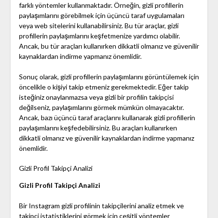
farklı yöntemler kullanmaktadır. Örneğin, gizli profillerin
paylaşımlarını görebilmek için üçüncü taraf uygulamaları
veya web sitelerini kullanabilirsiniz. Bu tür araçlar, gizli
profillerin paylaşımlarını keşfetmenize yardımcı olabilir.
Ancak, bu tür araçları kullanırken dikkatli olmanız ve güvenilir
kaynaklardan indirme yapmanız önemlidir.
Sonuç olarak, gizli profillerin paylaşımlarını görüntülemek için
öncelikle o kişiyi takip etmeniz gerekmektedir. Eğer takip
isteğiniz onaylanmazsa veya gizli bir profilin takipçisi
değilseniz, paylaşımlarını görmek mümkün olmayacaktır.
Ancak, bazı üçüncü taraf araçlarını kullanarak gizli profillerin
paylaşımlarını keşfedebilirsiniz. Bu araçları kullanırken
dikkatli olmanız ve güvenilir kaynaklardan indirme yapmanız
önemlidir.
Gizli Profil Takipçi Analizi
Gizli Profil Takipçi Analizi
Bir Instagram gizli profilinin takipçilerini analiz etmek ve
takipçi istatistiklerini görmek için çeşitli yöntemler