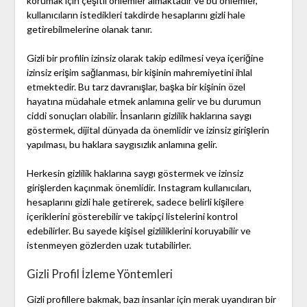
korumak için çeşitli önlemler almaktadır ve bu önlemler,
kullanıcıların istedikleri takdirde hesaplarını gizli hale
getirebilmelerine olanak tanır.
Gizli bir profilin izinsiz olarak takip edilmesi veya içeriğine
izinsiz erişim sağlanması, bir kişinin mahremiyetini ihlal
etmektedir. Bu tarz davranışlar, başka bir kişinin özel
hayatına müdahale etmek anlamına gelir ve bu durumun
ciddi sonuçları olabilir. İnsanların gizlilik haklarına saygı
göstermek, dijital dünyada da önemlidir ve izinsiz girişlerin
yapılması, bu haklara saygısızlık anlamına gelir.
Herkesin gizlilik haklarına saygı göstermek ve izinsiz
girişlerden kaçınmak önemlidir. Instagram kullanıcıları,
hesaplarını gizli hale getirerek, sadece belirli kişilere
içeriklerini gösterebilir ve takipçi listelerini kontrol
edebilirler. Bu sayede kişisel gizliliklerini koruyabilir ve
istenmeyen gözlerden uzak tutabilirler.
Gizli Profil İzleme Yöntemleri
Gizli profillere bakmak, bazı insanlar için merak uyandıran bir