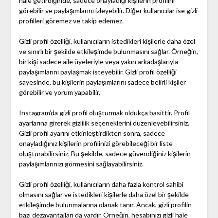
hale getirdiğinde, sadece onayladığı kişilerin profilini
görebilir ve paylaşımlarını izleyebilir. Diğer kullanıcılar ise gizli
profilleri göremez ve takip edemez.
Gizli profil özelliği, kullanıcıların istedikleri kişilerle daha özel
ve sınırlı bir şekilde etkileşimde bulunmasını sağlar. Örneğin,
bir kişi sadece aile üyeleriyle veya yakın arkadaşlarıyla
paylaşımlarını paylaşmak isteyebilir. Gizli profil özelliği
sayesinde, bu kişilerin paylaşımlarını sadece belirli kişiler
görebilir ve yorum yapabilir.
Instagram’da gizli profil oluşturmak oldukça basittir. Profil
ayarlarına girerek gizlilik seçeneklerini düzenleyebilirsiniz.
Gizli profil ayarını etkinleştirdikten sonra, sadece
onayladığınız kişilerin profilinizi görebileceği bir liste
oluşturabilirsiniz. Bu şekilde, sadece güvendiğiniz kişilerin
paylaşımlarınızı görmesini sağlayabilirsiniz.
Gizli profil özelliği, kullanıcıların daha fazla kontrol sahibi
olmasını sağlar ve istedikleri kişilerle daha özel bir şekilde
etkileşimde bulunmalarına olanak tanır. Ancak, gizli profilin
bazı dezavantajları da vardır. Örneğin, hesabınızı gizli hale