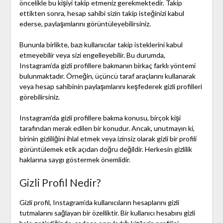
öncelikle bu kişiyi takip etmeniz gerekmektedir. Takip
ettikten sonra, hesap sahibi sizin takip isteğinizi kabul
ederse, paylaşımlarını görüntüleyebilirsiniz.
Bununla birlikte, bazı kullanıcılar takip isteklerini kabul
etmeyebilir veya sizi engelleyebilir. Bu durumda,
Instagram’da gizli profillere bakmanın birkaç farklı yöntemi
bulunmaktadır. Örneğin, üçüncü taraf araçlarını kullanarak
veya hesap sahibinin paylaşımlarını keşfederek gizli profilleri
görebilirsiniz.
Instagram’da gizli profillere bakma konusu, birçok kişi
tarafından merak edilen bir konudur. Ancak, unutmayın ki,
birinin gizliliğini ihlal etmek veya izinsiz olarak gizli bir profili
görüntülemek etik açıdan doğru değildir. Herkesin gizlilik
haklarına saygı göstermek önemlidir.
Gizli Profil Nedir?
Gizli profil, Instagram’da kullanıcıların hesaplarını gizli
tutmalarını sağlayan bir özelliktir. Bir kullanıcı hesabını gizli