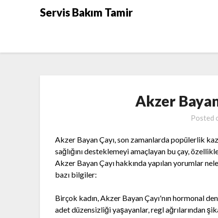
Skip
Servis Bakım Tamir
to
content
Akzer Bayan
Posted 
Akzer Bayan Çayı, son zamanlarda popülerlik kazana
sağlığını desteklemeyi amaçlayan bu çay, özellikl
Akzer Bayan Çayı hakkında yapılan yorumlar neler
bazı bilgiler:
Birçok kadın, Akzer Bayan Çayı'nın hormonal denge
adet düzensizliği yaşayanlar, regl ağrılarından 