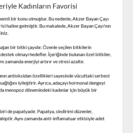
riyle Kadınların Favorisi
önemli bir konu olmuştur. Bu nedenle, Akzer Bayan Çayı
orisi haline gelmiştir. Bu makalede, Akzer Bayan Çayı'nın
iniz.
an bir bitki çayıdır. Özenle seçilen bitkilerin
 destek olmayı hedefler. İçeriğinde bulunan özel bitkiler,
zamanda enerjiyi artırır ve stresi azaltır.
nın antioksidan özellikleri sayesinde vücuttaki serbest
sağlığını iyileştirir. Ayrıca, adaçayı hormonal dengeyi
u da menopoz dönemindeki kadınlar için büyük bir
iri de papatyadır. Papatya, sindirimi düzenler,
 sahiptir. Aynı zamanda anti-inflamatuar etkisiyle adet