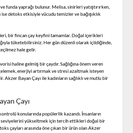
ve funda yaprağı bulunur. Melisa, sinirleri yatıştırırken,
ı ise detoks etkisiyle vücudu temizler ve bağışıklık
ri, bir fincan çay keyfini tamamlar. Doğal içerikleri
ıyla tüketebilirsiniz. Her gün düzenli olarak içildiğinde,
eçilmez hale gelir.
vorisi haline gelmiş bir çaydır. Sağlığına önem veren
gelemek, enerjiyi artırmak ve stresi azaltmak isteyen
r. Akzer Bayan Çayı ile kadınların sağlıklı ve mutlu bir
Bayan Çayı
 kontrolü konularında popülerlik kazandı. İnsanların
seviyelerini yükseltmek için tercih ettikleri doğal bir
toks çayları arasında öne çıkan bir ürün olan Akzer