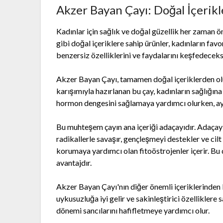
Akzer Bayan Çayı: Doğal İçerikle
Kadınlar için sağlık ve doğal güzellik her zaman 
gibi doğal içeriklere sahip ürünler, kadınların fav
benzersiz özelliklerini ve faydalarını keşfedeceks
Akzer Bayan Çayı, tamamen doğal içeriklerden oluş
karışımıyla hazırlanan bu çay, kadınların sağlığına
hormon dengesini sağlamaya yardımcı olurken, aynı 
Bu muhteşem çayın ana içeriği adaçayıdır. Adaçayı
radikallerle savaşır, gençleşmeyi destekler ve cilt 
korumaya yardımcı olan fitoöstrojenler içerir. B
avantajdır.
Akzer Bayan Çayı'nın diğer önemli içeriklerinden b
uykusuzluğa iyi gelir ve sakinleştirici özelliklere
dönemi sancılarını hafifletmeye yardımcı olur.