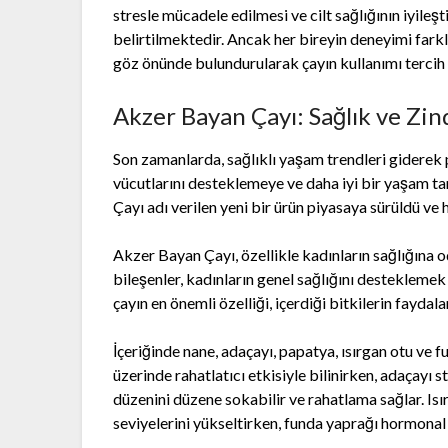
stresle mücadele edilmesi ve cilt sağlığının iyileş
belirtilmektedir. Ancak her bireyin deneyimi farkl
göz önünde bulundurularak çayın kullanımı tercih 
Akzer Bayan Çayı: Sağlık ve Zind
Son zamanlarda, sağlıklı yaşam trendleri giderek p
vücutlarını desteklemeye ve daha iyi bir yaşam 
Çayı adı verilen yeni bir ürün piyasaya sürüldü ve h
Akzer Bayan Çayı, özellikle kadınların sağlığına od
bileşenler, kadınların genel sağlığını desteklemek 
çayın en önemli özelliği, içerdiği bitkilerin faydala
İçeriğinde nane, adaçayı, papatya, ısırgan otu ve f
üzerinde rahatlatıcı etkisiyle bilinirken, adaçayı 
düzenini düzene sokabilir ve rahatlama sağlar. Isı
seviyelerini yükseltirken, funda yaprağı hormonal