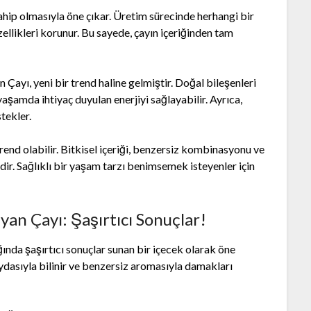
hip olmasıyla öne çıkar. Üretim sürecinde herhangi bir
ellikleri korunur. Bu sayede, çayın içeriğinden tam
 Çayı, yeni bir trend haline gelmiştir. Doğal bileşenleri
yaşamda ihtiyaç duyulan enerjiyi sağlayabilir. Ayrıca,
tekler.
trend olabilir. Bitkisel içeriği, benzersiz kombinasyonu ve
dir. Sağlıklı bir yaşam tarzı benimsemek isteyenler için
yan Çayı: Şaşırtıcı Sonuçlar!
ğında şaşırtıcı sonuçlar sunan bir içecek olarak öne
aydasıyla bilinir ve benzersiz aromasıyla damakları