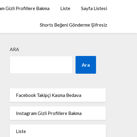
am Gizli Profillere Bakma
Liste
Sayfa Listesi
Shorts Beğeni Gönderme Şifresiz
ARA
Ara
Facebook Takipçi Kasma Bedava
Instagram Gizli Profillere Bakma
Liste