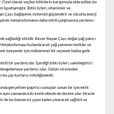
 Özel olarak seçilen bitkilerin karışımıyla elde edilen bu
i ispatlamıştır. Bitki özleri, vitaminler ve
n Çayı, bağışıklık sistemini güçlendirir ve vücutta enerji
kleyerek metabolizmanın daha etkili çalışmasına yardımcı
nde sağladığı etkidir. Akzer Bayan Çayı, doğal yağ yakıcı
. Metabolizmayı hızlandırarak yağ yakımını tetikler ve
mek isteyenler için mükemmel bir seçenek haline gelir.
li bir yardımcıdır. İçerdiği bitki özleri, sakinleştirici
lini dengelemeye yardımcı olur. Günün stresinden
 bu çay kurtarıcı niteliğindedir.
ında gerçekten şaşırtıcı sonuçlar sunan bir içecektir.
n aynı zamanda kilo kontrolünde de destek olur. Stresle
Siz de bu benzersiz çayın tadını çıkararak sağlıklı ve