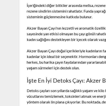
İçeriğindeki diğer bitkiler arasında melisa, rezene 
rezene sindirim sistemini rahatlatır. Funda yaprağ
sisteminin güçlenmesine katkıda bulunur.
Akzer Bayan Çayı'nın lezzetli ve aromatik özellikle
sayesinde yan etkisi olmayan bu çayı gönül rahatlığ
kadın sağlığını destekleyen bir içecek olarak vazg
Akzer Bayan Çayı doğal içerikleriyle kadınların fa
kadınlar için ideal bir seçenektir. Hormonları den
herkes, bu harika çayın faydalarından yararlanabili
yaşam sürmeleri için destek olun.
İşte En İyi Detoks Çayı: Akzer 
Detoks çayları son yıllarda sağlıklı yaşam ve kilo
vücutlarını temizlemek, toksinleri atmak ve enerji 
yöntem olarak ön plana çıkıyorlar. Bu noktada, de