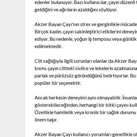
edenler bulunuyor. Bazı kullanıcılar, çayın düzenl
geldiğini ve ağrıların azaldığını söylüyor.
Akzer Bayan Çayı'nın stres ve gerginlikle mücadele
Birçok kadın, çayın sakinleştirici etkilerini deneyi
ediyor. Bu nedenle, yoğun iş temposu veya günlük 
edilmektedir.
Cilt sağlığıyla ilgili sorunları olanlar da Akzer Ba
kısmı, çayın ciltteki sivilce ve lekelerin azalmas
parlak ve pürüzsüz göründüğünü belirtiyorlar. Bu 
popüler bir seçenektir.
Ancak herkesin deneyimi aynı olmayabilir. İnsanları
gösterebileceğinden, herhangi bir bitki çayını ku
Özellikle hamilelik veya kronik bir sağlık durum
önem taşır.
Akzer Bayan Çayı kullanıcı yorumları genellikle