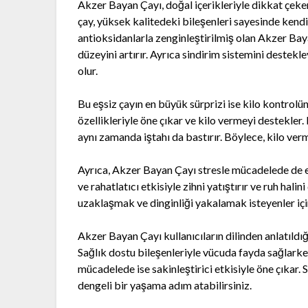
Akzer Bayan Çayı, doğal içerikleriyle dikkat çeker.
çay, yüksek kalitedeki bileşenleri sayesinde kendin
antioksidanlarla zenginleştirilmiş olan Akzer Baya
düzeyini artırır. Ayrıca sindirim sistemini deste
olur.
Bu eşsiz çayın en büyük sürprizi ise kilo kontrolü
özellikleriyle öne çıkar ve kilo vermeyi destekler
aynı zamanda iştahı da bastırır. Böylece, kilo ver
Ayrıca, Akzer Bayan Çayı stresle mücadelede de etki
ve rahatlatıcı etkisiyle zihni yatıştırır ve ruh ha
uzaklaşmak ve dinginliği yakalamak isteyenler için
Akzer Bayan Çayı kullanıcıların dilinden anlatıldığ
Sağlık dostu bileşenleriyle vücuda fayda sağlarke
mücadelede ise sakinleştirici etkisiyle öne çıkar. 
dengeli bir yaşama adım atabilirsiniz.