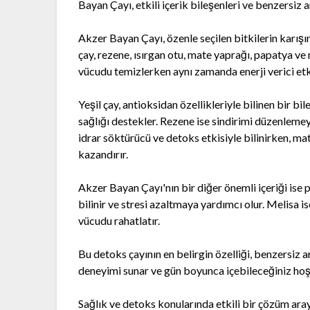
Bayan Çayı, etkili içerik bileşenleri ve benzersiz 
Akzer Bayan Çayı, özenle seçilen bitkilerin karışı
çay, rezene, ısırgan otu, mate yaprağı, papatya ve 
vücudu temizlerken aynı zamanda enerji verici etk
Yeşil çay, antioksidan özellikleriyle bilinen bir b
sağlığı destekler. Rezene ise sindirimi düzenlemeye 
idrar söktürücü ve detoks etkisiyle bilinirken, mat
kazandırır.
Akzer Bayan Çayı'nın bir diğer önemli içeriği ise p
bilinir ve stresi azaltmaya yardımcı olur. Melisa i
vücudu rahatlatır.
Bu detoks çayının en belirgin özelliği, benzersiz a
deneyimi sunar ve gün boyunca içebileceğiniz hoş 
Sağlık ve detoks konularında etkili bir çözüm ar