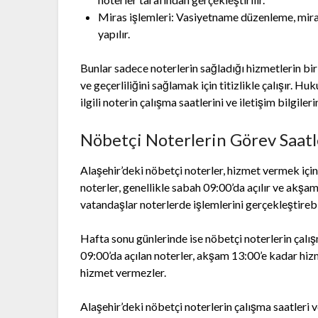
Miras işlemleri: Vasiyetname düzenleme, miras
yapılır.
Bunlar sadece noterlerin sağladığı hizmetlerin bi
ve geçerliliğini sağlamak için titizlikle çalışır. 
ilgili noterin çalışma saatlerini ve iletişim bilgile
Nöbetçi Noterlerin Görev Saatl
Alaşehir’deki nöbetçi noterler, hizmet vermek için 
noterler, genellikle sabah 09:00’da açılır ve akşa
vatandaşlar noterlerde işlemlerini gerçekleştirebil
Hafta sonu günlerinde ise nöbetçi noterlerin çalış
09:00’da açılan noterler, akşam 13:00’e kadar hizm
hizmet vermezler.
Alaşehir’deki nöbetçi noterlerin çalışma saatleri 