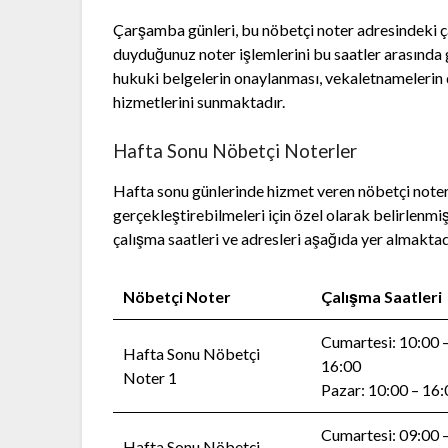
Çarşamba günleri, bu nöbetçi noter adresindeki ça
duyduğunuz noter işlemlerini bu saatler arasında
hukuki belgelerin onaylanması, vekaletnamelerin d
hizmetlerini sunmaktadır.
Hafta Sonu Nöbetçi Noterler
Hafta sonu günlerinde hizmet veren nöbetçi noterle
gerçekleştirebilmeleri için özel olarak belirlenm
çalışma saatleri ve adresleri aşağıda yer almaktad
Nöbetçi Noter
Çalışma Saatleri
Cumartesi: 10:00 
Hafta Sonu Nöbetçi
16:00
Noter 1
Pazar: 10:00 – 16
Cumartesi: 09:00 
Hafta Sonu Nöbetçi