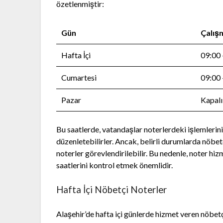
özetlenmiştir:
Gün
Çalış
Hafta İçi
09:00 
Cumartesi
09:00 
Pazar
Kapalı
Bu saatlerde, vatandaşlar noterlerdeki işlemlerini
düzenletebilirler. Ancak, belirli durumlarda nöbet
noterler görevlendirilebilir. Bu nedenle, noter h
saatlerini kontrol etmek önemlidir.
Hafta İçi Nöbetçi Noterler
Alaşehir’de hafta içi günlerde hizmet veren nöbetç