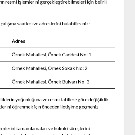
n resmi işlemlerini gerçekleştirebilmeleri için belirli
çalışma saatleri ve adreslerini bulabilirsiniz:
Adres
Örnek Mahallesi, Örnek Caddesi No: 1
Örnek Mahallesi, Örnek Sokak No: 2
Örnek Mahallesi, Örnek Bulvarı No: 3
rliklerin yoğunluğuna ve resmi tatillere göre değişiklik
atlerini öğrenmek için önceden iletişime geçmeniz
lemlerini tamamlamaları ve hukuki süreçlerini