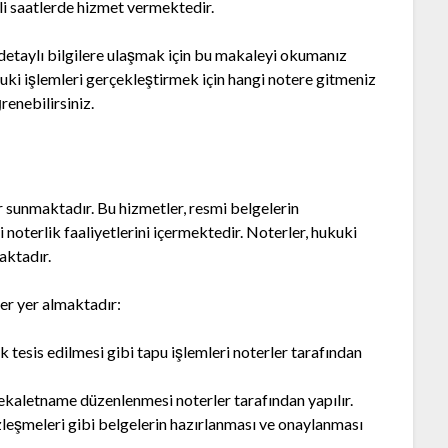
li saatlerde hizmet vermektedir.
 detaylı bilgilere ulaşmak için bu makaleyi okumanız
kuki işlemleri gerçekleştirmek için hangi notere gitmeniz
renebilirsiniz.
er sunmaktadır. Bu hizmetler, resmi belgelerin
noterlik faaliyetlerini içermektedir. Noterler, hukuki
aktadır.
er yer almaktadır:
 tesis edilmesi gibi tapu işlemleri noterler tarafından
kaletname düzenlenmesi noterler tarafından yapılır.
leşmeleri gibi belgelerin hazırlanması ve onaylanması