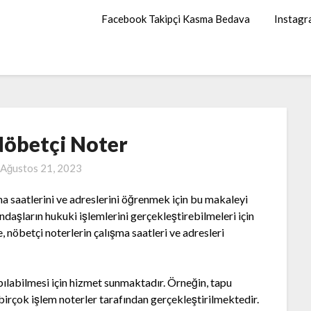
Facebook Takipçi Kasma Bedava
Instagr
Nöbetçi Noter
Ağustos 21, 2023
ma saatlerini ve adreslerini öğrenmek için bu makaleyi
ndaşların hukuki işlemlerini gerçekleştirebilmeleri için
 nöbetçi noterlerin çalışma saatleri ve adresleri
apılabilmesi için hizmet sunmaktadır. Örneğin, tapu
 birçok işlem noterler tarafından gerçekleştirilmektedir.