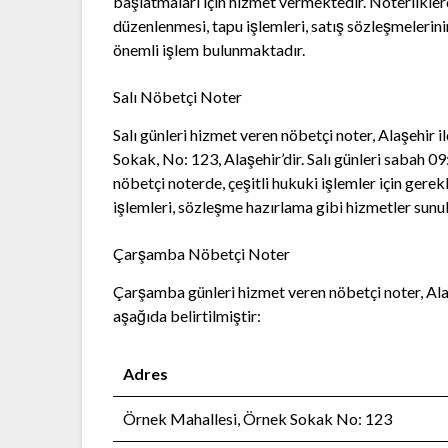
başlatmaları için hizmet vermektedir. Noterlikler
düzenlenmesi, tapu işlemleri, satış sözleşmelerin
önemli işlem bulunmaktadır.
Salı Nöbetçi Noter
Salı günleri hizmet veren nöbetçi noter, Alaşehir
Sokak, No: 123, Alaşehir’dir. Salı günleri sabah 
nöbetçi noterde, çeşitli hukuki işlemler için gere
işlemleri, sözleşme hazırlama gibi hizmetler sunu
Çarşamba Nöbetçi Noter
Çarşamba günleri hizmet veren nöbetçi noter, Alaş
aşağıda belirtilmiştir:
Adres
Örnek Mahallesi, Örnek Sokak No: 123