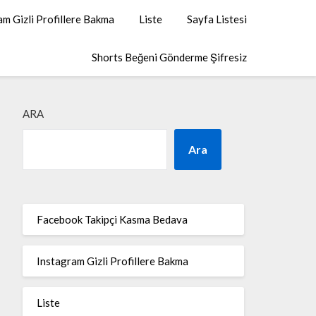
am Gizli Profillere Bakma
Liste
Sayfa Listesi
Shorts Beğeni Gönderme Şifresiz
ARA
Ara
Facebook Takipçi Kasma Bedava
Instagram Gizli Profillere Bakma
Liste