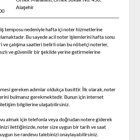
Alaşehir
:00
iş temposu nedeniyle hafta içi noter hizmetlerine
amaktadır. Bu sayede acil noter işlemlerini hafta sonu
e çalışma saatleri belirli olan bu nöbetçi noterler,
ızlı ve güvenilir bir şekilde yerine getirmelerine
mesi gereken adımlar oldukça basittir. İlk olarak, noter
lerini bulmanız gerekmektedir. Bunun için internet
etişim bilgilerine ulaşabilirsiniz.
devu almak için telefonla veya doğrudan notere giderek
izi ilettiğinizde, noter size uygun bir tarih ve saat
 uygun ise randevu talebinizi onaylayabilirsiniz.