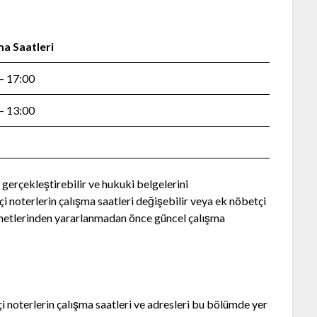
ma Saatleri
– 17:00
– 13:00
 gerçekleştirebilir ve hukuki belgelerini
çi noterlerin çalışma saatleri değişebilir veya ek nöbetçi
izmetlerinden yararlanmadan önce güncel çalışma
i noterlerin çalışma saatleri ve adresleri bu bölümde yer