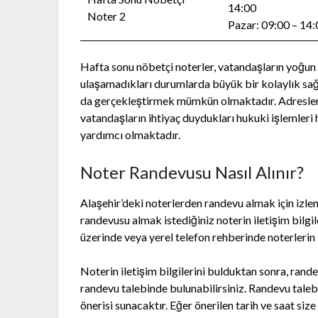
14:00
Noter 2
Pazar: 09:00 – 14
Hafta sonu nöbetçi noterler, vatandaşların yoğun 
ulaşamadıkları durumlarda büyük bir kolaylık sağl
da gerçekleştirmek mümkün olmaktadır. Adresleri v
vatandaşların ihtiyaç duydukları hukuki işlemleri h
yardımcı olmaktadır.
Noter Randevusu Nasıl Alınır?
Alaşehir’deki noterlerden randevu almak için izlen
randevusu almak istediğiniz noterin iletişim bilgi
üzerinde veya yerel telefon rehberinde noterlerin il
Noterin iletişim bilgilerini bulduktan sonra, ran
randevu talebinde bulunabilirsiniz. Randevu talebin
önerisi sunacaktır. Eğer önerilen tarih ve saat size