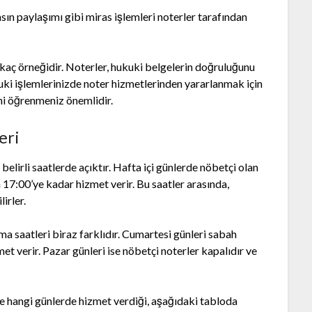
ın paylaşımı gibi miras işlemleri noterler tarafından
rkaç örneğidir. Noterler, hukuki belgelerin doğruluğunu
Hukuki işlemlerinizde noter hizmetlerinden yararlanmak için
rini öğrenmeniz önemlidir.
eri
belirli saatlerde açıktır. Hafta içi günlerde nöbetçi olan
m 17:00’ye kadar hizmet verir. Bu saatler arasında,
irler.
ma saatleri biraz farklıdır. Cumartesi günleri sabah
et verir. Pazar günleri ise nöbetçi noterler kapalıdır ve
ve hangi günlerde hizmet verdiği, aşağıdaki tabloda