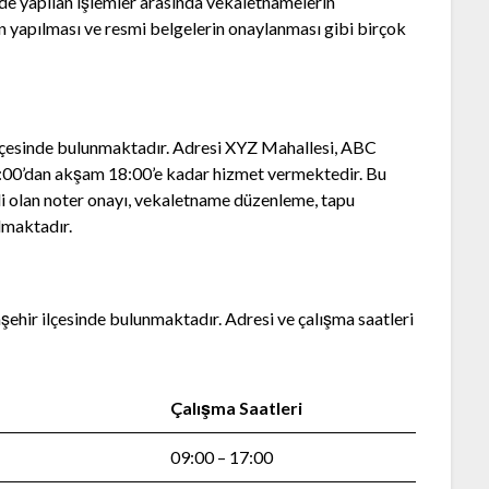
de yapılan işlemler arasında vekaletnamelerin
in yapılması ve resmi belgelerin onaylanması gibi birçok
 ilçesinde bulunmaktadır. Adresi XYZ Mahallesi, ABC
09:00’dan akşam 18:00’e kadar hizmet vermektedir. Bu
kli olan noter onayı, vekaletname düzenleme, tapu
lmaktadır.
ehir ilçesinde bulunmaktadır. Adresi ve çalışma saatleri
Çalışma Saatleri
09:00 – 17:00