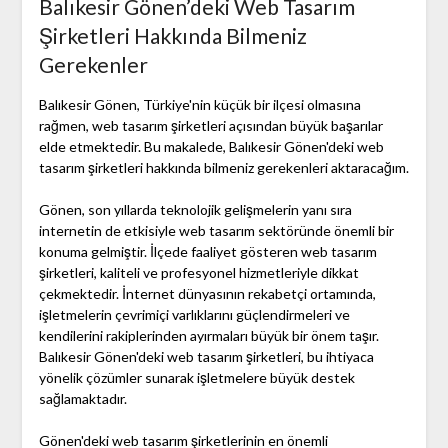
Balıkesir Gönen’deki Web Tasarım
Şirketleri Hakkında Bilmeniz
Gerekenler
Balıkesir Gönen, Türkiye'nin küçük bir ilçesi olmasına
rağmen, web tasarım şirketleri açısından büyük başarılar
elde etmektedir. Bu makalede, Balıkesir Gönen'deki web
tasarım şirketleri hakkında bilmeniz gerekenleri aktaracağım.
Gönen, son yıllarda teknolojik gelişmelerin yanı sıra
internetin de etkisiyle web tasarım sektöründe önemli bir
konuma gelmiştir. İlçede faaliyet gösteren web tasarım
şirketleri, kaliteli ve profesyonel hizmetleriyle dikkat
çekmektedir. İnternet dünyasının rekabetçi ortamında,
işletmelerin çevrimiçi varlıklarını güçlendirmeleri ve
kendilerini rakiplerinden ayırmaları büyük bir önem taşır.
Balıkesir Gönen'deki web tasarım şirketleri, bu ihtiyaca
yönelik çözümler sunarak işletmelere büyük destek
sağlamaktadır.
Gönen'deki web tasarım şirketlerinin en önemli