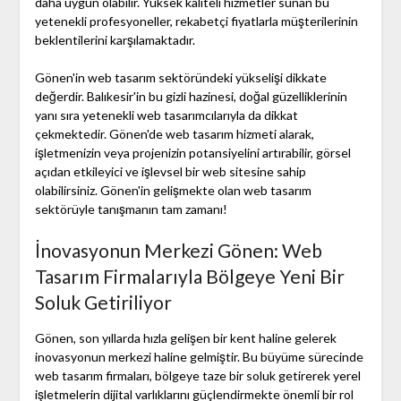
daha uygun olabilir. Yüksek kaliteli hizmetler sunan bu
yetenekli profesyoneller, rekabetçi fiyatlarla müşterilerinin
beklentilerini karşılamaktadır.
Gönen'in web tasarım sektöründeki yükselişi dikkate
değerdir. Balıkesir'in bu gizli hazinesi, doğal güzelliklerinin
yanı sıra yetenekli web tasarımcılarıyla da dikkat
çekmektedir. Gönen'de web tasarım hizmeti alarak,
işletmenizin veya projenizin potansiyelini artırabilir, görsel
açıdan etkileyici ve işlevsel bir web sitesine sahip
olabilirsiniz. Gönen'in gelişmekte olan web tasarım
sektörüyle tanışmanın tam zamanı!
İnovasyonun Merkezi Gönen: Web
Tasarım Firmalarıyla Bölgeye Yeni Bir
Soluk Getiriliyor
Gönen, son yıllarda hızla gelişen bir kent haline gelerek
inovasyonun merkezi haline gelmiştir. Bu büyüme sürecinde
web tasarım firmaları, bölgeye taze bir soluk getirerek yerel
işletmelerin dijital varlıklarını güçlendirmekte önemli bir rol