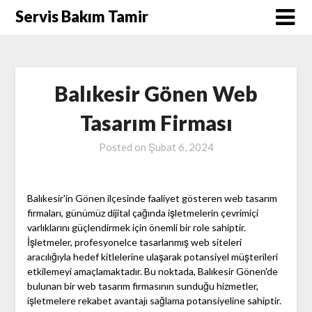
Skip
Servis Bakım Tamir
to
content
Balıkesir Gönen Web
Tasarım Firması
Posted on
Şubat 6, 2024
Balıkesir'in Gönen ilçesinde faaliyet gösteren web tasarım
firmaları, günümüz dijital çağında işletmelerin çevrimiçi
varlıklarını güçlendirmek için önemli bir role sahiptir.
İşletmeler, profesyonelce tasarlanmış web siteleri
aracılığıyla hedef kitlelerine ulaşarak potansiyel müşterileri
etkilemeyi amaçlamaktadır. Bu noktada, Balıkesir Gönen'de
bulunan bir web tasarım firmasının sunduğu hizmetler,
işletmelere rekabet avantajı sağlama potansiyeline sahiptir.