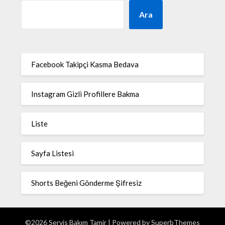
Ara
Facebook Takipçi Kasma Bedava
Instagram Gizli Profillere Bakma
Liste
Sayfa Listesi
Shorts Beğeni Gönderme Şifresiz
©2026 Servis Bakım Tamir
| Powered by
SuperbThemes