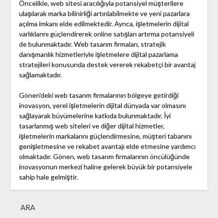
Öncelikle, web sitesi aracılığıyla potansiyel müşterilere
ulaşılarak marka bilinirliği artırılabilmekte ve yeni pazarlara
açılma imkanı elde edilmektedir. Ayrıca, işletmelerin dijital
varlıklarını güçlendirerek online satışları artırma potansiyeli
de bulunmaktadır. Web tasarım firmaları, stratejik
danışmanlık hizmetleriyle işletmelere dijital pazarlama
stratejileri konusunda destek vererek rekabetçi bir avantaj
sağlamaktadır.
Gönen'deki web tasarım firmalarının bölgeye getirdiği
inovasyon, yerel işletmelerin dijital dünyada var olmasını
sağlayarak büyümelerine katkıda bulunmaktadır. İyi
tasarlanmış web siteleri ve diğer dijital hizmetler,
işletmelerin markalarını güçlendirmesine, müşteri tabanını
genişletmesine ve rekabet avantajı elde etmesine yardımcı
olmaktadır. Gönen, web tasarım firmalarının öncülüğünde
inovasyonun merkezi haline gelerek büyük bir potansiyele
sahip hale gelmiştir.
ARA