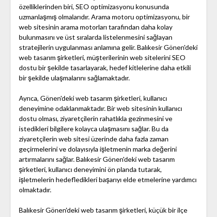
özelliklerinden biri, SEO optimizasyonu konusunda
uzmanlaşmış olmalarıdır. Arama motoru optimizasyonu, bir
web sitesinin arama motorları tarafından daha kolay
bulunmasını ve üst sıralarda listelenmesini sağlayan
stratejilerin uygulanması anlamına gelir. Balıkesir Gönen'deki
web tasarım şirketleri, müşterilerinin web sitelerini SEO
dostu bir şekilde tasarlayarak, hedef kitlelerine daha etkili
bir şekilde ulaşmalarını sağlamaktadır.
Ayrıca, Gönen'deki web tasarım şirketleri, kullanıcı
deneyimine odaklanmaktadır. Bir web sitesinin kullanıcı
dostu olması, ziyaretçilerin rahatlıkla gezinmesini ve
istedikleri bilgilere kolayca ulaşmasını sağlar. Bu da
ziyaretçilerin web sitesi üzerinde daha fazla zaman
geçirmelerini ve dolayısıyla işletmenin marka değerini
artırmalarını sağlar. Balıkesir Gönen'deki web tasarım
şirketleri, kullanıcı deneyimini ön planda tutarak,
işletmelerin hedefledikleri başarıyı elde etmelerine yardımcı
olmaktadır.
Balıkesir Gönen'deki web tasarım şirketleri, küçük bir ilçe