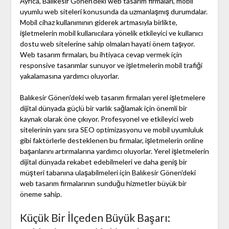
Ayrıca, Balıkesir Gönen'deki web tasarım firmaları, mobil
uyumlu web siteleri konusunda da uzmanlaşmış durumdalar.
Mobil cihaz kullanımının giderek artmasıyla birlikte,
işletmelerin mobil kullanıcılara yönelik etkileyici ve kullanıcı
dostu web sitelerine sahip olmaları hayati önem taşıyor.
Web tasarım firmaları, bu ihtiyaca cevap vermek için
responsive tasarımlar sunuyor ve işletmelerin mobil trafiği
yakalamasına yardımcı oluyorlar.
Balıkesir Gönen'deki web tasarım firmaları yerel işletmelere
dijital dünyada güçlü bir varlık sağlamak için önemli bir
kaynak olarak öne çıkıyor. Profesyonel ve etkileyici web
sitelerinin yanı sıra SEO optimizasyonu ve mobil uyumluluk
gibi faktörlerle desteklenen bu firmalar, işletmelerin online
başarılarını artırmalarına yardımcı oluyorlar. Yerel işletmelerin
dijital dünyada rekabet edebilmeleri ve daha geniş bir
müşteri tabanına ulaşabilmeleri için Balıkesir Gönen'deki
web tasarım firmalarının sunduğu hizmetler büyük bir
öneme sahip.
Küçük Bir İlçeden Büyük Başarı: