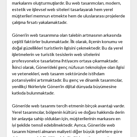
markalarını oluşturmuşlardır. Bu web tasarımcıları, modern,
estetik ve işlevsel web siteleri tasarlayarak hem yerel
müşterileri memnun etmekte hem de uluslararası projelerde
çalışma fırsatı yakalamaktadır.
Gönen'in web tasarımına olan talebin artmasının arkasında
çeşitli faktörler bulunmaktadır. İlk olarak, ilçenin konumu ve
doğal güzellikleri turistlerin ilgisini çekmektedir. Bu da yerel
işletmelerin ve turistik tesislerin web sitelerini
profesyonelce tasarlatma ihtiyacını ortaya çıkarmaktadır.
İkinci olarak, Gönen'deki genç nüfusun teknolojiye olan ilgisi
ve yetenekleri, web tasarım sektöründe istihdam
potansiyelini artırmaktadır. Bu genç ve dinamik tasarımcılar,
yenilikçi fikirleriyle Gönen'in dijital dünyada büyümesine
katkıda bulunmaktadır.
Gönen'de web tasarımı tercih etmenin birçok avantajı vardır.
Yerel tasarımcılar, bölgenin kültürü ve doğası hakkında derin
bir anlayışa sahip oldukları için, müşterilerinin markasını en
iyi şekilde temsil edebilmektedir. Ayrıca, Gönen'de web
tasarım hizmeti almanın maliyeti diğer büyük şehirlere göre