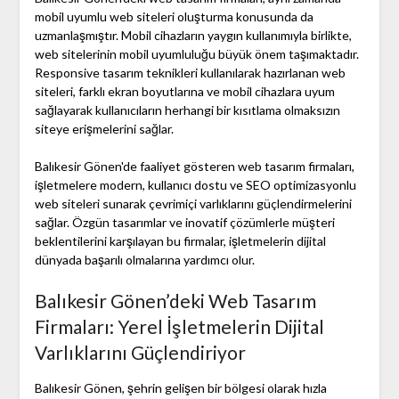
mobil uyumlu web siteleri oluşturma konusunda da
uzmanlaşmıştır. Mobil cihazların yaygın kullanımıyla birlikte,
web sitelerinin mobil uyumluluğu büyük önem taşımaktadır.
Responsive tasarım teknikleri kullanılarak hazırlanan web
siteleri, farklı ekran boyutlarına ve mobil cihazlara uyum
sağlayarak kullanıcıların herhangi bir kısıtlama olmaksızın
siteye erişmelerini sağlar.
Balıkesir Gönen'de faaliyet gösteren web tasarım firmaları,
işletmelere modern, kullanıcı dostu ve SEO optimizasyonlu
web siteleri sunarak çevrimiçi varlıklarını güçlendirmelerini
sağlar. Özgün tasarımlar ve inovatif çözümlerle müşteri
beklentilerini karşılayan bu firmalar, işletmelerin dijital
dünyada başarılı olmalarına yardımcı olur.
Balıkesir Gönen’deki Web Tasarım
Firmaları: Yerel İşletmelerin Dijital
Varlıklarını Güçlendiriyor
Balıkesir Gönen, şehrin gelişen bir bölgesi olarak hızla