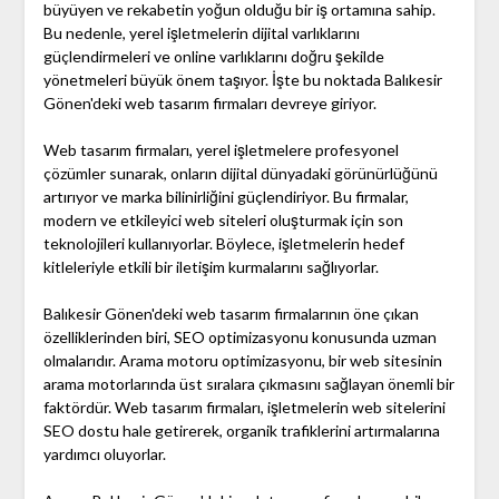
büyüyen ve rekabetin yoğun olduğu bir iş ortamına sahip.
Bu nedenle, yerel işletmelerin dijital varlıklarını
güçlendirmeleri ve online varlıklarını doğru şekilde
yönetmeleri büyük önem taşıyor. İşte bu noktada Balıkesir
Gönen'deki web tasarım firmaları devreye giriyor.
Web tasarım firmaları, yerel işletmelere profesyonel
çözümler sunarak, onların dijital dünyadaki görünürlüğünü
artırıyor ve marka bilinirliğini güçlendiriyor. Bu firmalar,
modern ve etkileyici web siteleri oluşturmak için son
teknolojileri kullanıyorlar. Böylece, işletmelerin hedef
kitleleriyle etkili bir iletişim kurmalarını sağlıyorlar.
Balıkesir Gönen'deki web tasarım firmalarının öne çıkan
özelliklerinden biri, SEO optimizasyonu konusunda uzman
olmalarıdır. Arama motoru optimizasyonu, bir web sitesinin
arama motorlarında üst sıralara çıkmasını sağlayan önemli bir
faktördür. Web tasarım firmaları, işletmelerin web sitelerini
SEO dostu hale getirerek, organik trafiklerini artırmalarına
yardımcı oluyorlar.