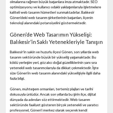
olmalarına rağmen büyük başarılara imza atmaktadır. SEO
optimizasyonu ve kullanıcı odaklı yaklaşımlarıyla işletmelere
kaliteli web tasarım hizmetleri sunmaktadırlar. Balıkesir
Gönen'deki web tasarım şirketlerinin başarıları, ilçenin
teknoloji alanındaki potansiyelini göstermektedir.
Gönen’de Web Tasarımın Yükselişi:
Balıkesir’in Saklı Yetenekleriyle Tanışın
Balıkesir'in sakin ve huzurlu ilçesi Gönen, son yıllarda web
tasarım sektöründe büyük bir yükseliş yaşamaktadır. Bu
köklü yerleşim yeri, göz alıcı doğal güzelliklerinin yanı sıra
yetenekli web tasarımcılarıyla da dikkat çekmektedir. İşte
size Gönen'in web tasarım alanındaki yükselişiyle ilgili daha
fazla bilgi.
Gönen, muhteşem ormanları, tertemiz plajları ve tarihi
dokusuyla ünlüdür. Ancak son yıllarda bu şirin ilçe, dijital
dünyada da adından söz ettirmektedir. Web tasarım
sektöründe faaliyet gösteren birçok yetenekli ve yaratıcı
profesyonel, Gönen'i merkez olarak seçerek kendi