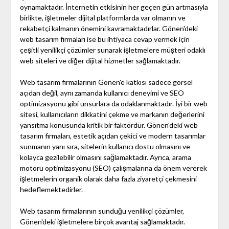
oynamaktadır. İnternetin etkisinin her geçen gün artmasıyla
birlikte, işletmeler dijital platformlarda var olmanın ve
rekabetçi kalmanın önemini kavramaktadırlar. Gönen'deki
web tasarım firmaları ise bu ihtiyaca cevap vermek için
çeşitli yenilikçi çözümler sunarak işletmelere müşteri odaklı
web siteleri ve diğer dijital hizmetler sağlamaktadır.
Web tasarım firmalarının Gönen'e katkısı sadece görsel
açıdan değil, aynı zamanda kullanıcı deneyimi ve SEO
optimizasyonu gibi unsurlara da odaklanmaktadır. İyi bir web
sitesi, kullanıcıların dikkatini çekme ve markanın değerlerini
yansıtma konusunda kritik bir faktördür. Gönen'deki web
tasarım firmaları, estetik açıdan çekici ve modern tasarımlar
sunmanın yanı sıra, sitelerin kullanıcı dostu olmasını ve
kolayca gezilebilir olmasını sağlamaktadır. Ayrıca, arama
motoru optimizasyonu (SEO) çalışmalarına da önem vererek
işletmelerin organik olarak daha fazla ziyaretçi çekmesini
hedeflemektedirler.
Web tasarım firmalarının sunduğu yenilikçi çözümler,
Gönen'deki işletmelere birçok avantaj sağlamaktadır.