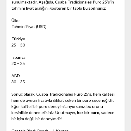
sunulmaktadır. Aşağıda, Cuaba Tradicionales Puro 25’s’in
tahmini fiyat aralığını gösteren bir tablo bulabilirsiniz:
Ülke
Tahmini Fiyat (USD)
Türkiye
25 – 30
İspanya
20 – 25
ABD
30 – 35
Sonuç olarak, Cuaba Tradicionales Puro 25’s, hem kalitesi
hem de uygun fiyatıyla dikkat çeken bir puro seçeneğidir.
Eğer kaliteli bir puro deneyimi arıyorsanız, bu ürünü
kesinlikle denemelisiniz. Unutmayın,
her bir puro
, sadece
bir içim değil, bir deneyimdir!
Captain Black Peach – 1 Karton