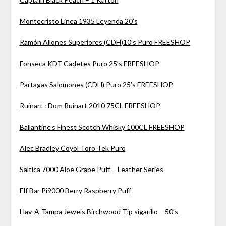
Montecristo Linea 1935 Leyenda 20’s
Ramón Allones Superiores (CDH)10’s Puro FREESHOP
Fonseca KDT Cadetes Puro 25’s FREESHOP
Partagas Salomones (CDH) Puro 25’s FREESHOP
Ruinart : Dom Ruinart 2010 75CL FREESHOP
Ballantine’s Finest Scotch Whisky 100CL FREESHOP
Alec Bradley Coyol Toro Tek Puro
Saltica 7000 Aloe Grape Puff – Leather Series
Elf Bar Pi9000 Berry Raspberry Puff
Hav-A-Tampa Jewels Birchwood Tip sigarillo – 50’s