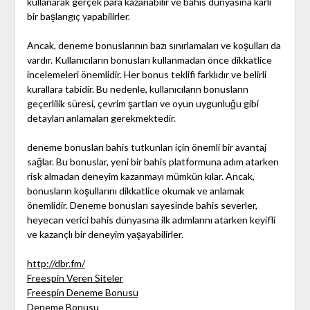
kullanarak gerçek para kazanabilir ve bahis dünyasına karlı
bir başlangıç yapabilirler.
Ancak, deneme bonuslarının bazı sınırlamaları ve koşulları da
vardır. Kullanıcıların bonusları kullanmadan önce dikkatlice
incelemeleri önemlidir. Her bonus teklifi farklıdır ve belirli
kurallara tabidir. Bu nedenle, kullanıcıların bonusların
geçerlilik süresi, çevrim şartları ve oyun uygunluğu gibi
detayları anlamaları gerekmektedir.
deneme bonusları bahis tutkunları için önemli bir avantaj
sağlar. Bu bonuslar, yeni bir bahis platformuna adım atarken
risk almadan deneyim kazanmayı mümkün kılar. Ancak,
bonusların koşullarını dikkatlice okumak ve anlamak
önemlidir. Deneme bonusları sayesinde bahis severler,
heyecan verici bahis dünyasına ilk adımlarını atarken keyifli
ve kazançlı bir deneyim yaşayabilirler.
http://dbr.fm/
Freespin Veren Siteler
Freespin Deneme Bonusu
Deneme Bonusu