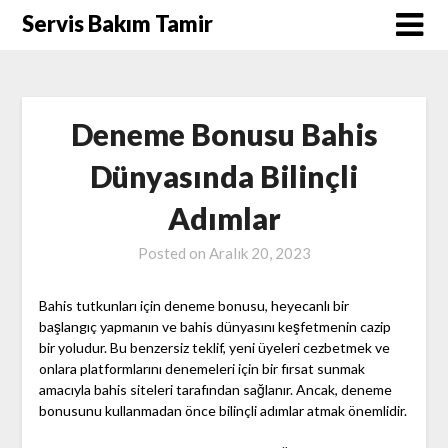
Skip
Servis Bakım Tamir
to
content
Deneme Bonusu Bahis
Dünyasında Bilinçli
Adımlar
Posted on
Aralık 20, 2023
Bahis tutkunları için deneme bonusu, heyecanlı bir
başlangıç yapmanın ve bahis dünyasını keşfetmenin cazip
bir yoludur. Bu benzersiz teklif, yeni üyeleri cezbetmek ve
onlara platformlarını denemeleri için bir fırsat sunmak
amacıyla bahis siteleri tarafından sağlanır. Ancak, deneme
bonusunu kullanmadan önce bilinçli adımlar atmak önemlidir.