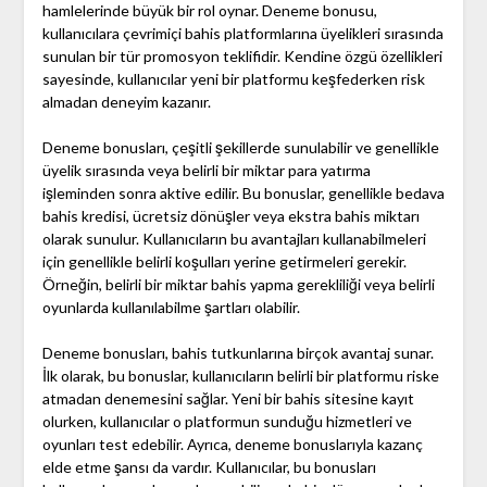
hamlelerinde büyük bir rol oynar. Deneme bonusu,
kullanıcılara çevrimiçi bahis platformlarına üyelikleri sırasında
sunulan bir tür promosyon teklifidir. Kendine özgü özellikleri
sayesinde, kullanıcılar yeni bir platformu keşfederken risk
almadan deneyim kazanır.
Deneme bonusları, çeşitli şekillerde sunulabilir ve genellikle
üyelik sırasında veya belirli bir miktar para yatırma
işleminden sonra aktive edilir. Bu bonuslar, genellikle bedava
bahis kredisi, ücretsiz dönüşler veya ekstra bahis miktarı
olarak sunulur. Kullanıcıların bu avantajları kullanabilmeleri
için genellikle belirli koşulları yerine getirmeleri gerekir.
Örneğin, belirli bir miktar bahis yapma gerekliliği veya belirli
oyunlarda kullanılabilme şartları olabilir.
Deneme bonusları, bahis tutkunlarına birçok avantaj sunar.
İlk olarak, bu bonuslar, kullanıcıların belirli bir platformu riske
atmadan denemesini sağlar. Yeni bir bahis sitesine kayıt
olurken, kullanıcılar o platformun sunduğu hizmetleri ve
oyunları test edebilir. Ayrıca, deneme bonuslarıyla kazanç
elde etme şansı da vardır. Kullanıcılar, bu bonusları