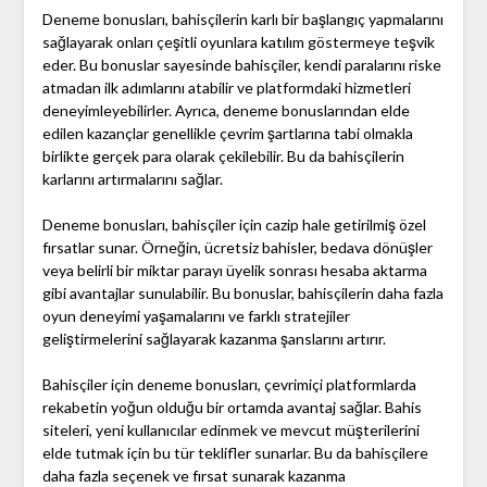
Deneme bonusları, bahisçilerin karlı bir başlangıç yapmalarını
sağlayarak onları çeşitli oyunlara katılım göstermeye teşvik
eder. Bu bonuslar sayesinde bahisçiler, kendi paralarını riske
atmadan ilk adımlarını atabilir ve platformdaki hizmetleri
deneyimleyebilirler. Ayrıca, deneme bonuslarından elde
edilen kazançlar genellikle çevrim şartlarına tabi olmakla
birlikte gerçek para olarak çekilebilir. Bu da bahisçilerin
karlarını artırmalarını sağlar.
Deneme bonusları, bahisçiler için cazip hale getirilmiş özel
fırsatlar sunar. Örneğin, ücretsiz bahisler, bedava dönüşler
veya belirli bir miktar parayı üyelik sonrası hesaba aktarma
gibi avantajlar sunulabilir. Bu bonuslar, bahisçilerin daha fazla
oyun deneyimi yaşamalarını ve farklı stratejiler
geliştirmelerini sağlayarak kazanma şanslarını artırır.
Bahisçiler için deneme bonusları, çevrimiçi platformlarda
rekabetin yoğun olduğu bir ortamda avantaj sağlar. Bahis
siteleri, yeni kullanıcılar edinmek ve mevcut müşterilerini
elde tutmak için bu tür teklifler sunarlar. Bu da bahisçilere
daha fazla seçenek ve fırsat sunarak kazanma