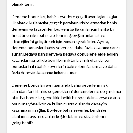
olanak tanır.
Deneme bonusları, bahis severlere çeşitli avantajlar sağlar.
İlk olarak, kullanıcılar gerçek paralarını riske atmadan bahis
deneyimi yaşayabilirler. Bu, yeni başlayanlar için harika bir
fırsattır çünkü bahis sitelerinin işleyişini anlamak ve
stratejilerini geliştirmek için zaman ayırabilirler. Ayrıca,
deneme bonusları bahis severlere daha fazla kazanma şansı
sunar. Bedava bahisler veya bedava dönüşlerle elde edilen
kazançlar genellikle belirli bir miktarla sınırlı olsa da, bu
bonuslar hala bahis severlerin bakiyelerini artırma ve daha
fazla deneyim kazanma imkanı sunar.
Deneme bonusları aynı zamanda bahis severlerin risk
almadan farklı bahis seçeneklerini denemelerine de yardımcı
olur. Bu bonuslar genellikle belirli bir spor dalına veya casino
oyununa yöneliktir ve kullanıcıların o alanda deneyim
kazanmasını sağlar. Böylece bahis severler, kendi ilgi
alanlarına uygun olanları keşfedebilir ve stratejilerini
geliştirebilir.