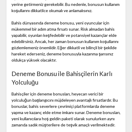
yerine getirmeniz gerekebilir. Bu nedenle, bonusun kullanım
koşullarını dikkatlice okumalı ve anlamalısınız.
Bahis dünyasında deneme bonusu, yeni oyuncular için
mükemmel bir adım atma fırsatı sunar. Risk almadan bahis
yapabilir, oyunları keşfedebilir ve potansiyel kazançlar elde
edebilirsiniz. Ancak, her zaman bonusun kullanım koşullarını
gözlemlemeniz önemlidir. Eğer dikkatli ve bilinçli bir şekilde
hareket ederseniz, deneme bonusuyla kazanma şansınız
oldukça yüksek olacaktır.
Deneme Bonusu ile Bahisçilerin Karlı
Yolculuğu
Bahisçiler için deneme bonusları, heyecan verici bir
yolculuğun başlangıcını müjdeleyen avantajlı fırsatlardır. Bu
bonuslar, bahis severlere çevrimiçi platformlarda deneme
yapma ve kazanç elde etme imkanı sunar. Deneme bonusları,
yeni kullanıcılara hoş geldin paketi olarak sunulurken aynı
zamanda sadık müşterilere de teşvik amaçlı verilmektedir.