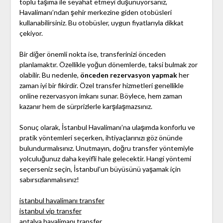
toplu taşıma ile seyahat etmeyi düşünüyorsanız,
Havalimanı’ndan şehir merkezine giden otobüsleri
kullanabilirsiniz. Bu otobüsler, uygun fiyatlarıyla dikkat
çekiyor.
Bir diğer önemli nokta ise, transferinizi önceden
planlamaktır. Özellikle yoğun dönemlerde, taksi bulmak zor
olabilir. Bu nedenle,
önceden rezervasyon yapmak
her
zaman iyi bir fikirdir. Özel transfer hizmetleri genellikle
online rezervasyon imkanı sunar. Böylece, hem zaman
kazanır hem de sürprizlerle karşılaşmazsınız.
Sonuç olarak, İstanbul Havalimanı’na ulaşımda konforlu ve
pratik yöntemleri seçerken, ihtiyaçlarınızı göz önünde
bulundurmalısınız. Unutmayın, doğru transfer yöntemiyle
yolculuğunuz daha keyifli hale gelecektir. Hangi yöntemi
seçerseniz seçin, İstanbul’un büyüsünü yaşamak için
sabırsızlanmalısınız!
istanbul havalimanı transfer
istanbul vip transfer
antalya havalimanı transfer