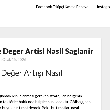
Facebook Takipçi Kasma Bedava
Instagr
e Deger Artisi Nasil Saglanir
on
Ocak 15, 2026
e Değer Artışı Nasıl
lamak için izlenmesi gereken stratejiler, bölgenin
n faktörler hakkında bilgiler sunulacaktır. Gölbaşı, son
in büyük bir fırsat demek. Peki, bu fırsatları nasıl