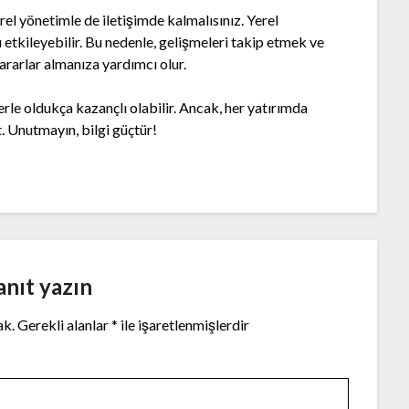
el yönetimle de iletişimde kalmalısınız. Yerel
zı etkileyebilir. Bu nedenle, gelişmeleri takip etmek ve
rarlar almanıza yardımcı olur.
rle oldukça kazançlı olabilir. Ancak, her yatırımda
t. Unutmayın, bilgi güçtür!
anıt yazın
ak.
Gerekli alanlar
*
ile işaretlenmişlerdir