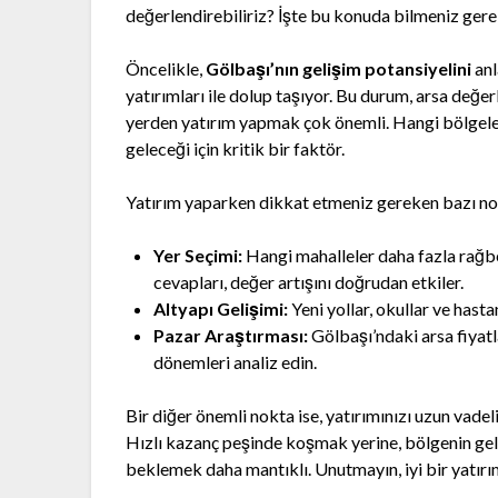
değerlendirebiliriz? İşte bu konuda bilmeniz gere
Öncelikle,
Gölbaşı’nın gelişim potansiyelini
anl
yatırımları ile dolup taşıyor. Bu durum, arsa değe
yerden yatırım yapmak çok önemli. Hangi bölgeleri
geleceği için kritik bir faktör.
Yatırım yaparken dikkat etmeniz gereken bazı no
Yer Seçimi:
Hangi mahalleler daha fazla rağbe
cevapları, değer artışını doğrudan etkiler.
Altyapı Gelişimi:
Yeni yollar, okullar ve hastan
Pazar Araştırması:
Gölbaşı’ndaki arsa fiyatl
dönemleri analiz edin.
Bir diğer önemli nokta ise, yatırımınızı uzun vadel
Hızlı kazanç peşinde koşmak yerine, bölgenin ge
beklemek daha mantıklı. Unutmayın, iyi bir yatır