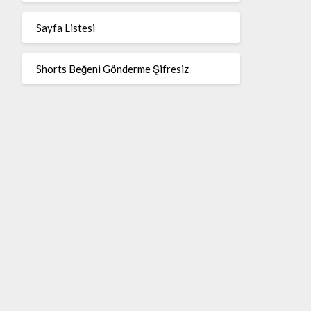
Sayfa Listesi
Shorts Beğeni Gönderme Şifresiz