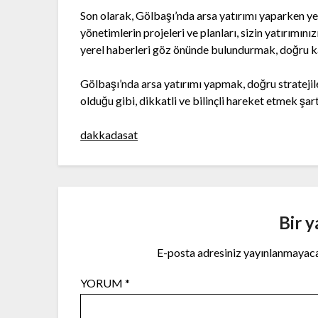
Son olarak, Gölbaşı’nda arsa yatırımı yaparken yer
yönetimlerin projeleri ve planları, sizin yatırımını
yerel haberleri göz önünde bulundurmak, doğru ka
Gölbaşı’nda arsa yatırımı yapmak, doğru stratejile
olduğu gibi, dikkatli ve bilinçli hareket etmek şar
dakkadasat
Bir y
E-posta adresiniz yayınlanmayac
YORUM
*