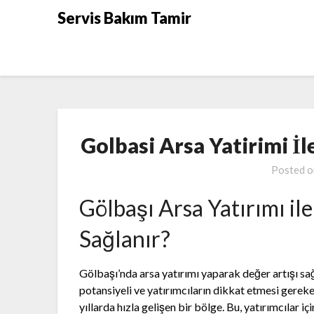
Skip
Servis Bakım Tamir
to
content
Golbasi Arsa Yatirimi İl
Posted 
Gölbaşı Arsa Yatırımı il
Sağlanır?
Gölbaşı’nda arsa yatırımı yaparak değer artışı sağ
potansiyeli ve yatırımcıların dikkat etmesi gereke
yıllarda hızla gelişen bir bölge. Bu, yatırımcılar iç