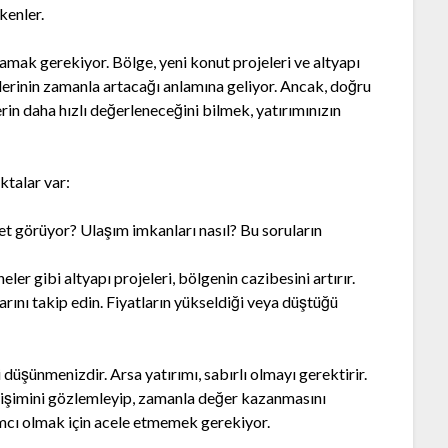
kenler.
amak gerekiyor. Bölge, yeni konut projeleri ve altyapı
rlerinin zamanla artacağı anlamına geliyor. Ancak, doğru
n daha hızlı değerleneceğini bilmek, yatırımınızın
ktalar var:
t görüyor? Ulaşım imkanları nasıl? Bu soruların
eler gibi altyapı projeleri, bölgenin cazibesini artırır.
arını takip edin. Fiyatların yükseldiği veya düştüğü
i düşünmenizdir. Arsa yatırımı, sabırlı olmayı gerektirir.
lişimini gözlemleyip, zamanla değer kazanmasını
ımcı olmak için acele etmemek gerekiyor.