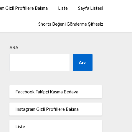
am Gizli Profillere Bakma
Liste
Sayfa Listesi
Shorts Beğeni Gönderme Şifresiz
ARA
Ara
Facebook Takipçi Kasma Bedava
Instagram Gizli Profillere Bakma
Liste