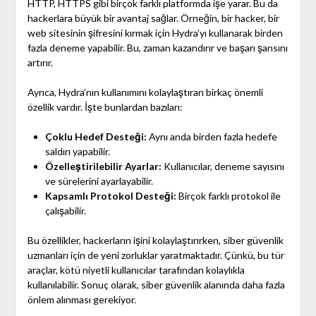
HTTP, HTTPS gibi birçok farklı platformda işe yarar. Bu da
hackerlara büyük bir avantaj sağlar. Örneğin, bir hacker, bir
web sitesinin şifresini kırmak için Hydra’yı kullanarak birden
fazla deneme yapabilir. Bu, zaman kazandırır ve başarı şansını
artırır.
Ayrıca, Hydra’nın kullanımını kolaylaştıran birkaç önemli
özellik vardır. İşte bunlardan bazıları:
Çoklu Hedef Desteği:
Aynı anda birden fazla hedefe
saldırı yapabilir.
Özelleştirilebilir Ayarlar:
Kullanıcılar, deneme sayısını
ve sürelerini ayarlayabilir.
Kapsamlı Protokol Desteği:
Birçok farklı protokol ile
çalışabilir.
Bu özellikler, hackerların işini kolaylaştırırken, siber güvenlik
uzmanları için de yeni zorluklar yaratmaktadır. Çünkü, bu tür
araçlar, kötü niyetli kullanıcılar tarafından kolaylıkla
kullanılabilir. Sonuç olarak, siber güvenlik alanında daha fazla
önlem alınması gerekiyor.