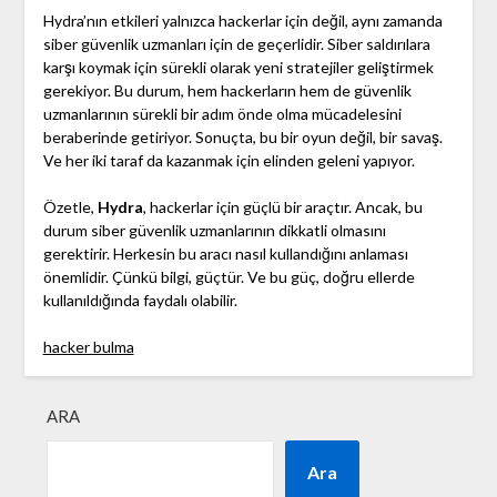
Hydra’nın etkileri yalnızca hackerlar için değil, aynı zamanda
siber güvenlik uzmanları için de geçerlidir. Siber saldırılara
karşı koymak için sürekli olarak yeni stratejiler geliştirmek
gerekiyor. Bu durum, hem hackerların hem de güvenlik
uzmanlarının sürekli bir adım önde olma mücadelesini
beraberinde getiriyor. Sonuçta, bu bir oyun değil, bir savaş.
Ve her iki taraf da kazanmak için elinden geleni yapıyor.
Özetle,
Hydra
, hackerlar için güçlü bir araçtır. Ancak, bu
durum siber güvenlik uzmanlarının dikkatli olmasını
gerektirir. Herkesin bu aracı nasıl kullandığını anlaması
önemlidir. Çünkü bilgi, güçtür. Ve bu güç, doğru ellerde
kullanıldığında faydalı olabilir.
hacker bulma
ARA
Ara