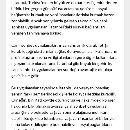
İstanbul, Türkiye'nin en büyük ve en hareketli şehirlerinden
biridir. Her geçen gün nüfusu artan bu şehirde, sosyal
bağlantılar kurmak ve yeni insanlarla iletişim kurmak bazen
zor olabilir. Ancak son yıllarda gelişen teknoloji ve canlı
sohbet uygulamaları, İstanbul'daki sosyal bağlantıları
yeniden tanımlamaya başladı.
Canlı sohbet uygulamaları, insanların anlık olarak iletişim
kurabileceği platformlar sağlar. Bu uygulamalar, kullanıcıların
profil oluşturmasına ve ilgi alanlarına göre diğer kullanıcılarla
eşleşmesine olanak tanır. İstanbul gibi büyük bir şehirde,
canlı sohbet uygulamalarının sunduğu avantajlar oldukça
çekici hale gelir.
Bu uygulamalar sayesinde İstanbul'da yaşayan insanlar,
şehrin farklı semtlerindeki kişilerle kolayca iletişim kurabilir.
Örneğin, biri Kadıköy'de oturuyorsa ve Taksim'deki konser
hakkında bilgi almak istiyorsa, canlı sohbet uygulaması
aracılığıyla o bölgede yaşayan birine ulaşması mümkün
olabilir. Bu şekilde İstanbul'da yaşayan insanlar birbirleriyle
daha kolay etkileşimde bulunabilir ve sosyal bağlantılarını