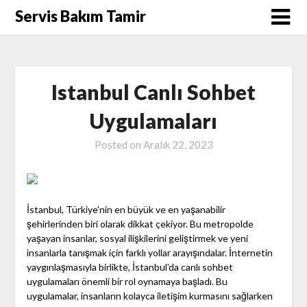
Skip
Servis Bakım Tamir
to
content
Istanbul Canlı Sohbet
Uygulamaları
Posted on
Aralık 22, 2023
İstanbul, Türkiye'nin en büyük ve en yaşanabilir
şehirlerinden biri olarak dikkat çekiyor. Bu metropolde
yaşayan insanlar, sosyal ilişkilerini geliştirmek ve yeni
insanlarla tanışmak için farklı yollar arayışındalar. İnternetin
yaygınlaşmasıyla birlikte, İstanbul'da canlı sohbet
uygulamaları önemli bir rol oynamaya başladı. Bu
uygulamalar, insanların kolayca iletişim kurmasını sağlarken