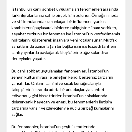
İstanbul'un canlı sohbet uygulamaları fenomenleri arasında
farklı ilgi alanlarına sahip birçok isim bulunur. Örneğin, moda
ve stil konularında uzmanlaşan bir influencer, günlük
kombinlerini paylaşarak binlerce takipçisine ilham verirken,
seyahat tutkunu bir fenomen ise İstanbul'un keşfedilmemiş
noktalarını göstererek insanlara yeni rotalar sunar. Mutfak
sanatlarında uzmanlaşan bir başka isim ise lezzetli tariflerini
canlı yayınlarda paylaşarak izleyicilerine ağız sulandıran
deneyimler yaşatır.
Bu canlı sohbet uygulamaları fenomenleri, İstanbul'un
zengin kültür mirası ile birleşen kendi benzersiz tarzlarını
yansıtırlar. Onların samimi ve sıcak konuşmalarıyla,
takipçilerini ekranda adeta bir arkadaşlarıyla sohbet
ediyormuş gibi hissettirirler. İstanbul'un sokaklarında
dolaşırkenki heyecan ve enerji, bu fenomenlerin iletişim
tarzlarına yansır ve izleyicileriyle güçlü bir bağ kurmalarını
sağlar.
Bu fenomenler, İstanbul'un çeşitli semtlerinde