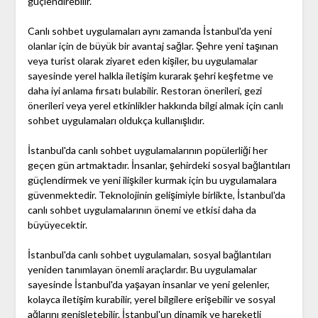
güçlendirebilir.
Canlı sohbet uygulamaları aynı zamanda İstanbul'da yeni
olanlar için de büyük bir avantaj sağlar. Şehre yeni taşınan
veya turist olarak ziyaret eden kişiler, bu uygulamalar
sayesinde yerel halkla iletişim kurarak şehri keşfetme ve
daha iyi anlama fırsatı bulabilir. Restoran önerileri, gezi
önerileri veya yerel etkinlikler hakkında bilgi almak için canlı
sohbet uygulamaları oldukça kullanışlıdır.
İstanbul'da canlı sohbet uygulamalarının popülerliği her
geçen gün artmaktadır. İnsanlar, şehirdeki sosyal bağlantıları
güçlendirmek ve yeni ilişkiler kurmak için bu uygulamalara
güvenmektedir. Teknolojinin gelişimiyle birlikte, İstanbul'da
canlı sohbet uygulamalarının önemi ve etkisi daha da
büyüyecektir.
İstanbul'da canlı sohbet uygulamaları, sosyal bağlantıları
yeniden tanımlayan önemli araçlardır. Bu uygulamalar
sayesinde İstanbul'da yaşayan insanlar ve yeni gelenler,
kolayca iletişim kurabilir, yerel bilgilere erişebilir ve sosyal
ağlarını genişletebilir. İstanbul'un dinamik ve hareketli