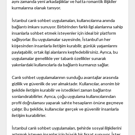
aynı zamanda yeni arkadaşlıklar ve hatta romantik ilişkiler
kurmalarına olanak tanıyor.
İstanbul canlı sohbet uygulamaları, kullanıcılarına anında
bağlantı imkanı sunuyor. Birbirinden farklı ilgi alanlarına sahip
insanlarla sohbet etmek isteyenler için ideal bir platform
sağlıyorlar. Bu uygulamalar sayesinde, İstanbul'un her
köşesinden insanlarla iletişim kurabilir, günlük yaşamlarını
paylaşabilir, ortak ilgi alanlarını keşfedebilirsiniz. Ayrıca, bu
uygulamalar genellikle yer tabanlı özellikler sunarak
yakınlardaki kullanıcılarla da bağlantı kurmanızı sağlar.
Canlı sohbet uygulamalarının sunduğu avantajlar arasında
gizlilik ve güvenlik de yer almaktadır. Kullanıcılar, anonim bir
şekilde iletişim kurabilir ve istedikleri zaman bağlantıyı
sonlandırabilirler. Ayrıca, çoğu uygulama kullanıcılarından
profil doğrulaması yaparak sahte hesapların önüne geçmeye
çalışır. Bu şekilde, kullanıcılar gerçek ve güvenilir insanlarla
iletişim kurabilirler.
İstanbul canlı sohbet uygulamaları, şehirde sosyal ilişkilerini
artırmak isteyen insanlar için büyük bir fırsat sunuyor. İster