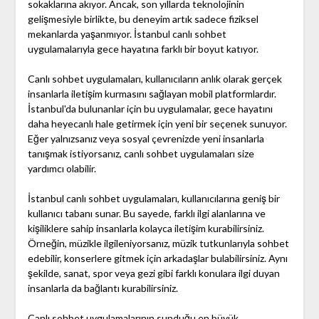
sokaklarına akıyor. Ancak, son yıllarda teknolojinin
gelişmesiyle birlikte, bu deneyim artık sadece fiziksel
mekanlarda yaşanmıyor. İstanbul canlı sohbet
uygulamalarıyla gece hayatına farklı bir boyut katıyor.
Canlı sohbet uygulamaları, kullanıcıların anlık olarak gerçek
insanlarla iletişim kurmasını sağlayan mobil platformlardır.
İstanbul'da bulunanlar için bu uygulamalar, gece hayatını
daha heyecanlı hale getirmek için yeni bir seçenek sunuyor.
Eğer yalnızsanız veya sosyal çevrenizde yeni insanlarla
tanışmak istiyorsanız, canlı sohbet uygulamaları size
yardımcı olabilir.
İstanbul canlı sohbet uygulamaları, kullanıcılarına geniş bir
kullanıcı tabanı sunar. Bu sayede, farklı ilgi alanlarına ve
kişiliklere sahip insanlarla kolayca iletişim kurabilirsiniz.
Örneğin, müzikle ilgileniyorsanız, müzik tutkunlarıyla sohbet
edebilir, konserlere gitmek için arkadaşlar bulabilirsiniz. Aynı
şekilde, sanat, spor veya gezi gibi farklı konulara ilgi duyan
insanlarla da bağlantı kurabilirsiniz.
Canlı sohbet uygulamalarının sunduğu en büyük