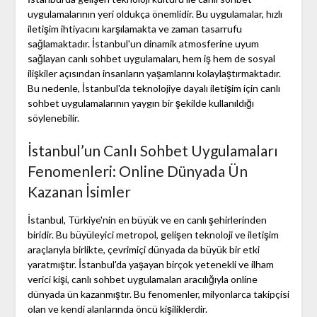
uygulamalarının yeri oldukça önemlidir. Bu uygulamalar, hızlı
iletişim ihtiyacını karşılamakta ve zaman tasarrufu
sağlamaktadır. İstanbul'un dinamik atmosferine uyum
sağlayan canlı sohbet uygulamaları, hem iş hem de sosyal
ilişkiler açısından insanların yaşamlarını kolaylaştırmaktadır.
Bu nedenle, İstanbul'da teknolojiye dayalı iletişim için canlı
sohbet uygulamalarının yaygın bir şekilde kullanıldığı
söylenebilir.
İstanbul’un Canlı Sohbet Uygulamaları
Fenomenleri: Online Dünyada Ün
Kazanan İsimler
İstanbul, Türkiye'nin en büyük ve en canlı şehirlerinden
biridir. Bu büyüleyici metropol, gelişen teknoloji ve iletişim
araçlarıyla birlikte, çevrimiçi dünyada da büyük bir etki
yaratmıştır. İstanbul'da yaşayan birçok yetenekli ve ilham
verici kişi, canlı sohbet uygulamaları aracılığıyla online
dünyada ün kazanmıştır. Bu fenomenler, milyonlarca takipçisi
olan ve kendi alanlarında öncü kişiliklerdir.