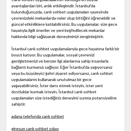
avantajlardan biri, anlık etkileşimdir. İstanbul'da
bulunduğunuzda, canlı sohbet uygulamaları sayesinde
çevrenizdeki mekanlarda neler olup bittiğini öğrenebilir ve
güncel etkinliklere katılabilirsiniz. Bu uygulamalar, size gece
hayatıyla ilgili öneriler ve yeni keşfedilecek mekanlar
hakkında bilgi sağlayarak deneyiminizi zenginleştirir.
İstanbul canlı sohbet uygulamalarıyla gece hayatına farklı bir
boyut katıyor. Bu uygulamalar, sosyal çevrenizi
genişletmenizi ve benzer ilgi alanlarına sahip insanlarla
bağlantı kurmanızı sağlıyor. Eğer İstanbul'da yaşıyorsanız
veya bu büyüleyici şehri ziyaret ediyorsanız, canlı sohbet
uygulamalarını kullanarak unutulmaz bir gece
yaşayabilirsiniz. İster dans etmek isteyin, ister yeni
dostluklar kurmak isteyin, İstanbul canlı sohbet
uygulamaları size istediğiniz deneyimi sunma potansiyeline
sahiptir.
adana telefonda canlı sohbet
giresun canlı sohbet odası