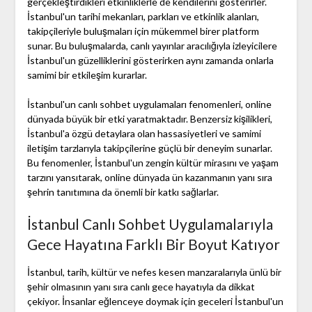
gerçekleştirdikleri etkinliklerle de kendilerini gösterirler.
İstanbul'un tarihi mekanları, parkları ve etkinlik alanları,
takipçileriyle buluşmaları için mükemmel birer platform
sunar. Bu buluşmalarda, canlı yayınlar aracılığıyla izleyicilere
İstanbul'un güzelliklerini gösterirken aynı zamanda onlarla
samimi bir etkileşim kurarlar.
İstanbul'un canlı sohbet uygulamaları fenomenleri, online
dünyada büyük bir etki yaratmaktadır. Benzersiz kişilikleri,
İstanbul'a özgü detaylara olan hassasiyetleri ve samimi
iletişim tarzlarıyla takipçilerine güçlü bir deneyim sunarlar.
Bu fenomenler, İstanbul'un zengin kültür mirasını ve yaşam
tarzını yansıtarak, online dünyada ün kazanmanın yanı sıra
şehrin tanıtımına da önemli bir katkı sağlarlar.
İstanbul Canlı Sohbet Uygulamalarıyla
Gece Hayatına Farklı Bir Boyut Katıyor
İstanbul, tarih, kültür ve nefes kesen manzaralarıyla ünlü bir
şehir olmasının yanı sıra canlı gece hayatıyla da dikkat
çekiyor. İnsanlar eğlenceye doymak için geceleri İstanbul'un