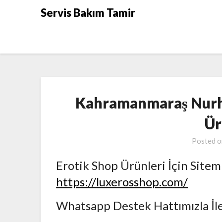
Skip
Servis Bakım Tamir
to
content
Kahramanmaraş Nurh
Ür
Posted 
Erotik Shop Ürünleri İçin Sitem
https://luxerosshop.com/
Whatsapp Destek Hattımızla İl