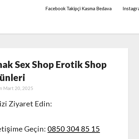
Facebook Takipçi Kasma Bedava
Instagr
ak Sex Shop Erotik Shop
ünleri
on
Mart 20, 2025
izi Ziyaret Edin:
etişime Geçin:
0850 304 85 15