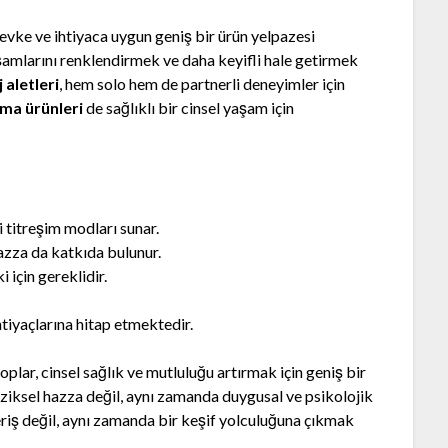
vke ve ihtiyaca uygun geniş bir ürün yelpazesi
aşamlarını renklendirmek ve daha keyifli hale getirmek
 aletleri
, hem solo hem de partnerli deneyimler için
ma ürünleri
de sağlıklı bir cinsel yaşam için
i titreşim modları sunar.
hazza da katkıda bulunur.
i için gereklidir.
htiyaçlarına hitap etmektedir.
ar, cinsel sağlık ve mutluluğu artırmak için geniş bir
iziksel hazza değil, aynı zamanda duygusal ve psikolojik
riş değil, aynı zamanda bir keşif yolculuğuna çıkmak