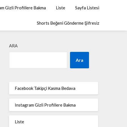
am Gizli Profillere Bakma
Liste
Sayfa Listesi
Shorts Beğeni Gönderme Şifresiz
ARA
Ara
Facebook Takipçi Kasma Bedava
Instagram Gizli Profillere Bakma
Liste