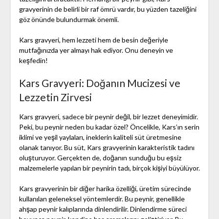
gravyerinin de belirli bir raf ömrü vardır, bu yüzden tazeliğini
göz önünde bulundurmak önemli.
Kars gravyeri, hem lezzeti hem de besin değeriyle
mutfağınızda yer almayı hak ediyor. Onu deneyin ve
keşfedin!
Kars Gravyeri: Doğanın Mucizesi ve
Lezzetin Zirvesi
Kars gravyeri, sadece bir peynir değil, bir lezzet deneyimidir.
Peki, bu peynir neden bu kadar özel? Öncelikle, Kars’ın serin
iklimi ve yeşil yaylaları, ineklerin kaliteli süt üretmesine
olanak tanıyor. Bu süt, Kars gravyerinin karakteristik tadını
oluşturuyor. Gerçekten de, doğanın sunduğu bu eşsiz
malzemelerle yapılan bir peynirin tadı, birçok kişiyi büyülüyor.
Kars gravyerinin bir diğer harika özelliği, üretim sürecinde
kullanılan geleneksel yöntemlerdir. Bu peynir, genellikle
ahşap peynir kalıplarında dinlendirilir. Dinlendirme süreci