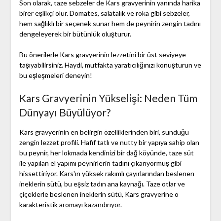
Son olarak, taze sebzeler de Kars gravyerinin yanında harika
birer eşlikçi olur. Domates, salatalık ve roka gibi sebzeler,
hem sağlıklı bir seçenek sunar hem de peynirin zengin tadını
dengeleyerek bir bütünlük oluşturur.
Bu önerilerle Kars gravyerinin lezzetini bir üst seviyeye
taşıyabilirsiniz. Haydi, mutfakta yaratıcılığınızı konuşturun ve
bu eşleşmeleri deneyin!
Kars Gravyerinin Yükselişi: Neden Tüm
Dünyayı Büyülüyor?
Kars gravyerinin en belirgin özelliklerinden biri, sunduğu
zengin lezzet profili. Hafif tatlı ve nutty bir yapıya sahip olan
bu peynir, her lokmada kendinizi bir dağ köyünde, taze süt
ile yapılan el yapımı peynirlerin tadını çıkarıyormuş gibi
hissettiriyor. Kars'ın yüksek rakımlı çayırlarından beslenen
ineklerin sütü, bu eşsiz tadın ana kaynağı. Taze otlar ve
çiçeklerle beslenen ineklerin sütü, Kars gravyerine o
karakteristik aromayı kazandırıyor.