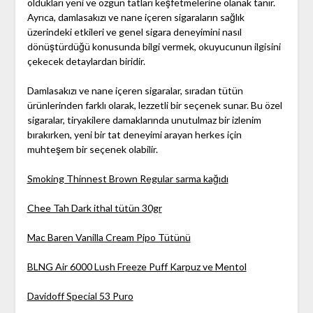
oldukları yeni ve özgün tatları keşfetmelerine olanak tanır.
Ayrıca, damlasakızı ve nane içeren sigaraların sağlık
üzerindeki etkileri ve genel sigara deneyimini nasıl
dönüştürdüğü konusunda bilgi vermek, okuyucunun ilgisini
çekecek detaylardan biridir.
Damlasakızı ve nane içeren sigaralar, sıradan tütün
ürünlerinden farklı olarak, lezzetli bir seçenek sunar. Bu özel
sigaralar, tiryakilere damaklarında unutulmaz bir izlenim
bırakırken, yeni bir tat deneyimi arayan herkes için
muhteşem bir seçenek olabilir.
Smoking Thinnest Brown Regular sarma kağıdı
Chee Tah Dark ithal tütün 30gr
Mac Baren Vanilla Cream Pipo Tütünü
BLNG Air 6000 Lush Freeze Puff Karpuz ve Mentol
Davidoff Special 53 Puro