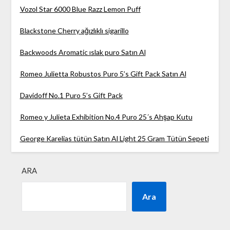
Vozol Star 6000 Blue Razz Lemon Puff
Blackstone Cherry ağızlıklı sigarillo
Backwoods Aromatic ıslak puro Satın Al
Romeo Julietta Robustos Puro 5’s Gift Pack Satın Al
Davidoff No.1 Puro 5’s Gift Pack
Romeo y Julieta Exhibition No.4 Puro 25´s Ahşap Kutu
George Karelias tütün Satın Al Light 25 Gram Tütün Sepeti
ARA
Ara