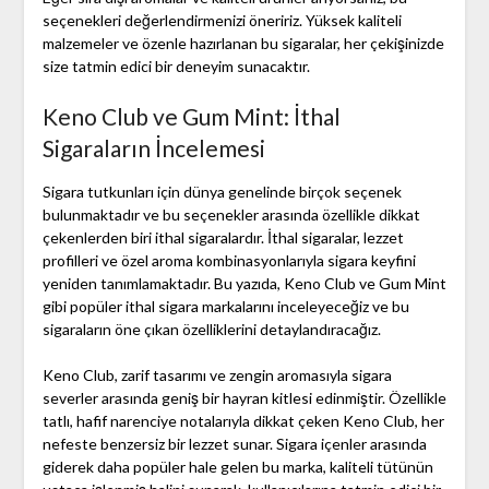
seçenekleri değerlendirmenizi öneririz. Yüksek kaliteli
malzemeler ve özenle hazırlanan bu sigaralar, her çekişinizde
size tatmin edici bir deneyim sunacaktır.
Keno Club ve Gum Mint: İthal
Sigaraların İncelemesi
Sigara tutkunları için dünya genelinde birçok seçenek
bulunmaktadır ve bu seçenekler arasında özellikle dikkat
çekenlerden biri ithal sigaralardır. İthal sigaralar, lezzet
profilleri ve özel aroma kombinasyonlarıyla sigara keyfini
yeniden tanımlamaktadır. Bu yazıda, Keno Club ve Gum Mint
gibi popüler ithal sigara markalarını inceleyeceğiz ve bu
sigaraların öne çıkan özelliklerini detaylandıracağız.
Keno Club, zarif tasarımı ve zengin aromasıyla sigara
severler arasında geniş bir hayran kitlesi edinmiştir. Özellikle
tatlı, hafif narenciye notalarıyla dikkat çeken Keno Club, her
nefeste benzersiz bir lezzet sunar. Sigara içenler arasında
giderek daha popüler hale gelen bu marka, kaliteli tütünün