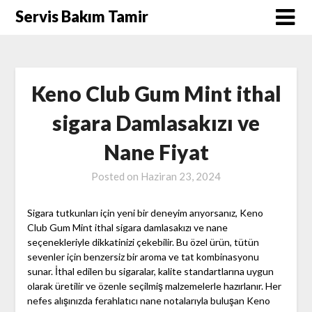
Skip
Servis Bakım Tamir
to
content
Keno Club Gum Mint ithal
sigara Damlasakızı ve
Nane Fiyat
Posted on
Haziran 23, 2024
Sigara tutkunları için yeni bir deneyim arıyorsanız, Keno
Club Gum Mint ithal sigara damlasakızı ve nane
seçenekleriyle dikkatinizi çekebilir. Bu özel ürün, tütün
sevenler için benzersiz bir aroma ve tat kombinasyonu
sunar. İthal edilen bu sigaralar, kalite standartlarına uygun
olarak üretilir ve özenle seçilmiş malzemelerle hazırlanır. Her
nefes alışınızda ferahlatıcı nane notalarıyla buluşan Keno