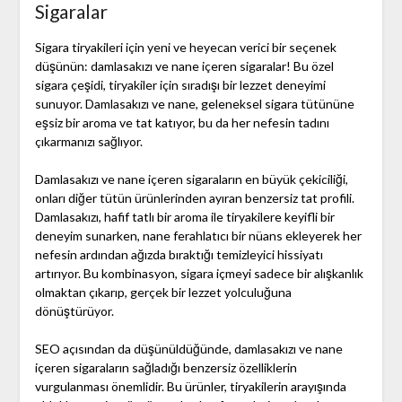
Sigaralar
Sigara tiryakileri için yeni ve heyecan verici bir seçenek
düşünün: damlasakızı ve nane içeren sigaralar! Bu özel
sigara çeşidi, tiryakiler için sıradışı bir lezzet deneyimi
sunuyor. Damlasakızı ve nane, geleneksel sigara tütününe
eşsiz bir aroma ve tat katıyor, bu da her nefesin tadını
çıkarmanızı sağlıyor.
Damlasakızı ve nane içeren sigaraların en büyük çekiciliği,
onları diğer tütün ürünlerinden ayıran benzersiz tat profili.
Damlasakızı, hafif tatlı bir aroma ile tiryakilere keyifli bir
deneyim sunarken, nane ferahlatıcı bir nüans ekleyerek her
nefesin ardından ağızda bıraktığı temizleyici hissiyatı
artırıyor. Bu kombinasyon, sigara içmeyi sadece bir alışkanlık
olmaktan çıkarıp, gerçek bir lezzet yolculuğuna
dönüştürüyor.
SEO açısından da düşünüldüğünde, damlasakızı ve nane
içeren sigaraların sağladığı benzersiz özelliklerin
vurgulanması önemlidir. Bu ürünler, tiryakilerin arayışında