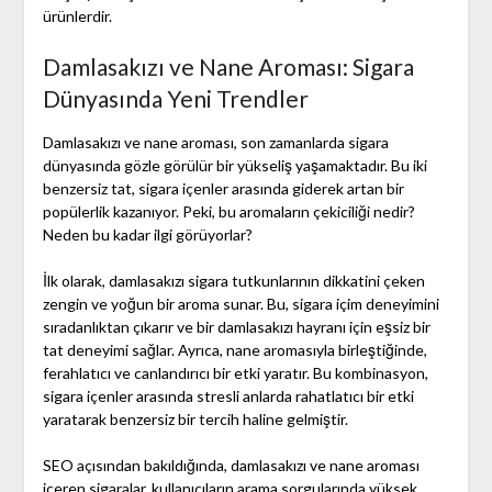
ürünlerdir.
Damlasakızı ve Nane Aroması: Sigara
Dünyasında Yeni Trendler
Damlasakızı ve nane aroması, son zamanlarda sigara
dünyasında gözle görülür bir yükseliş yaşamaktadır. Bu iki
benzersiz tat, sigara içenler arasında giderek artan bir
popülerlik kazanıyor. Peki, bu aromaların çekiciliği nedir?
Neden bu kadar ilgi görüyorlar?
İlk olarak, damlasakızı sigara tutkunlarının dikkatini çeken
zengin ve yoğun bir aroma sunar. Bu, sigara içim deneyimini
sıradanlıktan çıkarır ve bir damlasakızı hayranı için eşsiz bir
tat deneyimi sağlar. Ayrıca, nane aromasıyla birleştiğinde,
ferahlatıcı ve canlandırıcı bir etki yaratır. Bu kombinasyon,
sigara içenler arasında stresli anlarda rahatlatıcı bir etki
yaratarak benzersiz bir tercih haline gelmiştir.
SEO açısından bakıldığında, damlasakızı ve nane aroması
içeren sigaralar, kullanıcıların arama sorgularında yüksek