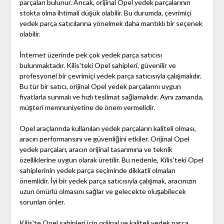
parçaları bulunur. Ancak, orijinal Opel yedek parçalarının
stokta olma ihtimali düşük olabilir. Bu durumda, çevrimiçi
yedek parça satıcılarına yönelmek daha mantıklı bir seçenek
olabilir.
İnternet üzerinde pek çok yedek parça satıcısı
bulunmaktadır. Kilis'teki Opel sahipleri, güvenilir ve
profesyonel bir çevrimiçi yedek parça satıcısıyla çalışmalıdır.
Bu tür bir satıcı, orijinal Opel yedek parçalarını uygun
fiyatlarla sunmalı ve hızlı teslimat sağlamalıdır. Aynı zamanda,
müşteri memnuniyetine de önem vermelidir.
Opel araçlarında kullanılan yedek parçaların kaliteli olması,
aracın performansını ve güvenliğini etkiler. Orijinal Opel
yedek parçaları, aracın orijinal tasarımına ve teknik
özelliklerine uygun olarak üretilir. Bu nedenle, Kilis'teki Opel
sahiplerinin yedek parça seçiminde dikkatli olmaları
önemlidir. İyi bir yedek parça satıcısıyla çalışmak, aracınızın
uzun ömürlü olmasını sağlar ve gelecekte oluşabilecek
sorunları önler.
Kilis'te Opel sahipleri için orijinal ve kaliteli yedek parça