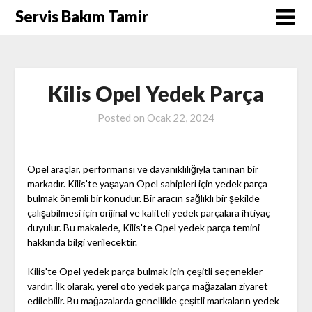
Skip
Servis Bakım Tamir
to
content
Kilis Opel Yedek Parça
Posted on
Ocak 22, 2024
Opel araçlar, performansı ve dayanıklılığıyla tanınan bir
markadır. Kilis'te yaşayan Opel sahipleri için yedek parça
bulmak önemli bir konudur. Bir aracın sağlıklı bir şekilde
çalışabilmesi için orijinal ve kaliteli yedek parçalara ihtiyaç
duyulur. Bu makalede, Kilis'te Opel yedek parça temini
hakkında bilgi verilecektir.
Kilis'te Opel yedek parça bulmak için çeşitli seçenekler
vardır. İlk olarak, yerel oto yedek parça mağazaları ziyaret
edilebilir. Bu mağazalarda genellikle çeşitli markaların yedek