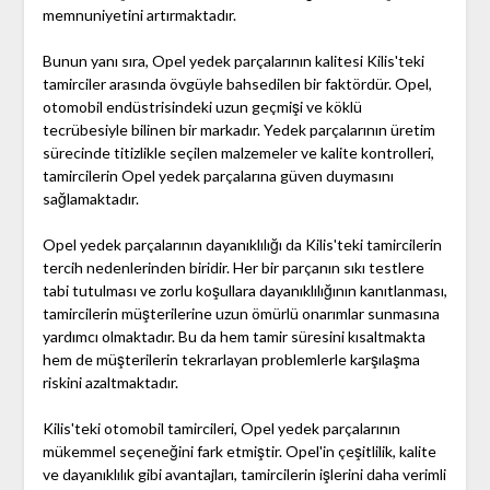
memnuniyetini artırmaktadır.
Bunun yanı sıra, Opel yedek parçalarının kalitesi Kilis'teki
tamirciler arasında övgüyle bahsedilen bir faktördür. Opel,
otomobil endüstrisindeki uzun geçmişi ve köklü
tecrübesiyle bilinen bir markadır. Yedek parçalarının üretim
sürecinde titizlikle seçilen malzemeler ve kalite kontrolleri,
tamircilerin Opel yedek parçalarına güven duymasını
sağlamaktadır.
Opel yedek parçalarının dayanıklılığı da Kilis'teki tamircilerin
tercih nedenlerinden biridir. Her bir parçanın sıkı testlere
tabi tutulması ve zorlu koşullara dayanıklılığının kanıtlanması,
tamircilerin müşterilerine uzun ömürlü onarımlar sunmasına
yardımcı olmaktadır. Bu da hem tamir süresini kısaltmakta
hem de müşterilerin tekrarlayan problemlerle karşılaşma
riskini azaltmaktadır.
Kilis'teki otomobil tamircileri, Opel yedek parçalarının
mükemmel seçeneğini fark etmiştir. Opel'in çeşitlilik, kalite
ve dayanıklılık gibi avantajları, tamircilerin işlerini daha verimli