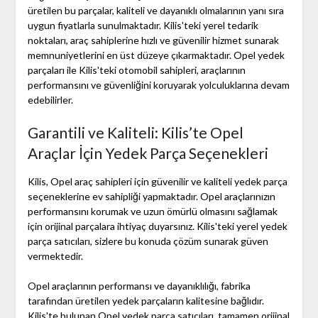
üretilen bu parçalar, kaliteli ve dayanıklı olmalarının yanı sıra
uygun fiyatlarla sunulmaktadır. Kilis'teki yerel tedarik
noktaları, araç sahiplerine hızlı ve güvenilir hizmet sunarak
memnuniyetlerini en üst düzeye çıkarmaktadır. Opel yedek
parçaları ile Kilis'teki otomobil sahipleri, araçlarının
performansını ve güvenliğini koruyarak yolculuklarına devam
edebilirler.
Garantili ve Kaliteli: Kilis’te Opel
Araçlar İçin Yedek Parça Seçenekleri
Kilis, Opel araç sahipleri için güvenilir ve kaliteli yedek parça
seçeneklerine ev sahipliği yapmaktadır. Opel araçlarınızın
performansını korumak ve uzun ömürlü olmasını sağlamak
için orijinal parçalara ihtiyaç duyarsınız. Kilis'teki yerel yedek
parça satıcıları, sizlere bu konuda çözüm sunarak güven
vermektedir.
Opel araçlarının performansı ve dayanıklılığı, fabrika
tarafından üretilen yedek parçaların kalitesine bağlıdır.
Kilis'te bulunan Opel yedek parça satıcıları, tamamen orijinal