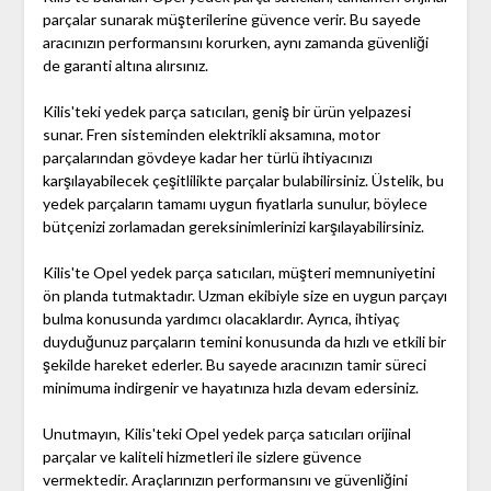
parçalar sunarak müşterilerine güvence verir. Bu sayede
aracınızın performansını korurken, aynı zamanda güvenliği
de garanti altına alırsınız.
Kilis'teki yedek parça satıcıları, geniş bir ürün yelpazesi
sunar. Fren sisteminden elektrikli aksamına, motor
parçalarından gövdeye kadar her türlü ihtiyacınızı
karşılayabilecek çeşitlilikte parçalar bulabilirsiniz. Üstelik, bu
yedek parçaların tamamı uygun fiyatlarla sunulur, böylece
bütçenizi zorlamadan gereksinimlerinizi karşılayabilirsiniz.
Kilis'te Opel yedek parça satıcıları, müşteri memnuniyetini
ön planda tutmaktadır. Uzman ekibiyle size en uygun parçayı
bulma konusunda yardımcı olacaklardır. Ayrıca, ihtiyaç
duyduğunuz parçaların temini konusunda da hızlı ve etkili bir
şekilde hareket ederler. Bu sayede aracınızın tamir süreci
minimuma indirgenir ve hayatınıza hızla devam edersiniz.
Unutmayın, Kilis'teki Opel yedek parça satıcıları orijinal
parçalar ve kaliteli hizmetleri ile sizlere güvence
vermektedir. Araçlarınızın performansını ve güvenliğini