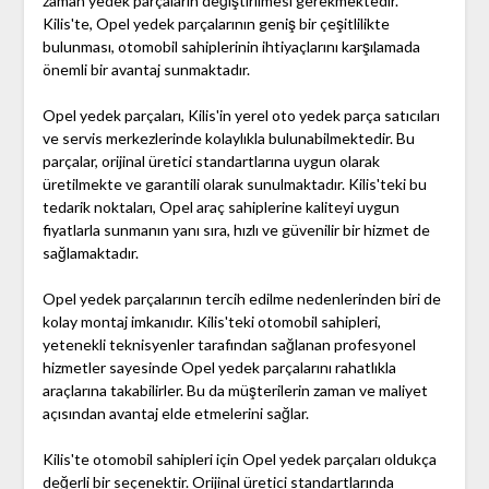
zaman yedek parçaların değiştirilmesi gerekmektedir.
Kilis'te, Opel yedek parçalarının geniş bir çeşitlilikte
bulunması, otomobil sahiplerinin ihtiyaçlarını karşılamada
önemli bir avantaj sunmaktadır.
Opel yedek parçaları, Kilis'in yerel oto yedek parça satıcıları
ve servis merkezlerinde kolaylıkla bulunabilmektedir. Bu
parçalar, orijinal üretici standartlarına uygun olarak
üretilmekte ve garantili olarak sunulmaktadır. Kilis'teki bu
tedarik noktaları, Opel araç sahiplerine kaliteyi uygun
fiyatlarla sunmanın yanı sıra, hızlı ve güvenilir bir hizmet de
sağlamaktadır.
Opel yedek parçalarının tercih edilme nedenlerinden biri de
kolay montaj imkanıdır. Kilis'teki otomobil sahipleri,
yetenekli teknisyenler tarafından sağlanan profesyonel
hizmetler sayesinde Opel yedek parçalarını rahatlıkla
araçlarına takabilirler. Bu da müşterilerin zaman ve maliyet
açısından avantaj elde etmelerini sağlar.
Kilis'te otomobil sahipleri için Opel yedek parçaları oldukça
değerli bir seçenektir. Orijinal üretici standartlarında