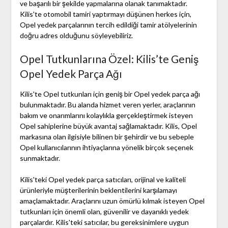
ve başarılı bir şekilde yapmalarına olanak tanımaktadır.
Kilis'te otomobil tamiri yaptırmayı düşünen herkes için,
Opel yedek parçalarının tercih edildiği tamir atölyelerinin
doğru adres olduğunu söyleyebiliriz.
Opel Tutkunlarına Özel: Kilis’te Geniş
Opel Yedek Parça Ağı
Kilis'te Opel tutkunları için geniş bir Opel yedek parça ağı
bulunmaktadır. Bu alanda hizmet veren yerler, araçlarının
bakım ve onarımlarını kolaylıkla gerçekleştirmek isteyen
Opel sahiplerine büyük avantaj sağlamaktadır. Kilis, Opel
markasına olan ilgisiyle bilinen bir şehirdir ve bu sebeple
Opel kullanıcılarının ihtiyaçlarına yönelik birçok seçenek
sunmaktadır.
Kilis'teki Opel yedek parça satıcıları, orijinal ve kaliteli
ürünleriyle müşterilerinin beklentilerini karşılamayı
amaçlamaktadır. Araçlarını uzun ömürlü kılmak isteyen Opel
tutkunları için önemli olan, güvenilir ve dayanıklı yedek
parçalardır. Kilis'teki satıcılar, bu gereksinimlere uygun