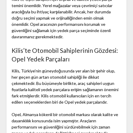
temini önemlidir. Yerel mağazalar veya çevrimiçi satıcılar
aracılığıyla bu ihtiyaç karşılanabilir. Ancak, her durumda
doğru seçimi yapmak ve orijinalliğinden emin olmak
önemlidir. Opel aracınızın performansını korumak ve
güvenliğini sağlamak için yedek parça seçiminde özenli
davranmanız gerekmektedir.
Kilis’te Otomobil Sahiplerinin Gözdesi:
Opel Yedek Parçaları
Kilis, Türkiye'nin güneydoğusunda yer alan bir şehir olup,
her geçen gün artan otomobil sahipliği ile dikkat
çekmektedir. Bu büyümeyle birlikte, araç sahipleri uygun
fiyatlarla kaliteli yedek parçalara erişim sağlamanın önemini
fark etmişlerdir. Kilis otomobil kullanıcıları için en tercih
edilen seçeneklerden biri de Opel yedek parçalarıdır.
Opel, Almanya kökenli bir otomobil markası olarak kalite ve
dayanıklılık konusunda isim yapmıştır. Araçların
performansını ve güvenliğini sürdürebilmek için zaman