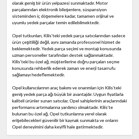
olarak geniş bir ürün yelpazesi sunmaktadır. Motor
parçalarından elektronik bileşenlere, süspansiyon
sisteminden iç döşemelere kadar, tamamen orijinal ve
uyumlu yedek parçalar temin edilebilmektedir.
Opel tutkunları, Kilis'teki yedek parça satıcılarından sadece
ürün çeşitliliği değil, aynı zamanda profesyonel hizmet de
beklemektedir. Yedek parça seçimi ve montajı konusunda
uzman personeller tarafından destek sağlanmaktadır.
Kilis'teki bu özel ağ, müşterilerine doğru parçaları seçme
konusunda rehberlik ederek zaman ve enerji tasarrufu
sağlamayı hedeflemektedir.
Opel kullanıcılarının araç bakımı ve onarımları için Kilis'teki
geniş yedek parça ağı büyük bir avantajdır. Uygun fiyatlarla
kaliteli ürünler sunan satıcılar, Opel sahiplerinin araçlarındaki
performansı artırmalarına yardımcı olmaktadır. Kilis'te
bulunan bu özel ağ, Opel tutkunlarına yerel olarak
erişebilecekleri güvenilir bir kaynak sunmakta ve onların
Opel deneyimini daha keyifli hale getirmektedir.