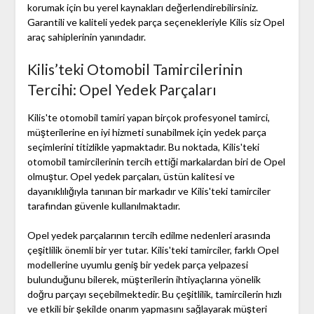
korumak için bu yerel kaynakları değerlendirebilirsiniz.
Garantili ve kaliteli yedek parça seçenekleriyle Kilis siz Opel
araç sahiplerinin yanındadır.
Kilis’teki Otomobil Tamircilerinin
Tercihi: Opel Yedek Parçaları
Kilis'te otomobil tamiri yapan birçok profesyonel tamirci,
müşterilerine en iyi hizmeti sunabilmek için yedek parça
seçimlerini titizlikle yapmaktadır. Bu noktada, Kilis'teki
otomobil tamircilerinin tercih ettiği markalardan biri de Opel
olmuştur. Opel yedek parçaları, üstün kalitesi ve
dayanıklılığıyla tanınan bir markadır ve Kilis'teki tamirciler
tarafından güvenle kullanılmaktadır.
Opel yedek parçalarının tercih edilme nedenleri arasında
çeşitlilik önemli bir yer tutar. Kilis'teki tamirciler, farklı Opel
modellerine uyumlu geniş bir yedek parça yelpazesi
bulunduğunu bilerek, müşterilerin ihtiyaçlarına yönelik
doğru parçayı seçebilmektedir. Bu çeşitlilik, tamircilerin hızlı
ve etkili bir şekilde onarım yapmasını sağlayarak müşteri