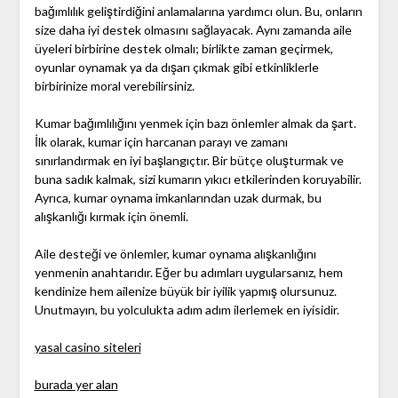
bağımlılık geliştirdiğini anlamalarına yardımcı olun. Bu, onların
size daha iyi destek olmasını sağlayacak. Aynı zamanda aile
üyeleri birbirine destek olmalı; birlikte zaman geçirmek,
oyunlar oynamak ya da dışarı çıkmak gibi etkinliklerle
birbirinize moral verebilirsiniz.
Kumar bağımlılığını yenmek için bazı önlemler almak da şart.
İlk olarak, kumar için harcanan parayı ve zamanı
sınırlandırmak en iyi başlangıçtır. Bir bütçe oluşturmak ve
buna sadık kalmak, sizi kumarın yıkıcı etkilerinden koruyabilir.
Ayrıca, kumar oynama imkanlarından uzak durmak, bu
alışkanlığı kırmak için önemli.
Aile desteği ve önlemler, kumar oynama alışkanlığını
yenmenin anahtarıdır. Eğer bu adımları uygularsanız, hem
kendinize hem ailenize büyük bir iyilik yapmış olursunuz.
Unutmayın, bu yolculukta adım adım ilerlemek en iyisidir.
yasal casino siteleri
burada yer alan