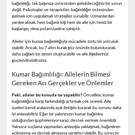
bağımlılığı, tek başınıza üstesinden gelebileceğiniz bir sorun
değil. Psikologlar ve terapistler, bağımlılığın üstesinden
gelmek için uygulamalı stratejiler sunabilir. Uzmanlardan
yardım almak, hem bağımlı kişi hem de aile için temiz bir
başlangıç olma potansiyeline sahiptir.
Aileler için kumar bağımlılığıyla mücadele zorlu bir yolculuk
olabilir. Ancak, bu 7 altın kuralı göz önünde bulundurarak,
daha sağlam bir zemin oluşturabilir ve aile ilişkilerinizi
güçlendirebilirsiniz.
Kumar Bağımlılığı: Ailelerin Bilmesi
Gereken Acı Gerçekler ve Önlemler
Peki, aileler bu konuda ne yapabilir?
Öncelikle, kumar
bağımlılığına karşı farkındalığı artırmak çok önemli. Aile
üyeleri kendi aralarında açık iletişim kurarak bu sorunu daha
iyi anlayabiliriz. Eğer bir yakınınızın kumar bağımlısı
olduğundan şüpheleniyorsanız, destek vermek önemlidir.
Yalnızca suçlama yapmadan, anlayışla yaklaşmak, bağımlının
açılmasına ve destek almasına yardımcı olabilir. Bu süreçte