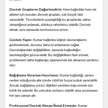
Destek Gruplarını Değerlendirin:
Hem bağımlılar hem de
aileleri için kurulan destek grupları, çok büyük fark
yaratabilir. Tecrübelerin paylaşıldığı bu gruplarda, yalnız
olmadığınızı anlamak, oldukça rahatlatıcı olabilir. Destek
almak, aynı zamanda motivasyonu artırır.
Gözlem Yapın:
Kumar bağımlısı kişinin davranışlarını
gözlemlemek, durumu daha iyi anlamanızı sağlar.
Davranışlardaki değişiklikler, zamanla bağımlılığın
derinleştiğini gösterebilir. Bu değişiklikleri fark etmek,
problemleri daha başlangıç aşamasında ele almanıza yardımcı
olur.
Bağışlama Sürecine Hazırlanın:
Kumar bağımlığı, zarara
neden olduğunda aile içinde ciddi bir huzursuzluk yaratabilir.
Ancak, bağışlama süreci, ilişkileri yeniden inşa etmek için
kritik bir adımdır. Bu yolculuk zorlayıcı olabilir ama unutmayın,
her şey zaman alır.
Profesyonel Destek Almayı İhmal Etmeyin:
Kumar