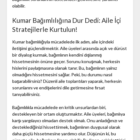
olabilir.
Kumar Bağımlılığına Dur Dedi: Aile İçi
Stratejilerle Kurtulun!
Kumar bağımlılığıyla mücadelede ilk adım, aile içindeki
iletişimi güçlendirmektir. Aile üyeleri arasında açık ve dürüst
bir diyalog kurmak, bağımlının kendini dışlanmış
hissetmesinin önüne geçer. Sorunu konuşmak, herkesin
hislerini paylaşmasına olanak tanır. Bu, bağımlının yalnız
olmadığını hissetmesini sağlar. Peki, bu durumu nasıl
başarabilirsiniz? Düzenli aile toplantıları yaparak, herkesin
sorunlarını ve endişelerini dile getirmesine fırsat
tanıyabilirsiniz.
Bağımlılıkla mücadelede en kritik unsurlardan biri,
destekleyen bir ortam oluşturmaktır. Aile üyeleri, bağımlıya
karşı yargılayıcı olmadan destek olmalı. Onu anladığınızı ve
desteklediğinizi hissettirmek, bağımlının duygusal olarak
daha güçlü hissetmesine yardımcı olur. Düşünün ki, bu