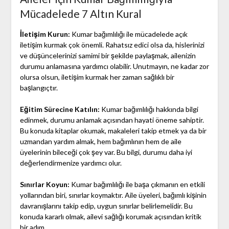
Mücadelede 7 Altın Kural
İletişim Kurun:
Kumar bağımlılığı ile mücadelede açık
iletişim kurmak çok önemli. Rahatsız edici olsa da, hislerinizi
ve düşüncelerinizi samimi bir şekilde paylaşmak, ailenizin
durumu anlamasına yardımcı olabilir. Unutmayın, ne kadar zor
olursa olsun, iletişim kurmak her zaman sağlıklı bir
başlangıçtır.
Eğitim Sürecine Katılın:
Kumar bağımlılığı hakkında bilgi
edinmek, durumu anlamak açısından hayati öneme sahiptir.
Bu konuda kitaplar okumak, makaleleri takip etmek ya da bir
uzmandan yardım almak, hem bağımlının hem de aile
üyelerinin bileceği çok şey var. Bu bilgi, durumu daha iyi
değerlendirmenize yardımcı olur.
Sınırlar Koyun:
Kumar bağımlılığı ile başa çıkmanın en etkili
yollarından biri, sınırlar koymaktır. Aile üyeleri, bağımlı kişinin
davranışlarını takip edip, uygun sınırlar belirlemelidir. Bu
konuda kararlı olmak, ailevi sağlığı korumak açısından kritik
bir adım.