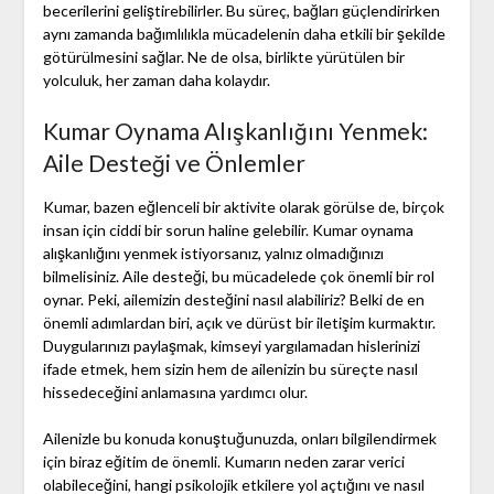
becerilerini geliştirebilirler. Bu süreç, bağları güçlendirirken
aynı zamanda bağımlılıkla mücadelenin daha etkili bir şekilde
götürülmesini sağlar. Ne de olsa, birlikte yürütülen bir
yolculuk, her zaman daha kolaydır.
Kumar Oynama Alışkanlığını Yenmek:
Aile Desteği ve Önlemler
Kumar, bazen eğlenceli bir aktivite olarak görülse de, birçok
insan için ciddi bir sorun haline gelebilir. Kumar oynama
alışkanlığını yenmek istiyorsanız, yalnız olmadığınızı
bilmelisiniz. Aile desteği, bu mücadelede çok önemli bir rol
oynar. Peki, ailemizin desteğini nasıl alabiliriz? Belki de en
önemli adımlardan biri, açık ve dürüst bir iletişim kurmaktır.
Duygularınızı paylaşmak, kimseyi yargılamadan hislerinizi
ifade etmek, hem sizin hem de ailenizin bu süreçte nasıl
hissedeceğini anlamasına yardımcı olur.
Ailenizle bu konuda konuştuğunuzda, onları bilgilendirmek
için biraz eğitim de önemli. Kumarın neden zarar verici
olabileceğini, hangi psikolojik etkilere yol açtığını ve nasıl