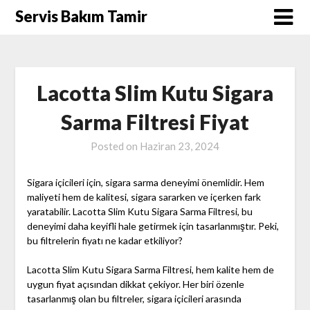
Skip
Servis Bakım Tamir
to
content
Lacotta Slim Kutu Sigara
Sarma Filtresi Fiyat
Posted on
Haziran 23, 2024
Sigara içicileri için, sigara sarma deneyimi önemlidir. Hem
maliyeti hem de kalitesi, sigara sararken ve içerken fark
yaratabilir. Lacotta Slim Kutu Sigara Sarma Filtresi, bu
deneyimi daha keyifli hale getirmek için tasarlanmıştır. Peki,
bu filtrelerin fiyatı ne kadar etkiliyor?
Lacotta Slim Kutu Sigara Sarma Filtresi, hem kalite hem de
uygun fiyat açısından dikkat çekiyor. Her biri özenle
tasarlanmış olan bu filtreler, sigara içicileri arasında