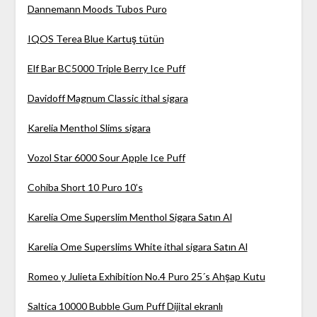
Dannemann Moods Tubos Puro
IQOS Terea Blue Kartuş tütün
Elf Bar BC5000 Triple Berry Ice Puff
Davidoff Magnum Classic ithal sigara
Karelia Menthol Slims sigara
Vozol Star 6000 Sour Apple Ice Puff
Cohiba Short 10 Puro 10’s
Karelia Ome Superslim Menthol Sigara Satın Al
Karelia Ome Superslims White ithal sigara Satın Al
Romeo y Julieta Exhibition No.4 Puro 25´s Ahşap Kutu
Saltica 10000 Bubble Gum Puff Dijital ekranlı