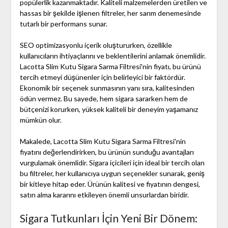
popülerlik kazanmaktadır. Kaliteli malzemelerden üretilen ve
hassas bir şekilde işlenen filtreler, her sarım denemesinde
tutarlı bir performans sunar.
SEO optimizasyonlu içerik oluştururken, özellikle
kullanıcıların ihtiyaçlarını ve beklentilerini anlamak önemlidir.
Lacotta Slim Kutu Sigara Sarma Filtresi'nin fiyatı, bu ürünü
tercih etmeyi düşünenler için belirleyici bir faktördür.
Ekonomik bir seçenek sunmasının yanı sıra, kalitesinden
ödün vermez. Bu sayede, hem sigara sararken hem de
bütçenizi korurken, yüksek kaliteli bir deneyim yaşamanız
mümkün olur.
Makalede, Lacotta Slim Kutu Sigara Sarma Filtresi'nin
fiyatını değerlendirirken, bu ürünün sunduğu avantajları
vurgulamak önemlidir. Sigara içicileri için ideal bir tercih olan
bu filtreler, her kullanıcıya uygun seçenekler sunarak, geniş
bir kitleye hitap eder. Ürünün kalitesi ve fiyatının dengesi,
satın alma kararını etkileyen önemli unsurlardan biridir.
Sigara Tutkunları İçin Yeni Bir Dönem: