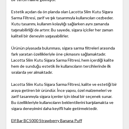
Estetik açıdan da ön planda olan Lacotta Slim Kutu Sigara
Sarma Filtresi, zarif ve şık tasarımıyla kullanıcıları cezbeder.
Kutu tasarımı, kullanım kolaylığı sağlarken aynı zamanda
taşınabilirliği de artırır. Bu sayede, sigara içiciler her zaman
kaliteli bir deneyim yaşayabilirler.
Ürünün piyasada bulunması, sigara sarma filtreleri arasında
fark yaratan özellikleriyle öne çıkmasını sağlamaktadır.
Lacotta Slim Kutu Sigara Sarma Filtresi, hem içerdiği kalite
hem de sunduğu estetik ile kullanıcıların tercihlerinde ilk
sıralarda yer almaktadır.
Lacotta Slim Kutu Sigara Sarma Filtresi, kalite ve estetiği bir
araya getiren bir üründür. İnce yapısı, özel malzemeleri ve
zarif tasarımıyla sigara içenler için ideal bir seçenek sunar.
Bu özellikleriyle kullanıcıların beklentilerini karşılamakta ve
sigara deneyimini daha keyifli hale getirmektedir.
Elf Bar BC5000 Strawberry Banana Puff