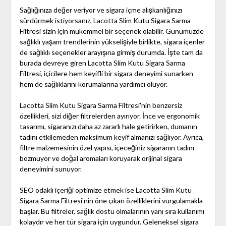
Sağlığınıza değer veriyor ve sigara içme alışkanlığınızı
sürdürmek istiyorsanız, Lacotta Slim Kutu Sigara Sarma
Filtresi sizin için mükemmel bir seçenek olabilir. Günümüzde
sağlıklı yaşam trendlerinin yükselişiyle birlikte, sigara içenler
de sağlıklı seçenekler arayışına girmiş durumda. İşte tam da
burada devreye giren Lacotta Slim Kutu Sigara Sarma
Filtresi, içicilere hem keyifli bir sigara deneyimi sunarken
hem de sağlıklarını korumalarına yardımcı oluyor.
Lacotta Slim Kutu Sigara Sarma Filtresi'nin benzersiz
özellikleri, sizi diğer filtrelerden ayırıyor. İnce ve ergonomik
tasarımı, sigaranızı daha az zararlı hale getirirken, dumanın
tadını etkilemeden maksimum keyif almanızı sağlıyor. Ayrıca,
filtre malzemesinin özel yapısı, içeceğiniz sigaranın tadını
bozmuyor ve doğal aromaları koruyarak orijinal sigara
deneyimini sunuyor.
SEO odaklı içeriği optimize etmek ise Lacotta Slim Kutu
Sigara Sarma Filtresi'nin öne çıkan özelliklerini vurgulamakla
başlar. Bu filtreler, sağlık dostu olmalarının yanı sıra kullanımı
kolaydır ve her tür sigara için uygundur. Geleneksel sigara