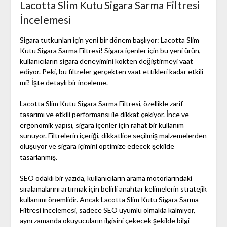
Lacotta Slim Kutu Sigara Sarma Filtresi
İncelemesi
Sigara tutkunları için yeni bir dönem başlıyor: Lacotta Slim
Kutu Sigara Sarma Filtresi! Sigara içenler için bu yeni ürün,
kullanıcıların sigara deneyimini kökten değiştirmeyi vaat
ediyor. Peki, bu filtreler gerçekten vaat ettikleri kadar etkili
mi? İşte detaylı bir inceleme.
Lacotta Slim Kutu Sigara Sarma Filtresi, özellikle zarif
tasarımı ve etkili performansı ile dikkat çekiyor. İnce ve
ergonomik yapısı, sigara içenler için rahat bir kullanım
sunuyor. Filtrelerin içeriği, dikkatlice seçilmiş malzemelerden
oluşuyor ve sigara içimini optimize edecek şekilde
tasarlanmış.
SEO odaklı bir yazıda, kullanıcıların arama motorlarındaki
sıralamalarını artırmak için belirli anahtar kelimelerin stratejik
kullanımı önemlidir. Ancak Lacotta Slim Kutu Sigara Sarma
Filtresi incelemesi, sadece SEO uyumlu olmakla kalmıyor,
aynı zamanda okuyucuların ilgisini çekecek şekilde bilgi