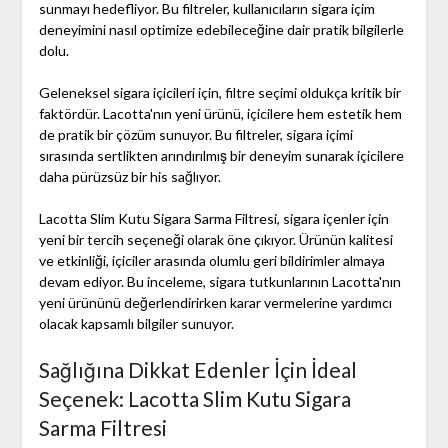
sunmayı hedefliyor. Bu filtreler, kullanıcıların sigara içim
deneyimini nasıl optimize edebileceğine dair pratik bilgilerle
dolu.
Geleneksel sigara içicileri için, filtre seçimi oldukça kritik bir
faktördür. Lacotta'nın yeni ürünü, içicilere hem estetik hem
de pratik bir çözüm sunuyor. Bu filtreler, sigara içimi
sırasında sertlikten arındırılmış bir deneyim sunarak içicilere
daha pürüzsüz bir his sağlıyor.
Lacotta Slim Kutu Sigara Sarma Filtresi, sigara içenler için
yeni bir tercih seçeneği olarak öne çıkıyor. Ürünün kalitesi
ve etkinliği, içiciler arasında olumlu geri bildirimler almaya
devam ediyor. Bu inceleme, sigara tutkunlarının Lacotta'nın
yeni ürününü değerlendirirken karar vermelerine yardımcı
olacak kapsamlı bilgiler sunuyor.
Sağlığına Dikkat Edenler İçin İdeal
Seçenek: Lacotta Slim Kutu Sigara
Sarma Filtresi