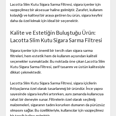
Lacotta Slim Kutu Sigara Sarma Filtresi, sigara içenler için
vazgeçilmez bir aksesuar haline gelmiştir. Zarafet, kullanım
kolaylığı ve kaliteyi bir araya getiren bu ürün, sigara keyfini
daha da özel kılmak için ideal bir seçenektir.
Kalite ve Estetiğin Buluştuğu Ürün:
Lacotta Slim Kutu Sigara Sarma Filtresi
Sigara içenler için önemli bir tercih olan sigara sarma
filtreleri, hem estetik hem de kullanım açısından kaliteli
seçenekler sunmaktadır. Bu noktada öne çıkan Lacotta Slim
Kutu Sigara Sarma Filtresi, zarif tasarımı ve üstün kalitesiyle
dikkat çekmektedir.
Lacotta Slim Kutu Sigara Sarma Filtresi, sigara içicilerin
ihtiyaçlarına özel olarak tasarlanmış bir üründür. İnce yapısı
sayesinde sigara keyfini artırırken, aynı zamanda kullanıcıya
rahat bir deneyim sunar. Filtrelerin özel olarak seçilmiş
malzemeleri, sigaranın tadını korurken dumanın da pürüzsüz
olmasını sağlar. Bu özellikleriyle, kullanıcılar için vazgeçilmez
bir tercih haline gelmiştir.