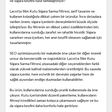
ve sigara keyfini nasıl farklılaştırıyor?
Lacotta Slim Kutu Sigara Sarma Filtresi, zarif tasarımı ve
kullanım kolaylığıyla dikkat çeken bir üründür. İnce detaylara
verilen önem, sigara içenlerin deneyimlerini büyük ölçüde
iyileştiriyor. Bu filtrenin en dikkat çekici özelliklerinden biri,
kullanıcılarına sunduğu zarafet ve rahatlık hissidir. Sigara
sararken veya içerken, her anın keyifli olmasını sağlamak için
tasarlanmıştır.
SEO optimizasyonlu bir makalede öne çıkan bir diğer önemli
unsur da benzersizlik ve özgünlüktür. Lacotta Slim Kutu
Sigara Sarma Filtresi, piyasadaki diğer seçeneklerden farklı
olarak yüksek kaliteli malzemelerden üretilmiştir. Bu sayede
sigara içenler, hem estetik bir deneyim yaşarlar hem de
sağlık açısından endişe duymadan kullanabilirler.
Bu ürün, kullanıcılarına sunduğu pratik kullanımıyla da öne
çıkıyor. Kutu içerisindeki düzenli paketleme, kullanıcıların
filtreyi istedikleri zaman kolayca çıkarmasını sağlıyor ve bu
da sigara keyfini daha konforlu hale getiriyor.