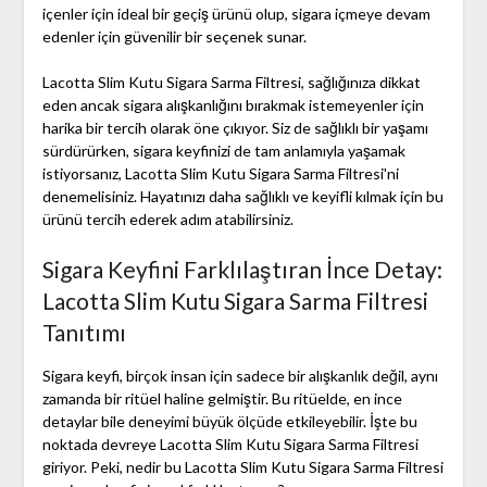
içenler için ideal bir geçiş ürünü olup, sigara içmeye devam
edenler için güvenilir bir seçenek sunar.
Lacotta Slim Kutu Sigara Sarma Filtresi, sağlığınıza dikkat
eden ancak sigara alışkanlığını bırakmak istemeyenler için
harika bir tercih olarak öne çıkıyor. Siz de sağlıklı bir yaşamı
sürdürürken, sigara keyfinizi de tam anlamıyla yaşamak
istiyorsanız, Lacotta Slim Kutu Sigara Sarma Filtresi'ni
denemelisiniz. Hayatınızı daha sağlıklı ve keyifli kılmak için bu
ürünü tercih ederek adım atabilirsiniz.
Sigara Keyfini Farklılaştıran İnce Detay:
Lacotta Slim Kutu Sigara Sarma Filtresi
Tanıtımı
Sigara keyfi, birçok insan için sadece bir alışkanlık değil, aynı
zamanda bir ritüel haline gelmiştir. Bu ritüelde, en ince
detaylar bile deneyimi büyük ölçüde etkileyebilir. İşte bu
noktada devreye Lacotta Slim Kutu Sigara Sarma Filtresi
giriyor. Peki, nedir bu Lacotta Slim Kutu Sigara Sarma Filtresi