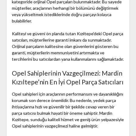
kategoride orijinal Opel parçaları bulunmaktadır. Bu sayede
müşteriler, araçlarının herhangi bir bölümünü değiştirmek
veya yükseltmek istediklerinde doğru parçayı kolayca
bulabilirler.
Kaliteyi ve güveni ön planda tutan Kızıltepe'deki Opel parça
satıcıları, müşterilerine garanti imkanı da sunmaktadır.
Orijinal parçaların kalitesine olan güvenlerini gösteren bu
garanti, müşterilerin memnuniyetini artırmakta ve
tercihlerini bu satıcılardan yana kullanmalarını sağlamaktadır.
Opel Sahiplerinin Vazgeçilmezi: Mardin
Kızıltepe’nin En İyi Opel Parça Satıcıları
Opel sahipleri için araçlarının performansını ve dayanıklılığını
korumak son derece önemlidir. Bu nedenle, yedek parça
ihtiyaçlarına hızlı ve güvenilir bir şekilde cevap veren bir
parça satıcısı bulmak hayati bir öneme sahiptir. Mardin
Kızıltepe, sunduğu kaliteli hizmet ve geniş ürün yelpazesiyle
Opel sahiplerinin vazgeçilmezi haline gelmiştir.