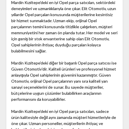
Mardin Kızıltepe'deki en iyi Opel parça satıcıları, sektördeki
deneyimleri ve uzmanlıklarıyla öne çıkar. Elit Otomotiv, uzun
yıllardır Opel parçaları konusunda müşterilerine kesintisiz
bir hizmet sunmaktadır. Uzman ekip, orijinal Opel
parçalarının temini konusunda titizlikle çalışırken, müşteri
memnuniyetini her zaman ön planda tutar. Her model ve seri
için geniş bir stok envanterine sahip olan Elit Otomotiv,
Opel sahiplerinin ihtiyaç duyduğu parçaları kolayca
bulabilmesini sağlar.
Mardin Kızıltepe'deki diğer bir başarılı Opel parça satıcısı ise
Güven Otomotiv'dir. Kaliteli ürünleri ve profesyonel hizmet
anlayışıyla Opel sahiplerinin güvenini kazanmıştır. Güven
Otomotiv, orijinal Opel parçalarının yanı sıra kaliteli yan
sanayi seçeneklerini de sunar. Bu sayede müşteriler,
bütçelerine uygun çözümler bulabilirken araçlarının
performansını da koruyabilirler.
Mardin Kızıltepe'deki en iyi Opel parça satıcıları, sadece
ürün kalitesiyle değil aynı zamanda müşteri hizmetleriyle de
öne çıkar. Uzman personeller, müşterilerin ihtiyaç ve