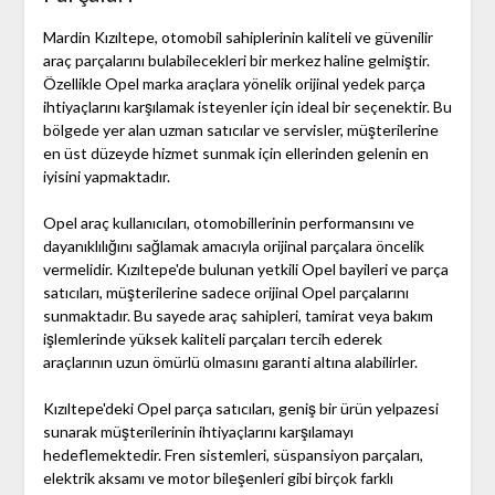
Mardin Kızıltepe, otomobil sahiplerinin kaliteli ve güvenilir
araç parçalarını bulabilecekleri bir merkez haline gelmiştir.
Özellikle Opel marka araçlara yönelik orijinal yedek parça
ihtiyaçlarını karşılamak isteyenler için ideal bir seçenektir. Bu
bölgede yer alan uzman satıcılar ve servisler, müşterilerine
en üst düzeyde hizmet sunmak için ellerinden gelenin en
iyisini yapmaktadır.
Opel araç kullanıcıları, otomobillerinin performansını ve
dayanıklılığını sağlamak amacıyla orijinal parçalara öncelik
vermelidir. Kızıltepe'de bulunan yetkili Opel bayileri ve parça
satıcıları, müşterilerine sadece orijinal Opel parçalarını
sunmaktadır. Bu sayede araç sahipleri, tamirat veya bakım
işlemlerinde yüksek kaliteli parçaları tercih ederek
araçlarının uzun ömürlü olmasını garanti altına alabilirler.
Kızıltepe'deki Opel parça satıcıları, geniş bir ürün yelpazesi
sunarak müşterilerinin ihtiyaçlarını karşılamayı
hedeflemektedir. Fren sistemleri, süspansiyon parçaları,
elektrik aksamı ve motor bileşenleri gibi birçok farklı