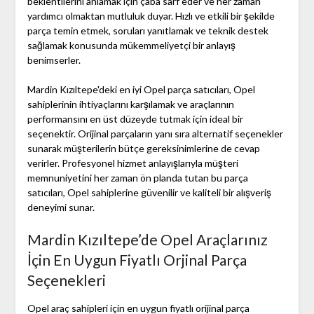
beklentilerini anlamak için çaba sarf eder ve her zaman
yardımcı olmaktan mutluluk duyar. Hızlı ve etkili bir şekilde
parça temin etmek, soruları yanıtlamak ve teknik destek
sağlamak konusunda mükemmeliyetçi bir anlayış
benimserler.
Mardin Kızıltepe'deki en iyi Opel parça satıcıları, Opel
sahiplerinin ihtiyaçlarını karşılamak ve araçlarının
performansını en üst düzeyde tutmak için ideal bir
seçenektir. Orijinal parçaların yanı sıra alternatif seçenekler
sunarak müşterilerin bütçe gereksinimlerine de cevap
verirler. Profesyonel hizmet anlayışlarıyla müşteri
memnuniyetini her zaman ön planda tutan bu parça
satıcıları, Opel sahiplerine güvenilir ve kaliteli bir alışveriş
deneyimi sunar.
Mardin Kızıltepe’de Opel Araçlarınız
İçin En Uygun Fiyatlı Orjinal Parça
Seçenekleri
Opel araç sahipleri için en uygun fiyatlı orijinal parça