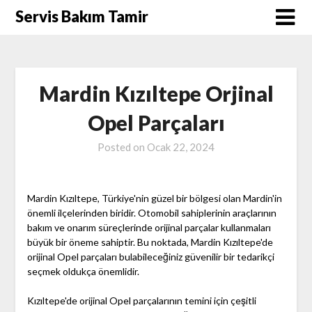
Skip
Servis Bakım Tamir
to
content
Mardin Kızıltepe Orjinal
Opel Parçaları
Posted on
Ocak 22, 2024
Mardin Kızıltepe, Türkiye'nin güzel bir bölgesi olan Mardin'in
önemli ilçelerinden biridir. Otomobil sahiplerinin araçlarının
bakım ve onarım süreçlerinde orijinal parçalar kullanmaları
büyük bir öneme sahiptir. Bu noktada, Mardin Kızıltepe'de
orijinal Opel parçaları bulabileceğiniz güvenilir bir tedarikçi
seçmek oldukça önemlidir.
Kızıltepe'de orijinal Opel parçalarının temini için çeşitli