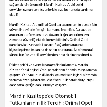
sağlamak için önemlidir. Mardin Kızıltepe'deki yetkili
servisler, uzman teknisyenleriyle size bu konuda yardımcı
olabilir.
Mardin Kızıltepe'de orijinal Opel parçalarını temin etmek için
güvenilir bayilerle iletişim kurmanız önemlidir. Bu sayede
aracınızın performansını ve dayanıklılığını artırırken aynı
zamanda güvenliğinizi de koruyabilirsiniz. Orijinal Opel
parçalarıyla uzun vadeli tasarruf sağlarken aracınızı
kişiselleştirme imkanına da sahip olursunuz. İyi bir montaj
süreci için ise yetkili servislerden destek almanız önerilir.
Dikkat çekici ve ayrıntılı paragraflar kullanarak, Mardin
Kızıltepe'deki orijinal Opel parçalarının önemini vurgulamaya
çalıştım. Okuyucunun dikkatini çekmek için kişisel bir tarzda
yazmaya özen gösterdim. Aktif sesi kullanarak okuyucuyu
daha fazla içeriğe dahil etmeye çalıştım.
Mardin Kızıltepe’de Otomobil
Tutkunlarının İlk Tercihi: Orjinal Opel