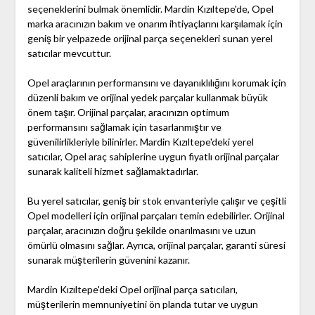
seçeneklerini bulmak önemlidir. Mardin Kızıltepe'de, Opel
marka aracınızın bakım ve onarım ihtiyaçlarını karşılamak için
geniş bir yelpazede orijinal parça seçenekleri sunan yerel
satıcılar mevcuttur.
Opel araçlarının performansını ve dayanıklılığını korumak için
düzenli bakım ve orijinal yedek parçalar kullanmak büyük
önem taşır. Orijinal parçalar, aracınızın optimum
performansını sağlamak için tasarlanmıştır ve
güvenilirlikleriyle bilinirler. Mardin Kızıltepe'deki yerel
satıcılar, Opel araç sahiplerine uygun fiyatlı orijinal parçalar
sunarak kaliteli hizmet sağlamaktadırlar.
Bu yerel satıcılar, geniş bir stok envanteriyle çalışır ve çeşitli
Opel modelleri için orijinal parçaları temin edebilirler. Orijinal
parçalar, aracınızın doğru şekilde onarılmasını ve uzun
ömürlü olmasını sağlar. Ayrıca, orijinal parçalar, garanti süresi
sunarak müşterilerin güvenini kazanır.
Mardin Kızıltepe'deki Opel orijinal parça satıcıları,
müşterilerin memnuniyetini ön planda tutar ve uygun