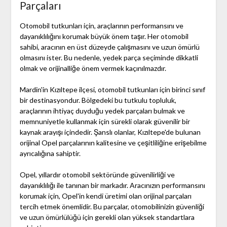
Parçaları
Otomobil tutkunları için, araçlarının performansını ve
dayanıklılığını korumak büyük önem taşır. Her otomobil
sahibi, aracının en üst düzeyde çalışmasını ve uzun ömürlü
olmasını ister. Bu nedenle, yedek parça seçiminde dikkatli
olmak ve orijinalliğe önem vermek kaçınılmazdır.
Mardin'in Kızıltepe ilçesi, otomobil tutkunları için birinci sınıf
bir destinasyondur. Bölgedeki bu tutkulu topluluk,
araçlarının ihtiyaç duyduğu yedek parçaları bulmak ve
memnuniyetle kullanmak için sürekli olarak güvenilir bir
kaynak arayışı içindedir. Şanslı olanlar, Kızıltepe'de bulunan
orijinal Opel parçalarının kalitesine ve çeşitliliğine erişebilme
ayrıcalığına sahiptir.
Opel, yıllardır otomobil sektöründe güvenilirliği ve
dayanıklılığı ile tanınan bir markadır. Aracınızın performansını
korumak için, Opel'in kendi üretimi olan orijinal parçaları
tercih etmek önemlidir. Bu parçalar, otomobilinizin güvenliği
ve uzun ömürlülüğü için gerekli olan yüksek standartlara