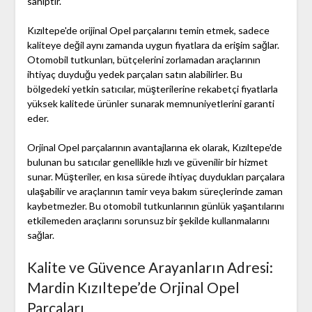
sahiptir.
Kızıltepe'de orijinal Opel parçalarını temin etmek, sadece
kaliteye değil aynı zamanda uygun fiyatlara da erişim sağlar.
Otomobil tutkunları, bütçelerini zorlamadan araçlarının
ihtiyaç duyduğu yedek parçaları satın alabilirler. Bu
bölgedeki yetkin satıcılar, müşterilerine rekabetçi fiyatlarla
yüksek kalitede ürünler sunarak memnuniyetlerini garanti
eder.
Orjinal Opel parçalarının avantajlarına ek olarak, Kızıltepe'de
bulunan bu satıcılar genellikle hızlı ve güvenilir bir hizmet
sunar. Müşteriler, en kısa sürede ihtiyaç duydukları parçalara
ulaşabilir ve araçlarının tamir veya bakım süreçlerinde zaman
kaybetmezler. Bu otomobil tutkunlarının günlük yaşantılarını
etkilemeden araçlarını sorunsuz bir şekilde kullanmalarını
sağlar.
Kalite ve Güvence Arayanların Adresi:
Mardin Kızıltepe’de Orjinal Opel
Parçaları