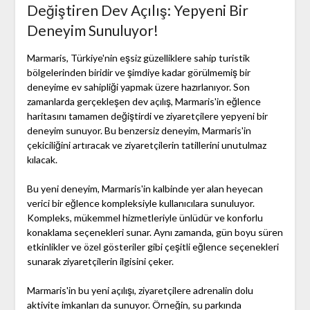
Değiştiren Dev Açılış: Yepyeni Bir
Deneyim Sunuluyor!
Marmaris, Türkiye'nin eşsiz güzelliklere sahip turistik
bölgelerinden biridir ve şimdiye kadar görülmemiş bir
deneyime ev sahipliği yapmak üzere hazırlanıyor. Son
zamanlarda gerçekleşen dev açılış, Marmaris'in eğlence
haritasını tamamen değiştirdi ve ziyaretçilere yepyeni bir
deneyim sunuyor. Bu benzersiz deneyim, Marmaris'in
çekiciliğini artıracak ve ziyaretçilerin tatillerini unutulmaz
kılacak.
Bu yeni deneyim, Marmaris'in kalbinde yer alan heyecan
verici bir eğlence kompleksiyle kullanıcılara sunuluyor.
Kompleks, mükemmel hizmetleriyle ünlüdür ve konforlu
konaklama seçenekleri sunar. Aynı zamanda, gün boyu süren
etkinlikler ve özel gösteriler gibi çeşitli eğlence seçenekleri
sunarak ziyaretçilerin ilgisini çeker.
Marmaris'in bu yeni açılışı, ziyaretçilere adrenalin dolu
aktivite imkanları da sunuyor. Örneğin, su parkında