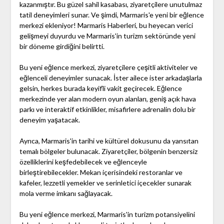
kazanmıştır. Bu güzel sahil kasabası, ziyaretçilere unutulmaz
tatil deneyimleri sunar. Ve şimdi, Marmaris'e yeni bir eğlence
merkezi ekleniyor! Marmaris Haberleri, bu heyecan verici
gelişmeyi duyurdu ve Marmaris'in turizm sektöründe yeni
bir döneme girdiğini belirtti.
Bu yeni eğlence merkezi, ziyaretçilere çeşitli aktiviteler ve
eğlenceli deneyimler sunacak. İster ailece ister arkadaşlarla
gelsin, herkes burada keyifli vakit geçirecek. Eğlence
merkezinde yer alan modern oyun alanları, geniş açık hava
parkı ve interaktif etkinlikler, misafirlere adrenalin dolu bir
deneyim yaşatacak.
Ayrıca, Marmaris'in tarihi ve kültürel dokusunu da yansıtan
temalı bölgeler bulunacak. Ziyaretçiler, bölgenin benzersiz
özelliklerini keşfedebilecek ve eğlenceyle
birleştirebilecekler. Mekan içerisindeki restoranlar ve
kafeler, lezzetli yemekler ve serinletici içecekler sunarak
mola verme imkanı sağlayacak.
Bu yeni eğlence merkezi, Marmaris'in turizm potansiyelini