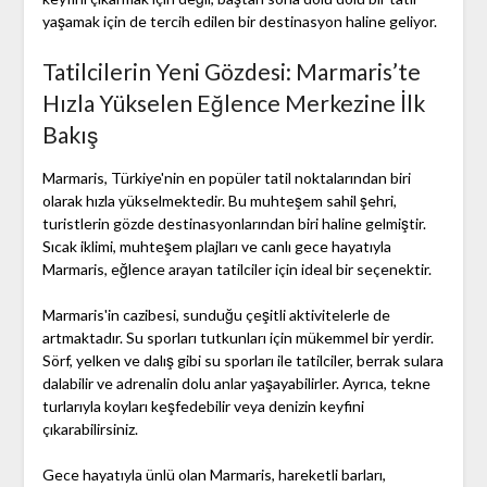
yaşamak için de tercih edilen bir destinasyon haline geliyor.
Tatilcilerin Yeni Gözdesi: Marmaris’te
Hızla Yükselen Eğlence Merkezine İlk
Bakış
Marmaris, Türkiye'nin en popüler tatil noktalarından biri
olarak hızla yükselmektedir. Bu muhteşem sahil şehri,
turistlerin gözde destinasyonlarından biri haline gelmiştir.
Sıcak iklimi, muhteşem plajları ve canlı gece hayatıyla
Marmaris, eğlence arayan tatilciler için ideal bir seçenektir.
Marmaris'in cazibesi, sunduğu çeşitli aktivitelerle de
artmaktadır. Su sporları tutkunları için mükemmel bir yerdir.
Sörf, yelken ve dalış gibi su sporları ile tatilciler, berrak sulara
dalabilir ve adrenalin dolu anlar yaşayabilirler. Ayrıca, tekne
turlarıyla koyları keşfedebilir veya denizin keyfini
çıkarabilirsiniz.
Gece hayatıyla ünlü olan Marmaris, hareketli barları,