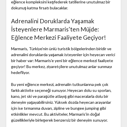
eğlence kompleksini keşfederek tatillerine unutulmaz bir
dokunuş katma fırsatı bulacaklar.
Adrenalini Doruklarda Yaşamak
İsteyenlere Marmaris’ten Müjde:
Eğlence Merkezi Faaliyete Geçiyor!
Marmaris, Türkiye'nin ünlü turistik bölgelerinden biridir ve
adrenalini doruklarda yaşamak isteyenler için heyecan verici
bir haber var: Marmaris'e yeni bir eğlence merkezi faaliyete
geçiyor! Bu merkez, ziyaretçilere unutulmaz anlar sunmayı
hedefliyor.
Bu yeni eğlence merkezi, adrenalin tutkunlarına pek çok
farklı aktivite seçeneği sunuyor. Heyecan dolu su sporları,
kano, jet ski ve paraşütle atlayış gibi maceralarla dolu bir
deneyim yaşayabilirsiniz. Yüksek dozda heyecan arayanlar
için ise tırmanma duvarı, zipline ve bungee jumping gibi
etkinlikler mevcut. Bu aktiviteler, Marmaris'in doğal
güzellikleriyle birleşerek benzersiz bir deneyim sunuyor.