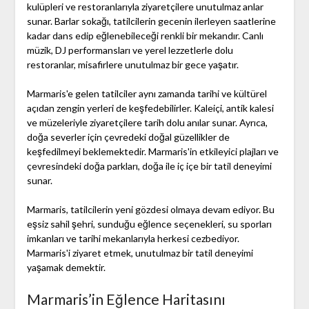
kulüpleri ve restoranlarıyla ziyaretçilere unutulmaz anlar
sunar. Barlar sokağı, tatilcilerin gecenin ilerleyen saatlerine
kadar dans edip eğlenebileceği renkli bir mekandır. Canlı
müzik, DJ performansları ve yerel lezzetlerle dolu
restoranlar, misafirlere unutulmaz bir gece yaşatır.
Marmaris'e gelen tatilciler aynı zamanda tarihi ve kültürel
açıdan zengin yerleri de keşfedebilirler. Kaleiçi, antik kalesi
ve müzeleriyle ziyaretçilere tarih dolu anılar sunar. Ayrıca,
doğa severler için çevredeki doğal güzellikler de
keşfedilmeyi beklemektedir. Marmaris'in etkileyici plajları ve
çevresindeki doğa parkları, doğa ile iç içe bir tatil deneyimi
sunar.
Marmaris, tatilcilerin yeni gözdesi olmaya devam ediyor. Bu
eşsiz sahil şehri, sunduğu eğlence seçenekleri, su sporları
imkanları ve tarihi mekanlarıyla herkesi cezbediyor.
Marmaris'i ziyaret etmek, unutulmaz bir tatil deneyimi
yaşamak demektir.
Marmaris’in Eğlence Haritasını