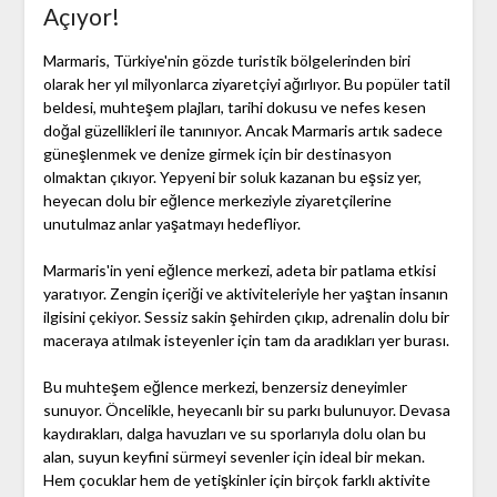
Açıyor!
Marmaris, Türkiye'nin gözde turistik bölgelerinden biri
olarak her yıl milyonlarca ziyaretçiyi ağırlıyor. Bu popüler tatil
beldesi, muhteşem plajları, tarihi dokusu ve nefes kesen
doğal güzellikleri ile tanınıyor. Ancak Marmaris artık sadece
güneşlenmek ve denize girmek için bir destinasyon
olmaktan çıkıyor. Yepyeni bir soluk kazanan bu eşsiz yer,
heyecan dolu bir eğlence merkeziyle ziyaretçilerine
unutulmaz anlar yaşatmayı hedefliyor.
Marmaris'in yeni eğlence merkezi, adeta bir patlama etkisi
yaratıyor. Zengin içeriği ve aktiviteleriyle her yaştan insanın
ilgisini çekiyor. Sessiz sakin şehirden çıkıp, adrenalin dolu bir
maceraya atılmak isteyenler için tam da aradıkları yer burası.
Bu muhteşem eğlence merkezi, benzersiz deneyimler
sunuyor. Öncelikle, heyecanlı bir su parkı bulunuyor. Devasa
kaydırakları, dalga havuzları ve su sporlarıyla dolu olan bu
alan, suyun keyfini sürmeyi sevenler için ideal bir mekan.
Hem çocuklar hem de yetişkinler için birçok farklı aktivite