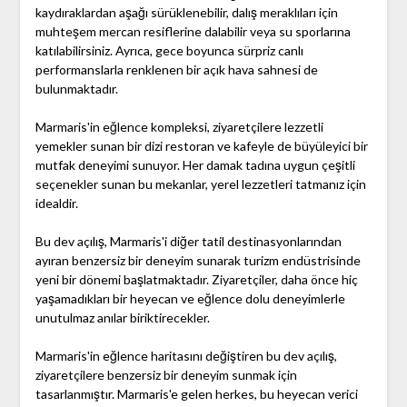
kaydıraklardan aşağı sürüklenebilir, dalış meraklıları için
muhteşem mercan resiflerine dalabilir veya su sporlarına
katılabilirsiniz. Ayrıca, gece boyunca sürpriz canlı
performanslarla renklenen bir açık hava sahnesi de
bulunmaktadır.
Marmaris'in eğlence kompleksi, ziyaretçilere lezzetli
yemekler sunan bir dizi restoran ve kafeyle de büyüleyici bir
mutfak deneyimi sunuyor. Her damak tadına uygun çeşitli
seçenekler sunan bu mekanlar, yerel lezzetleri tatmanız için
idealdir.
Bu dev açılış, Marmaris'i diğer tatil destinasyonlarından
ayıran benzersiz bir deneyim sunarak turizm endüstrisinde
yeni bir dönemi başlatmaktadır. Ziyaretçiler, daha önce hiç
yaşamadıkları bir heyecan ve eğlence dolu deneyimlerle
unutulmaz anılar biriktirecekler.
Marmaris'in eğlence haritasını değiştiren bu dev açılış,
ziyaretçilere benzersiz bir deneyim sunmak için
tasarlanmıştır. Marmaris'e gelen herkes, bu heyecan verici