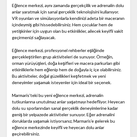
Eğlence merkezi, aynı zamanda gerçekçilik ve adrenalin dolu
anlar yaratmak için sanal gerçeklik teknolojisini kullanıyor.
VR oyunları ve simülasyonlarla kendinizi adeta bir maceranın
içindeymiş gibi hissedebilirsiniz. Hem çocuklar hem de
yetişkinler için uygun olan bu etkinlikler, ailecek keyifli vakit
geçirmenizi sağlayacak.
Eğlence merkezi, profesyonel rehberler eşliğinde
gerçekleştirilen grup aktiviteleri de sunuyor. Örneğin,
orman yürüyüşleri, doğa keşifleri ve macera parkurları gibi
etkinliklerle hem eğlenip hem de doğayla iç içe olabilirsiniz.
Bu aktiviteler, doğal güzellikleri keşfetmek ve yeni
deneyimler yaşamak isteyenler için ideal bir seçenek.
Marmaris'teki bu yeni eğlence merkezi, adrenalin
tutkunlarına unutulmaz anlar yaşatmayı hedefliyor. Heyecan
dolu su sporlarından sanal gerçeklik deneyimlerine kadar
geniş bir yelpazede aktiviteler sunuyor. Eğer adrenalini
doruklarda yaşamak istiyorsanız, Marmaris'e gelerek bu
eğlence merkezinde keyifli ve heyecan dolu anlar
geçirebilirsiniz.