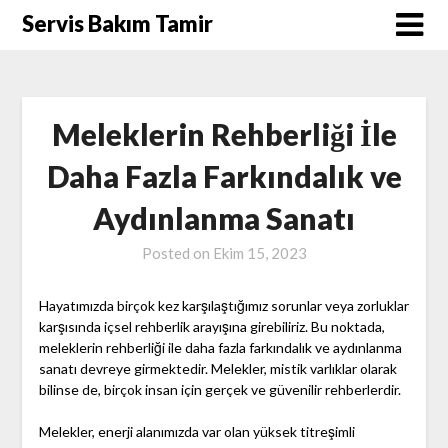
Skip
Servis Bakım Tamir
to
content
Meleklerin Rehberliği İle
Daha Fazla Farkındalık ve
Aydınlanma Sanatı
Posted on
Ekim 15, 2023
Hayatımızda birçok kez karşılaştığımız sorunlar veya zorluklar
karşısında içsel rehberlik arayışına girebiliriz. Bu noktada,
meleklerin rehberliği ile daha fazla farkındalık ve aydınlanma
sanatı devreye girmektedir. Melekler, mistik varlıklar olarak
bilinse de, birçok insan için gerçek ve güvenilir rehberlerdir.
Melekler, enerji alanımızda var olan yüksek titreşimli