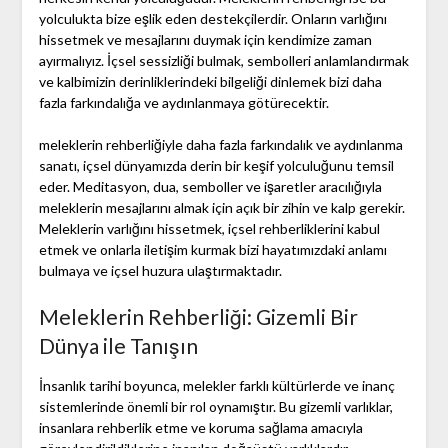
yolculukta bize eşlik eden destekçilerdir. Onların varlığını
hissetmek ve mesajlarını duymak için kendimize zaman
ayırmalıyız. İçsel sessizliği bulmak, sembolleri anlamlandırmak
ve kalbimizin derinliklerindeki bilgeliği dinlemek bizi daha
fazla farkındalığa ve aydınlanmaya götürecektir.
meleklerin rehberliğiyle daha fazla farkındalık ve aydınlanma
sanatı, içsel dünyamızda derin bir keşif yolculuğunu temsil
eder. Meditasyon, dua, semboller ve işaretler aracılığıyla
meleklerin mesajlarını almak için açık bir zihin ve kalp gerekir.
Meleklerin varlığını hissetmek, içsel rehberliklerini kabul
etmek ve onlarla iletişim kurmak bizi hayatımızdaki anlamı
bulmaya ve içsel huzura ulaştırmaktadır.
Meleklerin Rehberliği: Gizemli Bir
Dünya ile Tanışın
İnsanlık tarihi boyunca, melekler farklı kültürlerde ve inanç
sistemlerinde önemli bir rol oynamıştır. Bu gizemli varlıklar,
insanlara rehberlik etme ve koruma sağlama amacıyla