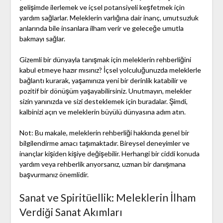
gelişimde ilerlemek ve içsel potansiyeli keşfetmek için
yardım sağlarlar. Meleklerin varlığına dair inanç, umutsuzluk
anlarında bile insanlara ilham verir ve geleceğe umutla
bakmayı sağlar.
Gizemli bir dünyayla tanışmak için meleklerin rehberliğini
kabul etmeye hazır mısınız? İçsel yolculuğunuzda meleklerle
bağlantı kurarak, yaşamınıza yeni bir derinlik katabilir ve
pozitif bir dönüşüm yaşayabilirsiniz. Unutmayın, melekler
sizin yanınızda ve sizi desteklemek için buradalar. Şimdi,
kalbinizi açın ve meleklerin büyülü dünyasına adım atın.
Not: Bu makale, meleklerin rehberliği hakkında genel bir
bilgilendirme amacı taşımaktadır. Bireysel deneyimler ve
inançlar kişiden kişiye değişebilir. Herhangi bir ciddi konuda
yardım veya rehberlik arıyorsanız, uzman bir danışmana
başvurmanız önemlidir.
Sanat ve Spiritüellik: Meleklerin İlham
Verdiği Sanat Akımları