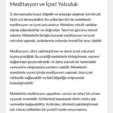
Meditasyon ve İçsel Yolculuk
İç dünyamızda huzur, bilgelik ve anlayışa ulaşmak için birçok
farklı yol deneyebiliriz. Bu yollardan biri de meleklerle
meditasyon ve içsel yolculuktur. Melekler, mistik varlıklar
olarak adlandırılırlar ve doğrudan Tanrı'nın gücünü temsil
ederler. Meleklerle iletişim kurarak meditasyon ve içsel
yolculuk yapmak, aydınlanma yolunda önemli bir araç olabilir.
Meditasyon, zihni sakinleştirme ve derin içsel sükuneti
bulma pratiğidir. Bu pratiği meleklerle birleştirmek, manevi
bağlantıları güçlendirebilir ve daha yüksek bir farkındalık
seviyesine ulaşmamıza yardımcı olabilir. Meleklerin
enerjisiyle uyum içinde meditasyon yapmak, bize içsel
rehberlik sağlayabilir ve ilahi bilgeliğe erişmemizi
kolaylaştırabilir.
Meleklerle meditasyon yaparken, sessiz ve rahat bir ortam
seçmek önemlidir. Gözlerimizi kapatarak derin nefes alıp
vermekle başlayabiliriz. Ardından, zihnimizi sakinleştirmek
için tekrar edilebilen bir pozitif cümle veya mantra