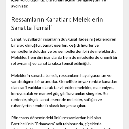
aydınlatır.
Ressamların Kanatları: Meleklerin
Sanatta Temsili
Sanat, yüzyıllardır insanların duygusal ifadesini şekillendiren
bir araç olmuştur. Sanat eserleri, çeşitli figürler ve
sembollerle doludur ve bu sembollerden biri de meleklerdir.
Melekler, hem dini inançlarda hem de mitolojilerde önemli bir
rol oynamış ve sanatta sıkça temsil edilmiştir.
Meleklerin sanatta temsili, ressamların hayal gücünün ve
yaratıcılığının bir ürünüdür. Genellikle beyaz renkte kanatları
olan zarif varlıklar olarak tasvir edilen melekler, masumiyet,
koruyuculuk ve manevi güç gibi kavramları simgeler. Bu
nedenle, birçok sanat eserinde melekler, saflığın ve
ruhaniyetin sembolü olarak karşımıza çıkar.
Rönesans dönemindeki ünlü ressamlardan biri olan
Botticelli'nin "Primavera" adlı tablosunda, çiçeklerle