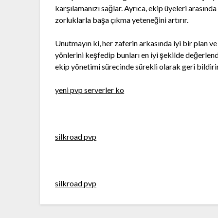
karşılamanızı sağlar. Ayrıca, ekip üyeleri arasınd
zorluklarla başa çıkma yeteneğini artırır.
Unutmayın ki, her zaferin arkasında iyi bir plan v
yönlerini keşfedip bunları en iyi şekilde değerlen
ekip yönetimi sürecinde sürekli olarak geri bildir
yeni pvp serverler ko
silkroad pvp
silkroad pvp