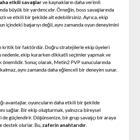
aha etkili savaşlar
ve kaynakların daha verimli
sunda büyük bir yardımcıdır. Örneğin, boss savaşlarında
ı ve etkili bir şekilde alt edebilirsiniz. Ayrıca, ekip
n içindeki başarıyı değil, aynı zamanda oyun deneyimini
kritik bir faktördür. Doğru stratejilerle ekip üyeleri
Bu nedenle, ekip kurarken dikkatli seçimler yapmak ve
önemlidir. Sonuç olarak, Metin2 PVP sunucularında
kalmaz, aynı zamanda daha eğlenceli bir deneyim sunar.
 avantajlar, oyuncuların daha etkili bir şekilde
nı sağlar. Bir ekip oluşturmak, yalnızca bireysel
 de güçlendirir. Düşünsenize, bir grup savaşçı bir araya
e destek olurlar. Bu,
zaferin anahtarıdır
.