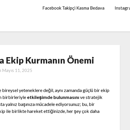
Facebook Takipçi Kasma Bedava
Instagr
da Ekip Kurmanın Önemi
n
Mayıs 11, 2025
 bireysel yeteneklere değil, aynı zamanda güçlü bir ekip
 birbirleriyle
etkileşimde bulunmasını
ve stratejik
aşta yalnız başınıza mücadele ediyorsunuz; bu, bir
ip ile birlikte hareket ettiğinizde, her şey çok daha