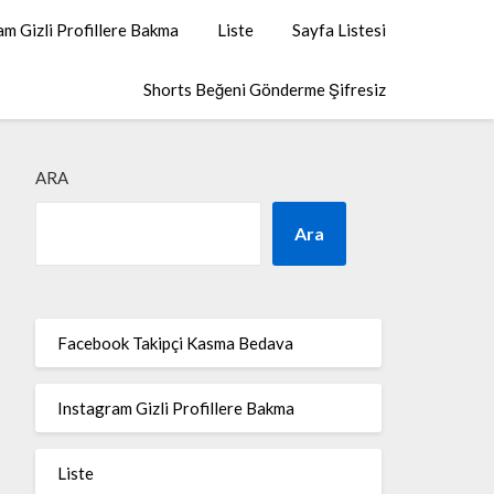
am Gizli Profillere Bakma
Liste
Sayfa Listesi
Shorts Beğeni Gönderme Şifresiz
ARA
Ara
Facebook Takipçi Kasma Bedava
Instagram Gizli Profillere Bakma
Liste