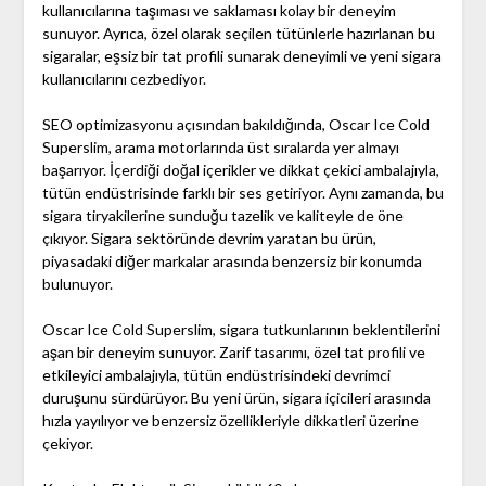
kullanıcılarına taşıması ve saklaması kolay bir deneyim
sunuyor. Ayrıca, özel olarak seçilen tütünlerle hazırlanan bu
sigaralar, eşsiz bir tat profili sunarak deneyimli ve yeni sigara
kullanıcılarını cezbediyor.
SEO optimizasyonu açısından bakıldığında, Oscar Ice Cold
Superslim, arama motorlarında üst sıralarda yer almayı
başarıyor. İçerdiği doğal içerikler ve dikkat çekici ambalajıyla,
tütün endüstrisinde farklı bir ses getiriyor. Aynı zamanda, bu
sigara tiryakilerine sunduğu tazelik ve kaliteyle de öne
çıkıyor. Sigara sektöründe devrim yaratan bu ürün,
piyasadaki diğer markalar arasında benzersiz bir konumda
bulunuyor.
Oscar Ice Cold Superslim, sigara tutkunlarının beklentilerini
aşan bir deneyim sunuyor. Zarif tasarımı, özel tat profili ve
etkileyici ambalajıyla, tütün endüstrisindeki devrimci
duruşunu sürdürüyor. Bu yeni ürün, sigara içicileri arasında
hızla yayılıyor ve benzersiz özellikleriyle dikkatleri üzerine
çekiyor.