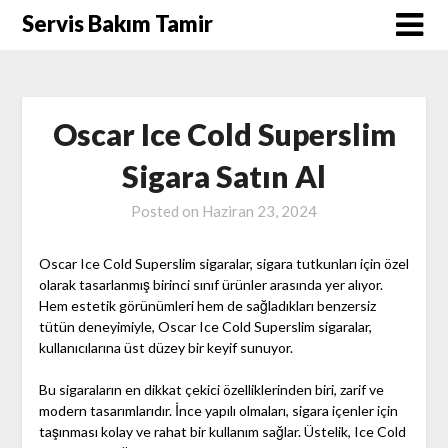
Skip
Servis Bakım Tamir
to
content
Oscar Ice Cold Superslim
Sigara Satın Al
Posted on
Haziran 23, 2024
Oscar Ice Cold Superslim sigaralar, sigara tutkunları için özel
olarak tasarlanmış birinci sınıf ürünler arasında yer alıyor.
Hem estetik görünümleri hem de sağladıkları benzersiz
tütün deneyimiyle, Oscar Ice Cold Superslim sigaralar,
kullanıcılarına üst düzey bir keyif sunuyor.
Bu sigaraların en dikkat çekici özelliklerinden biri, zarif ve
modern tasarımlarıdır. İnce yapılı olmaları, sigara içenler için
taşınması kolay ve rahat bir kullanım sağlar. Üstelik, Ice Cold