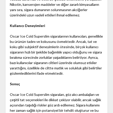
Nikotin, kanserojen maddeler ve diğer zararlı kimyasalların
yanı sıra, sigara dumanının solunmasının akciğerler
üzerindeki uzun vadeli etkileri ihmal edilemez.
Kullanıcı Deneyimleri
Oscar Ice Cold Superslim sigaralarının kullanıcıları, genellikle
bu ürünün tadını ve kokusunu övmektedir. Ancak, tat ve
koku gibi subjektif deneyimlerin ötesinde, birçok kullanıcı
sigaranın hızlı bir şekilde bağımlılık yapıcı olduğunu ve sigara
bırakma sürecinde zorluklar yaşadıklarını belirtiyor. Ayrıca,
bazı kullanıcılar sigaranın ciltleri üzerinde olumsuz etkiler
yarattığını, özellikle de ciltte matlık ve solukluk gibi belirtiler
gözlemlediklerini ifade etmektedir.
Sonuç
Oscar Ice Cold Superslim sigaraları, göz alıcı ambalajları ve
çeşitli tat seçenekleri ile dikkat çekiyor olabilir, ancak sağlık
açısından taşıdığı riskler göz ardı edilemez. Sigara kullanımı
her zaman sağlık için potansiyel bir tehdit oluşturur ve bu