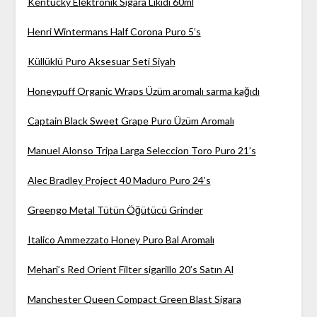
Kentucky Elektronik Sigara Likidi 60ml
Henri Wintermans Half Corona Puro 5’s
Küllüklü Puro Aksesuar Seti Siyah
Honeypuff Organic Wraps Üzüm aromalı sarma kağıdı
Captain Black Sweet Grape Puro Üzüm Aromalı
Manuel Alonso Tripa Larga Seleccion Toro Puro 21’s
Alec Bradley Project 40 Maduro Puro 24’s
Greengo Metal Tütün Öğütücü Grinder
Italico Ammezzato Honey Puro Bal Aromalı
Mehari’s Red Orient Filter sigarillo 20’s Satın Al
Manchester Queen Compact Green Blast Sigara