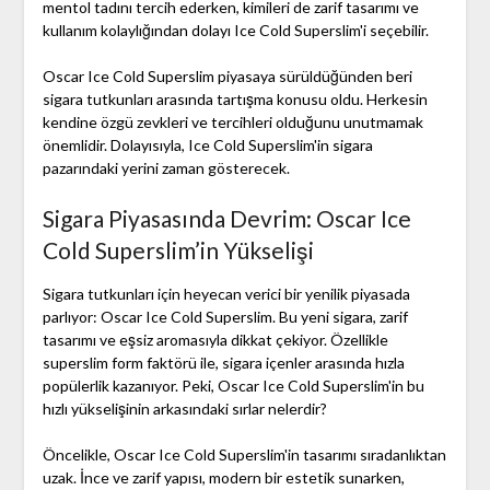
mentol tadını tercih ederken, kimileri de zarif tasarımı ve
kullanım kolaylığından dolayı Ice Cold Superslim'i seçebilir.
Oscar Ice Cold Superslim piyasaya sürüldüğünden beri
sigara tutkunları arasında tartışma konusu oldu. Herkesin
kendine özgü zevkleri ve tercihleri olduğunu unutmamak
önemlidir. Dolayısıyla, Ice Cold Superslim'in sigara
pazarındaki yerini zaman gösterecek.
Sigara Piyasasında Devrim: Oscar Ice
Cold Superslim’in Yükselişi
Sigara tutkunları için heyecan verici bir yenilik piyasada
parlıyor: Oscar Ice Cold Superslim. Bu yeni sigara, zarif
tasarımı ve eşsiz aromasıyla dikkat çekiyor. Özellikle
superslim form faktörü ile, sigara içenler arasında hızla
popülerlik kazanıyor. Peki, Oscar Ice Cold Superslim'in bu
hızlı yükselişinin arkasındaki sırlar nelerdir?
Öncelikle, Oscar Ice Cold Superslim'in tasarımı sıradanlıktan
uzak. İnce ve zarif yapısı, modern bir estetik sunarken,