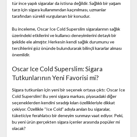
tür ince yapılı sigaralar da istisna değildir. Sağlıklı bir yaşam
tarzı için sigara kullanımından kaçınılması, uzmanlar
tarafından sürekli vurgulanan bir konudur.
Bu inceleme, Oscar Ice Cold Superslim sigaralarının sağlık
üzerindeki etkilerini ve kullanıcı deneyimlerini detaylı bir
şekilde ele almıştır. Herkesin kendi sağlık durumunu ve
tercihlerini göz önünde bulundurarak bilinçli kararlar alması
önemlidir.
Oscar Ice Cold Superslim: Sigara
Tutkunlarının Yeni Favorisi mi?
Sigara tutkunları için yeni bir seçenek ortaya çıktı: Oscar Ice
Cold Superslim! Bu yeni sigara markası, piyasadaki diğer
seçeneklerden kendini sıradışı kılan özellikleriyle dikkat
çekiyor. Özellikle “Ice Cold” adıyla anılan bu sigaralar,
tüketiciye ferahlatıcı bir deneyim sunmayı vaat ediyor. Peki,
bu yeni ürün gerçekten sigara içenler arasında popüler mi
olacak?