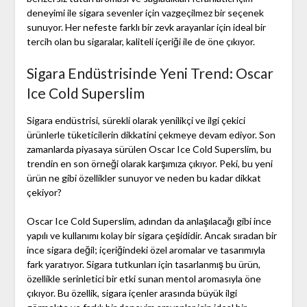
deneyimi ile sigara sevenler için vazgeçilmez bir seçenek
sunuyor. Her nefeste farklı bir zevk arayanlar için ideal bir
tercih olan bu sigaralar, kaliteli içeriği ile de öne çıkıyor.
Sigara Endüstrisinde Yeni Trend: Oscar
Ice Cold Superslim
Sigara endüstrisi, sürekli olarak yenilikçi ve ilgi çekici
ürünlerle tüketicilerin dikkatini çekmeye devam ediyor. Son
zamanlarda piyasaya sürülen Oscar Ice Cold Superslim, bu
trendin en son örneği olarak karşımıza çıkıyor. Peki, bu yeni
ürün ne gibi özellikler sunuyor ve neden bu kadar dikkat
çekiyor?
Oscar Ice Cold Superslim, adından da anlaşılacağı gibi ince
yapılı ve kullanımı kolay bir sigara çeşididir. Ancak sıradan bir
ince sigara değil; içeriğindeki özel aromalar ve tasarımıyla
fark yaratıyor. Sigara tutkunları için tasarlanmış bu ürün,
özellikle serinletici bir etki sunan mentol aromasıyla öne
çıkıyor. Bu özellik, sigara içenler arasında büyük ilgi