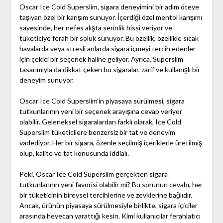
Oscar Ice Cold Superslim, sigara deneyimini bir adım öteye
taşıyan özel bir karışım sunuyor. İçerdiği özel mentol karışımı
sayesinde, her nefes alışta serinlik hissi veriyor ve
tüketiciye ferah bir soluk sunuyor. Bu özellik, özellikle sıcak
havalarda veya stresli anlarda sigara içmeyi tercih edenler
için çekici bir seçenek haline geliyor. Ayrıca, Superslim
tasarımıyla da dikkat çeken bu sigaralar, zarif ve kullanışlı bir
deneyim sunuyor.
Oscar Ice Cold Superslim'in piyasaya sürülmesi, sigara
tutkunlarının yeni bir seçenek arayışına cevap veriyor
olabilir. Geleneksel sigaralardan farklı olarak, Ice Cold
Superslim tüketicilere benzersiz bir tat ve deneyim
vadediyor. Her bir sigara, özenle seçilmiş içeriklerle üretilmiş
olup, kalite ve tat konusunda iddialı.
Peki, Oscar Ice Cold Superslim gerçekten sigara
tutkunlarının yeni favorisi olabilir mi? Bu sorunun cevabı, her
bir tüketicinin bireysel tercihlerine ve zevklerine bağlıdır.
Ancak, ürünün piyasaya sürülmesiyle birlikte, sigara içiciler
arasında heyecan yarattığı kesin. Kimi kullanıcılar ferahlatıcı