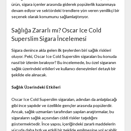
ürün, sigara içenler arasında giderek popülerlik kazanmaya
devam ediyor ve sektördeki trendlere yön veren yenilikçi bir
seçenek olarak konumunu sağlamlaştırıyor.
Sağlığa Zararlı mı? Oscar Ice Cold
Superslim Sigara İncelemesi
Sigara denince akla gelen ilk şeylerden biri sağlık riskleri
oluyor. Peki, Oscar Ice Cold Superslim sigaraları bu konuda
nasıl bir izlenim bırakıyor? Bu incelemede, bu özel sigaranın
sağlık üzerindeki etkileri ve kullanıcı deneyimleri detaylı bir
şekilde ele alınacak.
Sağlık Üzerindeki Etkileri
Oscar Ice Cold Superslim sigaraları, adından da anlaşılacağı
gibi ince yapılıdır ve özellikle gençler arasında popülerdir.
Ancak, sağlık uzmanları tarafından yapılan araştırmalar, bu
sigaraların sağlık açısından ciddi riskler taşıdığını
göstermektedir. İnce yapısı, içeriğindeki zararlı maddelerin
vücuda daha hızlı ve etkili bir şekilde emilmesine yol açabilir.