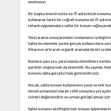
unutmayın.
Bir başka önemli nokta ise IP adresinizin konumu
kullanarak farklı bir coğrafi konuma ait IP adresine
tabanlı uygulamalara sahte bir konum sağlayacakt
Yerel arama sonuçlarındaki sıralamanızı iyileştirm
Sahte incelemeler yerine gerçek kullanıcıların yo
itibarınızı artırarak organik aramalarda üst sırala
Bunların yanı sıra, yerel alanda etkinliklere katı
içerikler oluşturmak da önemlidir. Bu sayede, he
konumu daha gerçekçi hale getirebilirsiniz.
Ancak, sahte konum kullanımının yasal ve etik kura
etmek potansiyel olarak ciddi sonuçlara yol açabil
riskleri değerlendirin ve uzman görüşü almak için
Sahte konumu aktifleştirmek isteyen işletmelerin