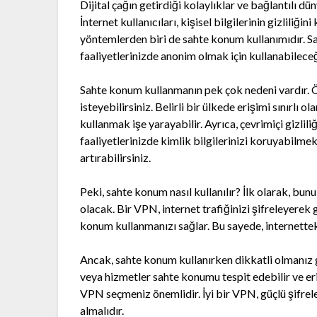
Dijital çağın getirdiği kolaylıklar ve bağlantılı dü
İnternet kullanıcıları, kişisel bilgilerinin gizliliğ
yöntemlerden biri de sahte konum kullanımıdır. Sa
faaliyetlerinizde anonim olmak için kullanabileceği
Sahte konum kullanmanın pek çok nedeni vardır. 
isteyebilirsiniz. Belirli bir ülkede erişimi sınırlı
kullanmak işe yarayabilir. Ayrıca, çevrimiçi gizlili
faaliyetlerinizde kimlik bilgilerinizi koruyabilmek 
artırabilirsiniz.
Peki, sahte konum nasıl kullanılır? İlk olarak, bu
olacak. Bir VPN, internet trafiğinizi şifreleyerek 
konum kullanmanızı sağlar. Bu sayede, internetteki
Ancak, sahte konum kullanırken dikkatli olmanız g
veya hizmetler sahte konumu tespit edebilir ve erişi
VPN seçmeniz önemlidir. İyi bir VPN, güçlü şifrele
almalıdır.