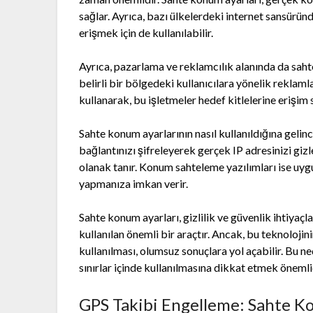
sağlar. Ayrıca, bazı ülkelerdeki internet sansürü
erişmek için de kullanılabilir.
Ayrıca, pazarlama ve reklamcılık alanında da sahte
belirli bir bölgedeki kullanıcılara yönelik reklaml
kullanarak, bu işletmeler hedef kitlelerine erişim s
Sahte konum ayarlarının nasıl kullanıldığına gelinc
bağlantınızı şifreleyerek gerçek IP adresinizi giz
olanak tanır. Konum sahteleme yazılımları ise u
yapmanıza imkan verir.
Sahte konum ayarları, gizlilik ve güvenlik ihtiyaçl
kullanılan önemli bir araçtır. Ancak, bu teknolojin
kullanılması, olumsuz sonuçlara yol açabilir. Bu n
sınırlar içinde kullanılmasına dikkat etmek önemli
GPS Takibi Engelleme: Sahte K