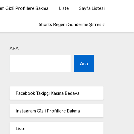
am Gizli Profillere Bakma
Liste
Sayfa Listesi
Shorts Beğeni Gönderme Şifresiz
ARA
Ara
Facebook Takipçi Kasma Bedava
Instagram Gizli Profillere Bakma
Liste