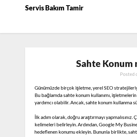
Skip
Servis Bakım Tamir
to
content
Sahte Konum n
Posted 
Günümüzde birçok işletme, yerel SEO stratejileri
Bu bağlamda sahte konum kullanımı, işletmelerin 
yardımcı olabilir. Ancak, sahte konum kullanma sü
İlk adım olarak, doğru araştırmayı yapmalısınız. Ç
kelimeleri belirleyin. Ardından, Google My Busine
hedeflenen konumu ekleyin. Bununla birlikte, saht