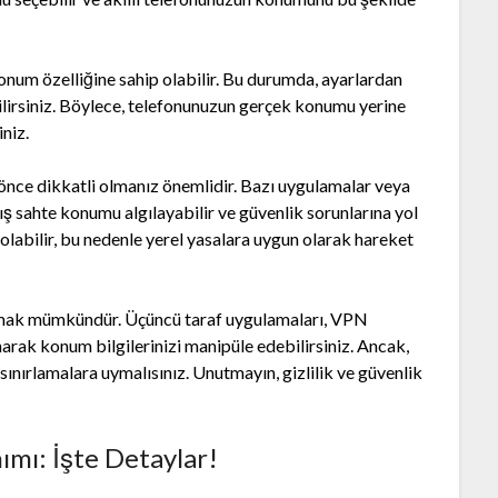
 konum özelliğine sahip olabilir. Bu durumda, ayarlardan
irsiniz. Böylece, telefonunuzun gerçek konumu yerine
niz.
ce dikkatli olmanız önemlidir. Bazı uygulamalar veya
ış sahte konumu algılayabilir ve güvenlik sorunlarına yol
 olabilir, bu nedenle yerel yasalara uygun olarak hareket
pmak mümkündür. Üçüncü taraf uygulamaları, VPN
narak konum bilgilerinizi manipüle edebilirsiniz. Ancak,
sınırlamalara uymalısınız. Unutmayın, gizlilik ve güvenlik
ımı: İşte Detaylar!