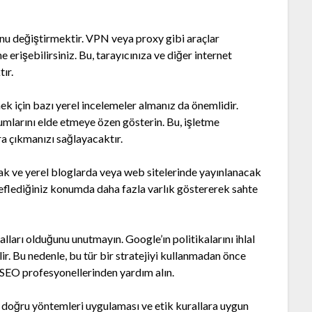
nu değiştirmektir. VPN veya proxy gibi araçlar
 erişebilirsiniz. Bu, tarayıcınıza ve diğer internet
ır.
ek için bazı yerel incelemeler almanız da önemlidir.
rumlarını elde etmeye özen gösterin. Bu, işletme
ra çıkmanızı sağlayacaktır.
lmak ve yerel bloglarda veya web sitelerinde yayınlanacak
deflediğiniz konumda daha fazla varlık göstererek sahte
lları olduğunu unutmayın. Google’ın politikalarını ihlal
ir. Bu nedenle, bu tür bir stratejiyi kullanmadan önce
 SEO profesyonellerinden yardım alın.
 doğru yöntemleri uygulaması ve etik kurallara uygun