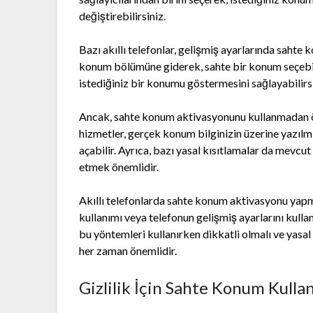
değiştirebilirsiniz.
Bazı akıllı telefonlar, gelişmiş ayarlarında sahte
konum bölümüne giderek, sahte bir konum seçebil
istediğiniz bir konumu göstermesini sağlayabilirsi
Ancak, sahte konum aktivasyonunu kullanmadan ön
hizmetler, gerçek konum bilginizin üzerine yazılm
açabilir. Ayrıca, bazı yasal kısıtlamalar da mevcut
etmek önemlidir.
Akıllı telefonlarda sahte konum aktivasyonu ya
kullanımı veya telefonun gelişmiş ayarlarını kulla
bu yöntemleri kullanırken dikkatli olmalı ve yasal 
her zaman önemlidir.
Gizlilik İçin Sahte Konum Kullan