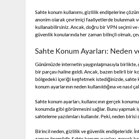
Sahte konum kullanımı, gizlilik endişelerine çözüm
anonim olarak çevrimiçi faaliyetlerde bulunmak ve
kullanabilirsiniz. Ancak, doğru bir VPN seçimi ve d
güvenlik konularında her zaman bilinçli olmak, çev
Sahte Konum Ayarları: Neden ve 
Günümüzde internetin yaygınlaşmasıyla birlikte, 
bir parçası haline geldi. Ancak, bazen belirli bir
bölgedeki içeriği keşfetmek istediğinizde, sahte 
konum ayarlarının neden kullanıldığına ve nasıl çal
Sahte konum ayarları, kullanıcının gerçek konumun
konumda gibi görünmesini sağlar. Bunu yapmak i
sahteleme yazılımları kullanılır. Peki, neden biris
Birincil neden, gizlilik ve güvenlik endişeleridir. 
zaman önemlidir. Sahte konum ayarları, gerçek ko