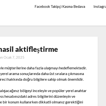
Facebook Takipçi Kasma Bedava
Instagr
asil aktifleştirme
on
Ocak 7, 2025
yle müşterilerine daha fazla ulaşmayı hedeflemektedir.
yerel arama sonuçlarında daha üst sıralara çıkmasına
reci hakkında doğru bilgilere sahip olmak önemlidir.
alışacağınız bölgeyi inceleyin ve popüler yerel anahtar
ss hesabınızdaki adres bilgilerini düzenleyin ve
e bir konum kullanırken dikkatli olmanız gerektiğini