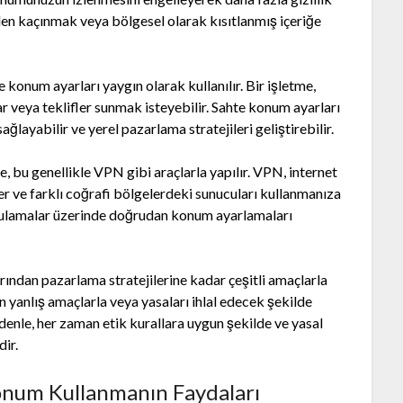
nden kaçınmak veya bölgesel olarak kısıtlanmış içeriğe
 konum ayarları yaygın olarak kullanılır. Bir işletme,
ar veya teklifler sunmak isteyebilir. Sahte konum ayarları
ağlayabilir ve yerel pazarlama stratejileri geliştirebilir.
e, bu genellikle VPN gibi araçlarla yapılır. VPN, internet
ler ve farklı coğrafi bölgelerdeki sunucuları kullanmanıza
ygulamalar üzerinde doğrudan konum ayarlamaları
arından pazarlama stratejilerine kadar çeşitli amaçlarla
in yanlış amaçlarla veya yasaları ihlal edecek şekilde
edenle, her zaman etik kurallara uygun şekilde ve yasal
dir.
onum Kullanmanın Faydaları