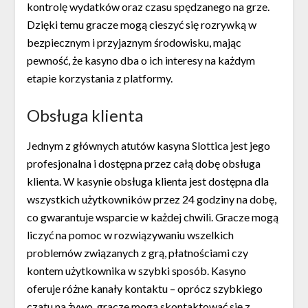
kontrolę wydatków oraz czasu spędzanego na grze.
Dzięki temu gracze mogą cieszyć się rozrywką w
bezpiecznym i przyjaznym środowisku, mając
pewność, że kasyno dba o ich interesy na każdym
etapie korzystania z platformy.
Obsługa klienta
Jednym z głównych atutów kasyna Slottica jest jego
profesjonalna i dostępna przez całą dobę obsługa
klienta. W kasynie obsługa klienta jest dostępna dla
wszystkich użytkowników przez 24 godziny na dobę,
co gwarantuje wsparcie w każdej chwili. Gracze mogą
liczyć na pomoc w rozwiązywaniu wszelkich
problemów związanych z grą, płatnościami czy
kontem użytkownika w szybki sposób. Kasyno
oferuje różne kanały kontaktu – oprócz szybkiego
czatu na żywo, gracze mogą skontaktować się z