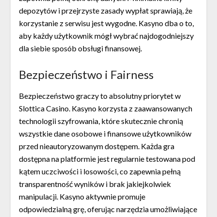
depozytów i przejrzyste zasady wypłat sprawiają, że
korzystanie z serwisu jest wygodne. Kasyno dba o to,
aby każdy użytkownik mógł wybrać najdogodniejszy
dla siebie sposób obsługi finansowej.
Bezpieczeństwo i Fairness
Bezpieczeństwo graczy to absolutny priorytet w
Slottica Casino. Kasyno korzysta z zaawansowanych
technologii szyfrowania, które skutecznie chronią
wszystkie dane osobowe i finansowe użytkowników
przed nieautoryzowanym dostępem. Każda gra
dostępna na platformie jest regularnie testowana pod
kątem uczciwości i losowości, co zapewnia pełną
transparentność wyników i brak jakiejkolwiek
manipulacji. Kasyno aktywnie promuje
odpowiedzialną grę, oferując narzędzia umożliwiające