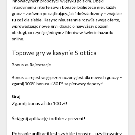
innowacyjnych propozycji w języku polskim. Dzięki
intuicyjnemu interfejsowi i bogatej bibliotece gier, każdy
gracz – zarówno początkujący, jak i doświadczony – znajdzie
tu coś dla siebie. Kasyno nieustannie rozwija swoją ofertę,
wprowadzając nowe gry i dbając o najwyższy poziom
obsługi, co czyni je jednym z liderów w świecie hazardu
online.
Topowe gry w kasynie Slottica
Bonus za Rejestracje
Bonus za rejestrację przeznaczony jest dla nowych graczy –
zgarnij 300% bonusu i 30 FS za pierwszy depozyt!
Graj
Zgarnij bonus aż do 100 zł!
Ściągnij aplikację i odbierz prezent!
Pobranie aplikacji jest szybkie i proste – użytkownicy