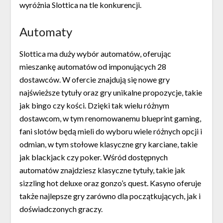
wyróżnia Slottica na tle konkurencji.
Automaty
Slottica ma duży wybór automatów, oferując
mieszankę automatów od imponujących 28
dostawców. W ofercie znajdują się nowe gry
najświeższe tytuły oraz gry unikalne propozycje, takie
jak bingo czy kości. Dzięki tak wielu różnym
dostawcom, w tym renomowanemu blueprint gaming,
fani slotów będą mieli do wyboru wiele różnych opcji i
odmian, w tym stołowe klasyczne gry karciane, takie
jak blackjack czy poker. Wśród dostępnych
automatów znajdziesz klasyczne tytuły, takie jak
sizzling hot deluxe oraz gonzo’s quest. Kasyno oferuje
także najlepsze gry zarówno dla początkujących, jak i
doświadczonych graczy.