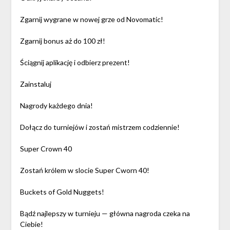
Zgarnij wygrane w nowej grze od Novomatic!
Zgarnij bonus aż do 100 zł!
Ściągnij aplikację i odbierz prezent!
Zainstaluj
Nagrody każdego dnia!
Dołącz do turniejów i zostań mistrzem codziennie!
Super Crown 40
Zostań królem w slocie Super Cworn 40!
Buckets of Gold Nuggets!
Bądź najlepszy w turnieju — główna nagroda czeka na
Ciebie!