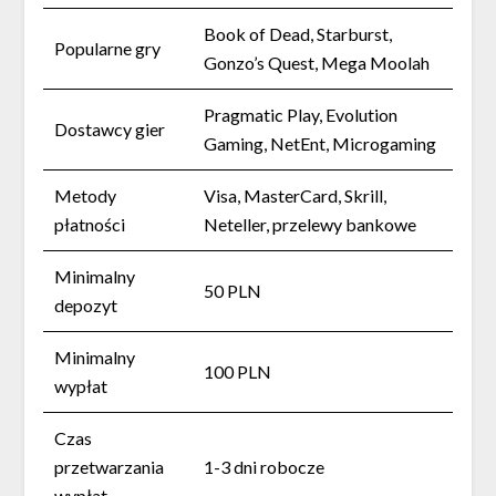
Book of Dead, Starburst,
Popularne gry
Gonzo’s Quest, Mega Moolah
Pragmatic Play, Evolution
Dostawcy gier
Gaming, NetEnt, Microgaming
Metody
Visa, MasterCard, Skrill,
płatności
Neteller, przelewy bankowe
Minimalny
50 PLN
depozyt
Minimalny
100 PLN
wypłat
Czas
przetwarzania
1-3 dni robocze
wypłat