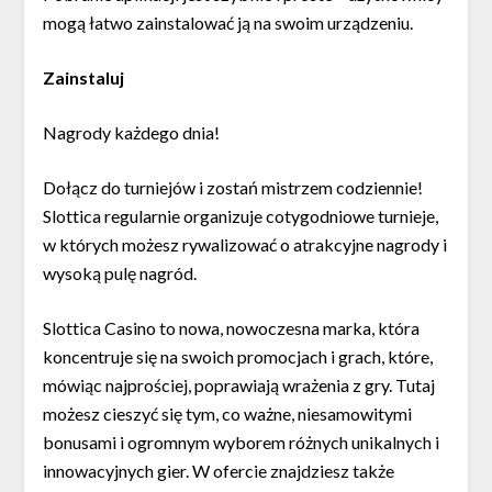
mogą łatwo zainstalować ją na swoim urządzeniu.
Zainstaluj
Nagrody każdego dnia!
Dołącz do turniejów i zostań mistrzem codziennie!
Slottica regularnie organizuje cotygodniowe turnieje,
w których możesz rywalizować o atrakcyjne nagrody i
wysoką pulę nagród.
Slottica Casino to nowa, nowoczesna marka, która
koncentruje się na swoich promocjach i grach, które,
mówiąc najprościej, poprawiają wrażenia z gry. Tutaj
możesz cieszyć się tym, co ważne, niesamowitymi
bonusami i ogromnym wyborem różnych unikalnych i
innowacyjnych gier. W ofercie znajdziesz także