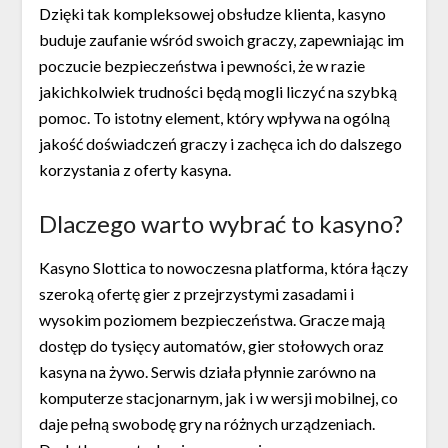
Dzięki tak kompleksowej obsłudze klienta, kasyno
buduje zaufanie wśród swoich graczy, zapewniając im
poczucie bezpieczeństwa i pewności, że w razie
jakichkolwiek trudności będą mogli liczyć na szybką
pomoc. To istotny element, który wpływa na ogólną
jakość doświadczeń graczy i zachęca ich do dalszego
korzystania z oferty kasyna.
Dlaczego warto wybrać to kasyno?
Kasyno Slottica to nowoczesna platforma, która łączy
szeroką ofertę gier z przejrzystymi zasadami i
wysokim poziomem bezpieczeństwa. Gracze mają
dostęp do tysięcy automatów, gier stołowych oraz
kasyna na żywo. Serwis działa płynnie zarówno na
komputerze stacjonarnym, jak i w wersji mobilnej, co
daje pełną swobodę gry na różnych urządzeniach.