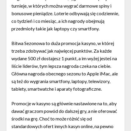
turnieje, w których można wygrać darmowe spiny i
bonusowe pieniądze. Loterie odbywają się codziennie,
co tydzień i co miesiąc, a ich nagrody obejmują
przedmioty takie jak laptopy czy smartfony.
Bitwa Sezonowa to duża promocja kasyno, w której
trzeba zdobywać jak najwięcej punktów. Za każde
wydane 500 zł dostajesz 1 punkt, a im wyżej jesteś na
liście liderów, tym lepsza nagroda czeka na ciebie.
Główna nagroda obecnego sezonu to Apple iMac, ale
są też do wygrania smartfony, laptopy, telewizory,
tablety, smartwatche i aparaty fotograficzne.
Promocje w kasyno są głównie nastawione na to, aby
dawać graczom powód do dalszej gry, a nie oferować
środki na grę. Choć to może różnić się od
standardowych ofert innych kasyn online, na pewno