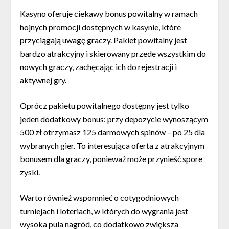
Kasyno oferuje ciekawy bonus powitalny w ramach
hojnych promocji dostępnych w kasynie, które
przyciągają uwagę graczy. Pakiet powitalny jest
bardzo atrakcyjny i skierowany przede wszystkim do
nowych graczy, zachęcając ich do rejestracji i
aktywnej gry.
Oprócz pakietu powitalnego dostępny jest tylko
jeden dodatkowy bonus: przy depozycie wynoszącym
500 zł otrzymasz 125 darmowych spinów – po 25 dla
wybranych gier. To interesująca oferta z atrakcyjnym
bonusem dla graczy, ponieważ może przynieść spore
zyski.
Warto również wspomnieć o cotygodniowych
turniejach i loteriach, w których do wygrania jest
wysoka pula nagród, co dodatkowo zwiększa