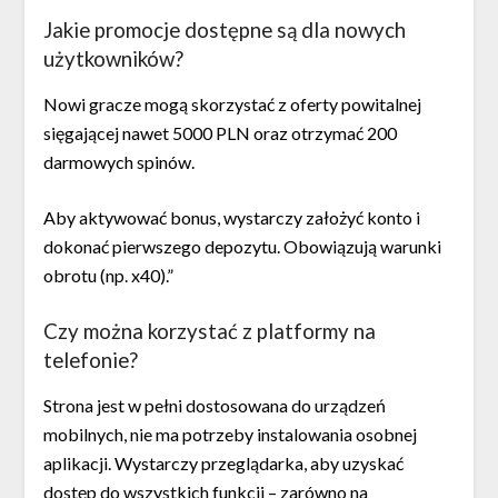
Jakie promocje dostępne są dla nowych
użytkowników?
Nowi gracze mogą skorzystać z oferty powitalnej
sięgającej nawet 5000 PLN oraz otrzymać 200
darmowych spinów.
Aby aktywować bonus, wystarczy założyć konto i
dokonać pierwszego depozytu. Obowiązują warunki
obrotu (np. x40).”
Czy można korzystać z platformy na
telefonie?
Strona jest w pełni dostosowana do urządzeń
mobilnych, nie ma potrzeby instalowania osobnej
aplikacji. Wystarczy przeglądarka, aby uzyskać
dostęp do wszystkich funkcji – zarówno na