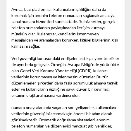
Ayrıca, bazı platformlar, kullanıcıların gizliliğini daha da
korumak için anonim telefon numaraları sağlamak amacıyla
sanal numara hizmetleri sunmaktadır. Bu hizmetler, gerçek
telefon numaralarının paylaşılmadan iletişim kurmayı
mümkün kılar. Kullanıcılar, kendilerini istenmeyen
mesajlardan ve aramalardan korurken, kişisel bilgilerinin gizli
kalmasını sağlar.
Veri güvenliği konusundaki endişeler arttıkça, yönetmelikler
de aynı hızla gelişiyor. Örneğin, Avrupa Birliği'nde yürürlükte
olan Genel Veri Koruma Yönetmeliği (GDPR), kullanıcı
verilerinin korunmasını ve işlenmesini düzenler. Bu tür
düzenlemeler, şirketleri daha fazla sorumluluk almaya teşvik
eder ve kullanıcıların gizliliğine saygı duyan bir çevrimiçi
ortamın oluşturulmasına yardımcı olur.
numara onayı alanında yaşanan son gelişmeler, kullanıcıların
verilerinin güvenliğini artırmak için önemli bir adım olarak
görülmektedir. Otomatik doğrulama sistemleri, anonim
telefon numaraları ve düzenleyici mevzuat gibi yenilikler,