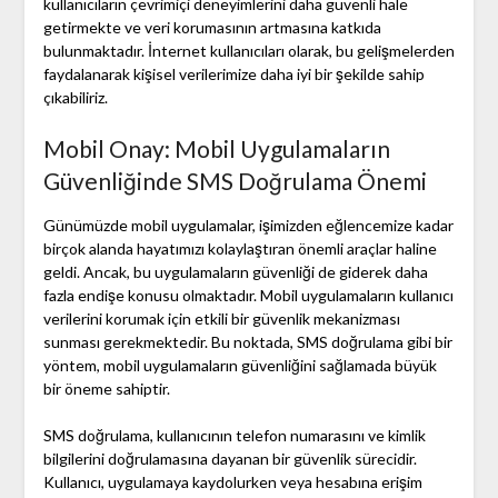
kullanıcıların çevrimiçi deneyimlerini daha güvenli hale
getirmekte ve veri korumasının artmasına katkıda
bulunmaktadır. İnternet kullanıcıları olarak, bu gelişmelerden
faydalanarak kişisel verilerimize daha iyi bir şekilde sahip
çıkabiliriz.
Mobil Onay: Mobil Uygulamaların
Güvenliğinde SMS Doğrulama Önemi
Günümüzde mobil uygulamalar, işimizden eğlencemize kadar
birçok alanda hayatımızı kolaylaştıran önemli araçlar haline
geldi. Ancak, bu uygulamaların güvenliği de giderek daha
fazla endişe konusu olmaktadır. Mobil uygulamaların kullanıcı
verilerini korumak için etkili bir güvenlik mekanizması
sunması gerekmektedir. Bu noktada, SMS doğrulama gibi bir
yöntem, mobil uygulamaların güvenliğini sağlamada büyük
bir öneme sahiptir.
SMS doğrulama, kullanıcının telefon numarasını ve kimlik
bilgilerini doğrulamasına dayanan bir güvenlik sürecidir.
Kullanıcı, uygulamaya kaydolurken veya hesabına erişim