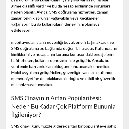
girme olasılığı vardır ve bu da hesap erişiminde sorunlara
neden olabilir. Ayrıca, SMS doğrulama hizmetleri, zaman
zaman teknik sorunlar yaşayabilir veya gecikmeler
yaşanabilir, bu da kullanıcıların deneyimini olumsuz
etkileyebilir.
mobil uygulamaların güvenliği büyük önem taşımaktadır ve
SMS doğrulama bu bağlamda değerli bir araçtır. Kullanıcıların
kimliklerini ve hesaplarını koruma konusundaki endişelerini
hafifletirken, kullanıcı deneyimini de geliştirir. Ancak, bu
yöntemin bazı zorlukları olduğunu unutmamak önemlidir.
Mobil uygulama geliştiricileri, güvenliğin yanı sıra kullanıcı
memnuniyetine de odaklanarak, doğru ve etkili bir güvenlik
mekanizması sunmalıdır.
SMS Onayının Artan Popülaritesi:
Neden Bu Kadar Çok Platform Bununla
İlgileniyor?
SMS onayı, günümüzde giderek artan bir popülariteye sahip