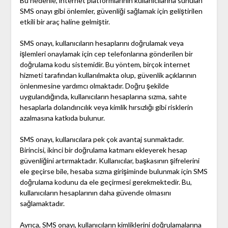
Bu nedenle, internet platformlarının kullanıcılarına sunulan
SMS onayı gibi önlemler, güvenliği sağlamak için geliştirilen
etkili bir araç haline gelmiştir.
SMS onayı, kullanıcıların hesaplarını doğrulamak veya
işlemleri onaylamak için cep telefonlarına gönderilen bir
doğrulama kodu sistemidir. Bu yöntem, birçok internet
hizmeti tarafından kullanılmakta olup, güvenlik açıklarının
önlenmesine yardımcı olmaktadır. Doğru şekilde
uygulandığında, kullanıcıların hesaplarına sızma, sahte
hesaplarla dolandırıcılık veya kimlik hırsızlığı gibi risklerin
azalmasına katkıda bulunur.
SMS onayı, kullanıcılara pek çok avantaj sunmaktadır.
Birincisi, ikinci bir doğrulama katmanı ekleyerek hesap
güvenliğini artırmaktadır. Kullanıcılar, başkasının şifrelerini
ele geçirse bile, hesaba sızma girişiminde bulunmak için SMS
doğrulama kodunu da ele geçirmesi gerekmektedir. Bu,
kullanıcıların hesaplarının daha güvende olmasını
sağlamaktadır.
Ayrıca, SMS onayı, kullanıcıların kimliklerini doğrulamalarına