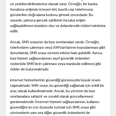
ve yetkilendirilmelerine olanak tanır. Örneğin, bir banka
hesabına erişmek isteyen biri, kayıtlı cep telefonuna
gönderilen doğrulama kodunu girmek zorundadır. Bu
sayede, yalnızca gerçek sahibinin hesaba erişim
sağlayabilmesi mümkün olur ve dolandırıcılık riskleri minimize
edilir.
Ancak, SMS onayının da bazı sınırlamaları vardır. Örneğin,
telefonların çalınması veya SIM kartlarının kopyalanması gibi
durumlarda, SMS onayı sistemi etkisiz hale gelebilir. Ayrıca,
bazı hizmet sağlayıcılarının zayıf güvenlik önlemleri
nedeniyle SMS'lerin çalınması veya manipüle edilmesi gibi
riskler de bulunmaktadır.
internet hizmetlerinin güvenliği günümüzde büyük önem
taşımaktadır. SMS onayı, bu güvenliği sağlamak için etkili bir
araç olarak kullanılmaktadır. Ancak, bu yöntem de bazı
sınırlamalara sahiptir ve sürekli olarak güncellenmesi
gerekmektedir. İnternet hizmeti sağlayıcılarının, kullanıcı
güvenliğini en üst düzeyde tutmak için SMS onayı gibi
yöntemlerin yanı sıra diğer güvenlik önlemlerini de