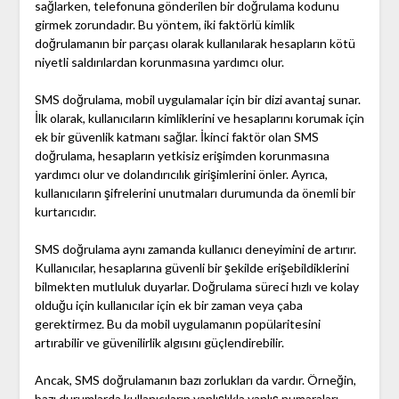
sağlarken, telefonuna gönderilen bir doğrulama kodunu
girmek zorundadır. Bu yöntem, iki faktörlü kimlik
doğrulamanın bir parçası olarak kullanılarak hesapların kötü
niyetli saldırılardan korunmasına yardımcı olur.
SMS doğrulama, mobil uygulamalar için bir dizi avantaj sunar.
İlk olarak, kullanıcıların kimliklerini ve hesaplarını korumak için
ek bir güvenlik katmanı sağlar. İkinci faktör olan SMS
doğrulama, hesapların yetkisiz erişimden korunmasına
yardımcı olur ve dolandırıcılık girişimlerini önler. Ayrıca,
kullanıcıların şifrelerini unutmaları durumunda da önemli bir
kurtarıcıdır.
SMS doğrulama aynı zamanda kullanıcı deneyimini de artırır.
Kullanıcılar, hesaplarına güvenli bir şekilde erişebildiklerini
bilmekten mutluluk duyarlar. Doğrulama süreci hızlı ve kolay
olduğu için kullanıcılar için ek bir zaman veya çaba
gerektirmez. Bu da mobil uygulamanın popülaritesini
artırabilir ve güvenilirlik algısını güçlendirebilir.
Ancak, SMS doğrulamanın bazı zorlukları da vardır. Örneğin,
bazı durumlarda kullanıcıların yanlışlıkla yanlış numaraları