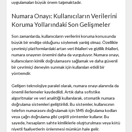
uygulamaları büyük önem taşımaktadır.
Numara Onayı: Kullanıcıların Verilerini
Koruma Yollarındaki Son Gelişmeler
Son zamanlarda, kullanıcıların verilerini koruma konusunda
büyük bir endişe olduğunu söylemek yanlış olmaz. Özellikle
çevrimiçi platformlardaki artan veri ihlalleri ve gizlilik ihlalleri,
numara onayının önemini daha da vurguluyor. Numara onayı,
kullanıcıların kimlik doğrulamasını sağlamak ve daha güvenli
bir çevrimiçi deneyim sunmak için kullanılan etkili bir
yöntemdir.
Gelişen teknolojiye paralel olarak, numara onayı alanında da
önemli ilerlemeler kaydedildi. Artık daha sofistike
algoritmalar ve veri analitiği kullanılarak, otomatik numara
doğrulama sistemleri geliştirildi. Bu sistemler, kullanıcının
telefon numarasını doğrulamak için SMS doğrulama kodları
veya çağrı doğrulama gibi çeşitli yöntemler kullanır. Bu
sayede, hesapların sahte kimliklerle oluşturulması veya kötü
niyetli faaliyetlerin önlenmesi mümkün hale gelir.