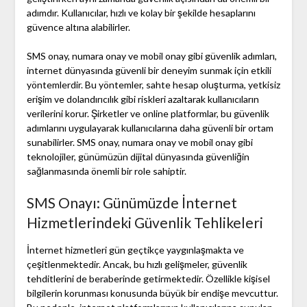
adımdır. Kullanıcılar, hızlı ve kolay bir şekilde hesaplarını
güvence altına alabilirler.
SMS onay, numara onay ve mobil onay gibi güvenlik adımları,
internet dünyasında güvenli bir deneyim sunmak için etkili
yöntemlerdir. Bu yöntemler, sahte hesap oluşturma, yetkisiz
erişim ve dolandırıcılık gibi riskleri azaltarak kullanıcıların
verilerini korur. Şirketler ve online platformlar, bu güvenlik
adımlarını uygulayarak kullanıcılarına daha güvenli bir ortam
sunabilirler. SMS onay, numara onay ve mobil onay gibi
teknolojiler, günümüzün dijital dünyasında güvenliğin
sağlanmasında önemli bir role sahiptir.
SMS Onayı: Günümüzde İnternet
Hizmetlerindeki Güvenlik Tehlikeleri
İnternet hizmetleri gün geçtikçe yaygınlaşmakta ve
çeşitlenmektedir. Ancak, bu hızlı gelişmeler, güvenlik
tehditlerini de beraberinde getirmektedir. Özellikle kişisel
bilgilerin korunması konusunda büyük bir endişe mevcuttur.