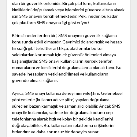
olan bir güvenlik önlemidir. Birçok platform, kullanıcıların
kimliklerini doğrulamak veya işlemlerini güvence altına almak
için SMS onayını tercih etmektedir. Peki, neden bu kadar
çok platform SMS onayına ilgi gösteriyor?
Birincil nedenlerden biri, SMS onayının güvenlik sağlama
konusunda etkili olmasıdır. Çevrimiçi dolandırıcılık ve hesap
hırsızlığı gibi tehditler arttıkça, platformlar bu tür
saldırılardan korunmak için ek güvenlik önlemleri almaya
başlamışlardır. SMS onayı, kullanıcıların gerçek telefon
numaralarını ve kimliklerini doğrulamalarına olanak tanır. Bu
sayede, hesapların yetkilendirilmesi ve kullanıcıların
güvende olması sağlanır.
Ayrıca, SMS onayı kullanıcı deneyimini iyileştirir. Geleneksel
yöntemlerle (kullanıcı adı ve şifre) yapılan doğrulama
süreçleri bazen karmaşık ve zaman alıcı olabilir. Ancak SMS
onayı ile kullanıcılar, sadece bir doğrulama kodunu cep
telefonlarına alarak hızlı ve kolay bir şekilde kendilerini
doğrulayabilirler. Bu, kullanıcıların platforma erişimlerini
hızlandırır ve daha sorunsuz bir deneyim sunar.