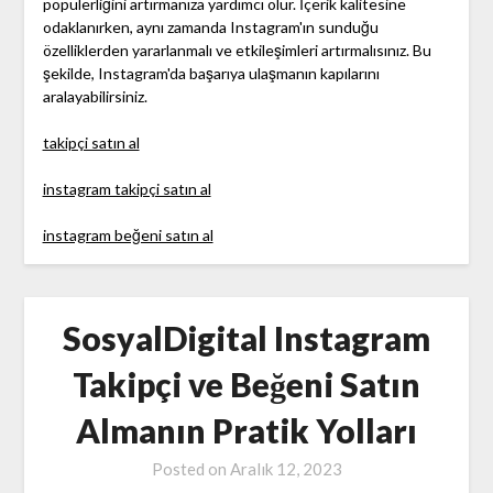
popülerliğini artırmanıza yardımcı olur. İçerik kalitesine
odaklanırken, aynı zamanda Instagram'ın sunduğu
özelliklerden yararlanmalı ve etkileşimleri artırmalısınız. Bu
şekilde, Instagram'da başarıya ulaşmanın kapılarını
aralayabilirsiniz.
takipçi satın al
instagram takipçi satın al
instagram beğeni satın al
SosyalDigital Instagram
Takipçi ve Beğeni Satın
Almanın Pratik Yolları
Posted on
Aralık 12, 2023