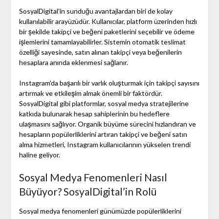
SosyalDigital'in sunduğu avantajlardan biri de kolay
kullanılabilir arayüzüdür. Kullanıcılar, platform üzerinden hızlı
bir şekilde takipçi ve beğeni paketlerini seçebilir ve ödeme
işlemlerini tamamlayabilirler. Sistemin otomatik teslimat
özelliği sayesinde, satın alınan takipçi veya beğenilerin
hesaplara anında eklenmesi sağlanır.
Instagram'da başarılı bir varlık oluşturmak için takipçi sayısını
artırmak ve etkileşim almak önemli bir faktördür.
SosyalDigital gibi platformlar, sosyal medya stratejilerine
katkıda bulunarak hesap sahiplerinin bu hedeflere
ulaşmasını sağlıyor. Organik büyüme sürecini hızlandıran ve
hesapların popülerliklerini artıran takipçi ve beğeni satın
alma hizmetleri, Instagram kullanıcılarının yükselen trendi
haline geliyor.
Sosyal Medya Fenomenleri Nasıl
Büyüyor? SosyalDigital’in Rolü
Sosyal medya fenomenleri günümüzde popülerliklerini