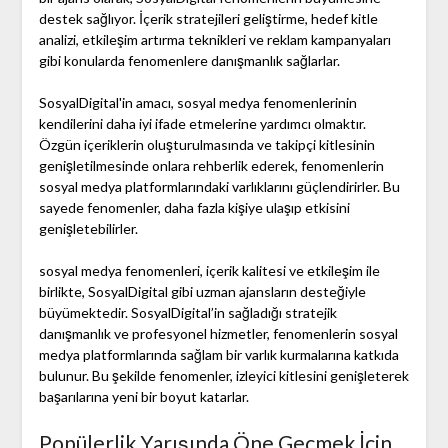
destek sağlıyor. İçerik stratejileri geliştirme, hedef kitle
analizi, etkileşim artırma teknikleri ve reklam kampanyaları
gibi konularda fenomenlere danışmanlık sağlarlar.
SosyalDigital'in amacı, sosyal medya fenomenlerinin
kendilerini daha iyi ifade etmelerine yardımcı olmaktır.
Özgün içeriklerin oluşturulmasında ve takipçi kitlesinin
genişletilmesinde onlara rehberlik ederek, fenomenlerin
sosyal medya platformlarındaki varlıklarını güçlendirirler. Bu
sayede fenomenler, daha fazla kişiye ulaşıp etkisini
genişletebilirler.
sosyal medya fenomenleri, içerik kalitesi ve etkileşim ile
birlikte, SosyalDigital gibi uzman ajansların desteğiyle
büyümektedir. SosyalDigital’in sağladığı stratejik
danışmanlık ve profesyonel hizmetler, fenomenlerin sosyal
medya platformlarında sağlam bir varlık kurmalarına katkıda
bulunur. Bu şekilde fenomenler, izleyici kitlesini genişleterek
başarılarına yeni bir boyut katarlar.
Popülerlik Yarışında Öne Geçmek İçin