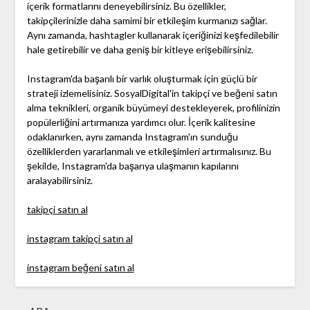
içerik formatlarını deneyebilirsiniz. Bu özellikler,
takipçilerinizle daha samimi bir etkileşim kurmanızı sağlar.
Aynı zamanda, hashtagler kullanarak içeriğinizi keşfedilebilir
hale getirebilir ve daha geniş bir kitleye erişebilirsiniz.
Instagram'da başarılı bir varlık oluşturmak için güçlü bir
strateji izlemelisiniz. SosyalDigital'in takipçi ve beğeni satın
alma teknikleri, organik büyümeyi destekleyerek, profilinizin
popülerliğini artırmanıza yardımcı olur. İçerik kalitesine
odaklanırken, aynı zamanda Instagram'ın sunduğu
özelliklerden yararlanmalı ve etkileşimleri artırmalısınız. Bu
şekilde, Instagram'da başarıya ulaşmanın kapılarını
aralayabilirsiniz.
takipçi satın al
instagram takipçi satın al
instagram beğeni satın al