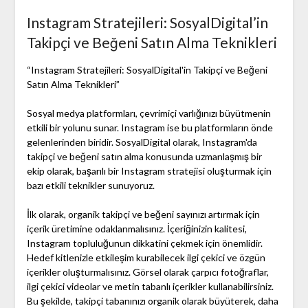
Instagram Stratejileri: SosyalDigital’in
Takipçi ve Beğeni Satın Alma Teknikleri
“Instagram Stratejileri: SosyalDigital'in Takipçi ve Beğeni
Satın Alma Teknikleri”
Sosyal medya platformları, çevrimiçi varlığınızı büyütmenin
etkili bir yolunu sunar. Instagram ise bu platformların önde
gelenlerinden biridir. SosyalDigital olarak, Instagram'da
takipçi ve beğeni satın alma konusunda uzmanlaşmış bir
ekip olarak, başarılı bir Instagram stratejisi oluşturmak için
bazı etkili teknikler sunuyoruz.
İlk olarak, organik takipçi ve beğeni sayınızı artırmak için
içerik üretimine odaklanmalısınız. İçeriğinizin kalitesi,
Instagram topluluğunun dikkatini çekmek için önemlidir.
Hedef kitlenizle etkileşim kurabilecek ilgi çekici ve özgün
içerikler oluşturmalısınız. Görsel olarak çarpıcı fotoğraflar,
ilgi çekici videolar ve metin tabanlı içerikler kullanabilirsiniz.
Bu şekilde, takipçi tabanınızı organik olarak büyüterek, daha