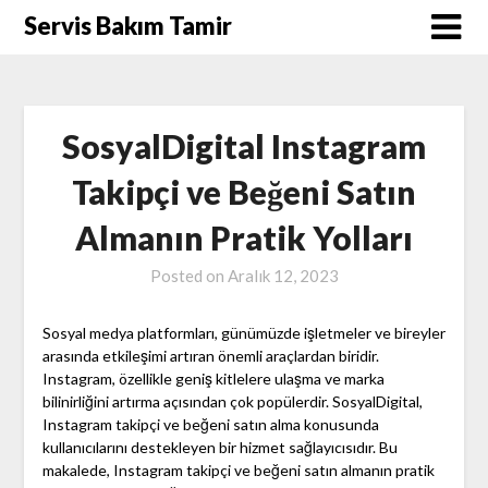
Skip
Servis Bakım Tamir
to
content
SosyalDigital Instagram
Takipçi ve Beğeni Satın
Almanın Pratik Yolları
Posted on
Aralık 12, 2023
Sosyal medya platformları, günümüzde işletmeler ve bireyler
arasında etkileşimi artıran önemli araçlardan biridir.
Instagram, özellikle geniş kitlelere ulaşma ve marka
bilinirliğini artırma açısından çok popülerdir. SosyalDigital,
Instagram takipçi ve beğeni satın alma konusunda
kullanıcılarını destekleyen bir hizmet sağlayıcısıdır. Bu
makalede, Instagram takipçi ve beğeni satın almanın pratik