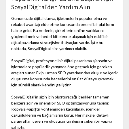
SosyalDigital’den Yardım Alın
Günümüzde dijital dünya, işletmelerin popüler olma ve
rekabet avantajı elde etme konusunda önemli bir platform
haline geldi. Bu nedenle, şirketlerin online varlıklarını
güçlendirmek ve hedef kitlelerine ulaşmak için etkili bir
dijital pazarlama stratejisine ihtiyaçları vardır. İşte bu
noktada, SosyalDigital size yardımcı olabilir.
SosyalDigital, profesyonel bir dijital pazarlama ajansıdır ve
işletmelere popülerlik yarışında öne geçmek için gereken
araçları sunar. Ekip, uzman SEO yazarlarından oluşur ve içerik
oluşturma konusunda becerilerini en üst düzeye çıkarmak
için sürekli olarak kendini geliştirir.
SosyalDigital'in sizin için oluşturacağı içerikler tamamen
benzersizdir ve önemli bir SEO optimizasyonuna tabidir.
Kopyala-yapıştır yönteminden kaçınılarak, içerikler
özgünlüklerini ve bağlamlarını korur. Her makale, detaylı
paragraflar içeren ve okuyucunun ilgisini çeken bir yapıya
sahiptir.