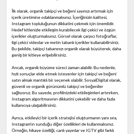
İlk olarak, organik takipçi ve beğeni sayınızı artırmak için
içerik üretimine odaklanmalısınız. İçeriğinizin kalitesi,
Instagram topluluğunun dikkatini çekmek için önemlidir.
Hedef kitlenizle etkileşim kurabilecek ilgi çekici ve özgün
içerikler oluşturmalısınız. Görsel olarak çarpıcı fotoğraflar,
ilgi çekici videolar ve metin tabanlı içerikler kullanabilirsiniz.
Bu şekilde, takipçi tabanınızı organik olarak büyüterek, daha
geniş bir kitleye erişebilirsiniz.
Ancak, organik büyüme süreci zaman alabilir. Bu nedenle,
hızlı sonuçlar elde etmek isteyenler için takipçi ve beğeni
satın almak mantıklı bir seçenek olabilir. SosyalDigital olarak,
güvenli ve organik görünümlü takipçi ve beğeniler
sağlıyoruz. Bu sayede, profilinizdeki etkileşimleri artırırken,
Instagram algoritmasının dikkatini çekebilir ve daha fazla
kullanıcıya ulaşabilirsiniz.
Ayrıca, etkileyici bir içerik stratejisi oluşturmanın yanı sıra,
Instagram'ın sunduğu diğer özellikleri de kullanmalısınız.
Örneğin, hikaye özelliği, canlı yayınlar ve IGTV gibi farklı