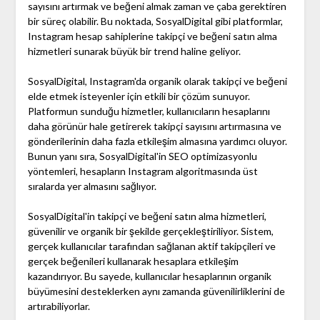
sayısını artırmak ve beğeni almak zaman ve çaba gerektiren
bir süreç olabilir. Bu noktada, SosyalDigital gibi platformlar,
Instagram hesap sahiplerine takipçi ve beğeni satın alma
hizmetleri sunarak büyük bir trend haline geliyor.
SosyalDigital, Instagram'da organik olarak takipçi ve beğeni
elde etmek isteyenler için etkili bir çözüm sunuyor.
Platformun sunduğu hizmetler, kullanıcıların hesaplarını
daha görünür hale getirerek takipçi sayısını artırmasına ve
gönderilerinin daha fazla etkileşim almasına yardımcı oluyor.
Bunun yanı sıra, SosyalDigital'in SEO optimizasyonlu
yöntemleri, hesapların Instagram algoritmasında üst
sıralarda yer almasını sağlıyor.
SosyalDigital'in takipçi ve beğeni satın alma hizmetleri,
güvenilir ve organik bir şekilde gerçekleştiriliyor. Sistem,
gerçek kullanıcılar tarafından sağlanan aktif takipçileri ve
gerçek beğenileri kullanarak hesaplara etkileşim
kazandırıyor. Bu sayede, kullanıcılar hesaplarının organik
büyümesini desteklerken aynı zamanda güvenilirliklerini de
artırabiliyorlar.