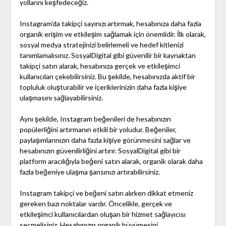
yollarını keşfedeceğiz.
Instagram'da takipçi sayınızı artırmak, hesabınıza daha fazla
organik erişim ve etkileşim sağlamak için önemlidir. İlk olarak,
sosyal medya stratejinizi belirlemeli ve hedef kitlenizi
tanımlamalısınız. SosyalDigital gibi güvenilir bir kaynaktan
takipçi satın alarak, hesabınıza gerçek ve etkileşimci
kullanıcıları çekebilirsiniz. Bu şekilde, hesabınızda aktif bir
topluluk oluşturabilir ve içeriklerinizin daha fazla kişiye
ulaşmasını sağlayabilirsiniz.
Aynı şekilde, Instagram beğenileri de hesabınızın
popülerliğini artırmanın etkili bir yoludur. Beğeniler,
paylaşımlarınızın daha fazla kişiye görünmesini sağlar ve
hesabınızın güvenilirliğini artırır. SosyalDigital gibi bir
platform aracılığıyla beğeni satın alarak, organik olarak daha
fazla beğeniye ulaşma şansınızı artırabilirsiniz.
Instagram takipçi ve beğeni satın alırken dikkat etmeniz
gereken bazı noktalar vardır. Öncelikle, gerçek ve
etkileşimci kullanıcılardan oluşan bir hizmet sağlayıcısı
seçmelisiniz. Hesabınızın organik büyümesini