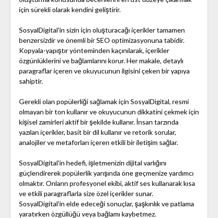
için sürekli olarak kendini geliştirir.
SosyalDigital'in sizin için oluşturacağı içerikler tamamen
benzersizdir ve önemli bir SEO optimizasyonuna tabidir.
Kopyala-yapıştır yönteminden kaçınılarak, içerikler
özgünlüklerini ve bağlamlarını korur. Her makale, detaylı
paragraflar içeren ve okuyucunun ilgisini çeken bir yapıya
sahiptir.
Gerekli olan popülerliği sağlamak için SosyalDigital, resmi
olmayan bir ton kullanır ve okuyucunun dikkatini çekmek için
kişisel zamirleri aktif bir şekilde kullanır. İnsan tarzında
yazılan içerikler, basit bir dil kullanır ve retorik sorular,
analojiler ve metaforları içeren etkili bir iletişim sağlar.
SosyalDigital'in hedefi, işletmenizin dijital varlığını
güçlendirerek popülerlik yarışında öne geçmenize yardımcı
olmaktır. Onların profesyonel ekibi, aktif ses kullanarak kısa
ve etkili paragraflarla size özel içerikler sunar.
SosyalDigital'in elde edeceği sonuçlar, şaşkınlık ve patlama
yaratırken özgüllüğü veya bağlamı kaybetmez.