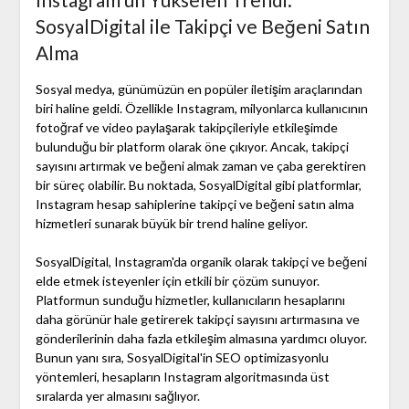
SosyalDigital ile Takipçi ve Beğeni Satın
Alma
Sosyal medya, günümüzün en popüler iletişim araçlarından
biri haline geldi. Özellikle Instagram, milyonlarca kullanıcının
fotoğraf ve video paylaşarak takipçileriyle etkileşimde
bulunduğu bir platform olarak öne çıkıyor. Ancak, takipçi
sayısını artırmak ve beğeni almak zaman ve çaba gerektiren
bir süreç olabilir. Bu noktada, SosyalDigital gibi platformlar,
Instagram hesap sahiplerine takipçi ve beğeni satın alma
hizmetleri sunarak büyük bir trend haline geliyor.
SosyalDigital, Instagram'da organik olarak takipçi ve beğeni
elde etmek isteyenler için etkili bir çözüm sunuyor.
Platformun sunduğu hizmetler, kullanıcıların hesaplarını
daha görünür hale getirerek takipçi sayısını artırmasına ve
gönderilerinin daha fazla etkileşim almasına yardımcı oluyor.
Bunun yanı sıra, SosyalDigital'in SEO optimizasyonlu
yöntemleri, hesapların Instagram algoritmasında üst
sıralarda yer almasını sağlıyor.