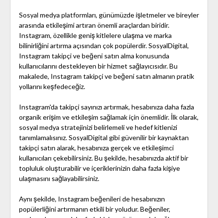
Sosyal medya platformları, günümüzde işletmeler ve bireyler
arasında etkileşimi artıran önemli araçlardan biridir.
Instagram, özellikle geniş kitlelere ulaşma ve marka
bilinirliğini artırma açısından çok popülerdir. SosyalDigital,
Instagram takipçi ve beğeni satın alma konusunda
kullanıcılarını destekleyen bir hizmet sağlayıcısıdır. Bu
makalede, Instagram takipçi ve beğeni satın almanın pratik
yollarını keşfedeceğiz.
Instagram'da takipçi sayınızı artırmak, hesabınıza daha fazla
organik erişim ve etkileşim sağlamak için önemlidir. İlk olarak,
sosyal medya stratejinizi belirlemeli ve hedef kitlenizi
tanımlamalısınız. SosyalDigital gibi güvenilir bir kaynaktan
takipçi satın alarak, hesabınıza gerçek ve etkileşimci
kullanıcıları çekebilirsiniz. Bu şekilde, hesabınızda aktif bir
topluluk oluşturabilir ve içeriklerinizin daha fazla kişiye
ulaşmasını sağlayabilirsiniz.
Aynı şekilde, Instagram beğenileri de hesabınızın
popülerliğini artırmanın etkili bir yoludur. Beğeniler,