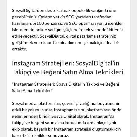
SosyalDigital'den destek alarak popülerlik yarışında öne
geçebilirsiniz. Onların yetkin SEO yazarları tarafından
hazırlanan, %100 benzersiz ve SEO optimizasyonlu içerikler,
işletmenizin online varlığını güçlendirecek ve hedef kitlenizi
etkileyecektir. SosyalDigital, dijital pazarlama stratejinizi
geliştirmek ve rekabette bir adım öne çıkmak için ideal bir
ortaktır.
Instagram Stratejileri: SosyalDigital’in
Takipçi ve Beğeni Satın Alma Teknikleri
“Instagram Stratejileri: SosyalDigital'in Takipçi ve Beğeni
Satın Alma Teknikleri”
Sosyal medya platformları, çevrimiçi varlığınızı büyütmenin
etkili bir yolunu sunar. Instagram ise bu platformların önde
gelenlerinden biridir. SosyalDigital olarak, Instagram'da
takipçi ve beğeni satın alma konusunda uzmanlaşmış bir
ekip olarak, başarılı bir Instagram stratejisi oluşturmak için
bazı etkili teknikler sunuyoruz.