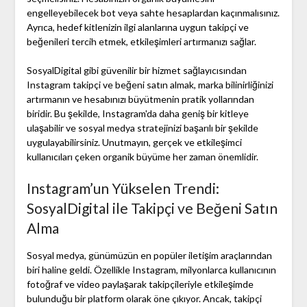
engelleyebilecek bot veya sahte hesaplardan kaçınmalısınız.
Ayrıca, hedef kitlenizin ilgi alanlarına uygun takipçi ve
beğenileri tercih etmek, etkileşimleri artırmanızı sağlar.
SosyalDigital gibi güvenilir bir hizmet sağlayıcısından
Instagram takipçi ve beğeni satın almak, marka bilinirliğinizi
artırmanın ve hesabınızı büyütmenin pratik yollarından
biridir. Bu şekilde, Instagram'da daha geniş bir kitleye
ulaşabilir ve sosyal medya stratejinizi başarılı bir şekilde
uygulayabilirsiniz. Unutmayın, gerçek ve etkileşimci
kullanıcıları çeken organik büyüme her zaman önemlidir.
Instagram’un Yükselen Trendi:
SosyalDigital ile Takipçi ve Beğeni Satın
Alma
Sosyal medya, günümüzün en popüler iletişim araçlarından
biri haline geldi. Özellikle Instagram, milyonlarca kullanıcının
fotoğraf ve video paylaşarak takipçileriyle etkileşimde
bulunduğu bir platform olarak öne çıkıyor. Ancak, takipçi