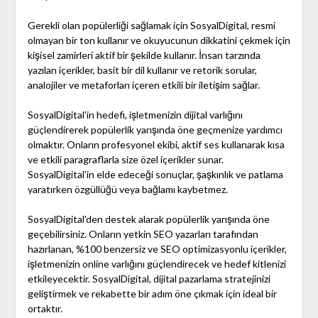
Gerekli olan popülerliği sağlamak için SosyalDigital, resmi
olmayan bir ton kullanır ve okuyucunun dikkatini çekmek için
kişisel zamirleri aktif bir şekilde kullanır. İnsan tarzında
yazılan içerikler, basit bir dil kullanır ve retorik sorular,
analojiler ve metaforları içeren etkili bir iletişim sağlar.
SosyalDigital'in hedefi, işletmenizin dijital varlığını
güçlendirerek popülerlik yarışında öne geçmenize yardımcı
olmaktır. Onların profesyonel ekibi, aktif ses kullanarak kısa
ve etkili paragraflarla size özel içerikler sunar.
SosyalDigital'in elde edeceği sonuçlar, şaşkınlık ve patlama
yaratırken özgüllüğü veya bağlamı kaybetmez.
SosyalDigital'den destek alarak popülerlik yarışında öne
geçebilirsiniz. Onların yetkin SEO yazarları tarafından
hazırlanan, %100 benzersiz ve SEO optimizasyonlu içerikler,
işletmenizin online varlığını güçlendirecek ve hedef kitlenizi
etkileyecektir. SosyalDigital, dijital pazarlama stratejinizi
geliştirmek ve rekabette bir adım öne çıkmak için ideal bir
ortaktır.