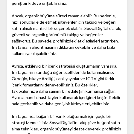
geniş bir kitleye erişebilirsiniz.
Ancak, organik büyüme süreci zaman alabilir. Bu nedenle,
hızlı sonuçlar elde etmek isteyenler için takipçi ve beğeni
satın almak mantıklı bir seçenek olabilir. SosyalDigital olarak,
güvenli ve organik görünümlü takipçi ve beğeniler
sağlıyoruz. Bu sayede, profilinizdeki etkileşimleri artırırken,
Instagram algoritmasının dikkatini çekebilir ve daha fazla
kullanıcıya ulaşabilirsiniz.
Ayrıca, etkileyici bir içerik stratejisi oluşturmanın yanı sıra,
Instagram'ın sunduğu diğer özellikleri de kullanmalısınız.
Örneğin, hikaye özelliği, canlı yayınlar ve IGTV gibi farklı
içerik formatlarını deneyebilirsiniz. Bu özellikler,
takipçilerinizle daha samimi bir etkileşim kurmanızı sağlar.
Aynı zamanda, hashtagler kullanarak içeriğinizi keşfedilebilir
hale getirebilir ve daha geniş bir kitleye erişebilirsiniz.
Instagram'da başarılı bir varlık oluşturmak için güçlü bir
strateji izlemelisiniz. SosyalDigital'in takipçi ve beğeni satın
alma teknikleri, organik büyümeyi destekleyerek, profilinizin