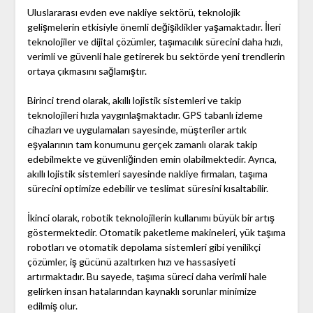
Uluslararası evden eve nakliye sektörü, teknolojik
gelişmelerin etkisiyle önemli değişiklikler yaşamaktadır. İleri
teknolojiler ve dijital çözümler, taşımacılık sürecini daha hızlı,
verimli ve güvenli hale getirerek bu sektörde yeni trendlerin
ortaya çıkmasını sağlamıştır.
Birinci trend olarak, akıllı lojistik sistemleri ve takip
teknolojileri hızla yaygınlaşmaktadır. GPS tabanlı izleme
cihazları ve uygulamaları sayesinde, müşteriler artık
eşyalarının tam konumunu gerçek zamanlı olarak takip
edebilmekte ve güvenliğinden emin olabilmektedir. Ayrıca,
akıllı lojistik sistemleri sayesinde nakliye firmaları, taşıma
sürecini optimize edebilir ve teslimat süresini kısaltabilir.
İkinci olarak, robotik teknolojilerin kullanımı büyük bir artış
göstermektedir. Otomatik paketleme makineleri, yük taşıma
robotları ve otomatik depolama sistemleri gibi yenilikçi
çözümler, iş gücünü azaltırken hızı ve hassasiyeti
artırmaktadır. Bu sayede, taşıma süreci daha verimli hale
gelirken insan hatalarından kaynaklı sorunlar minimize
edilmiş olur.