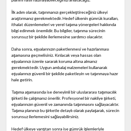
İlk adım olarak, taşınmanızı gerçekleştireceğiniz ülkeyi
araştırmanız gerekmektedir. Hedef ülkenin gümrük kuralları,
ithalat düzenlemeleri ve yerel taşıma yönergeleri hakkında
bilgi edinmek önemlidir. Bu bilgiler, taşınma sürecinin
sorunsuz bir şekilde ilerlemesine yardımcı olacaktır.
Daha sonra, eşyalarınızın paketlenmesi ve hazırlanması
aşamasına geçmelisiniz. Kırılacak veya hassas olan
eşyalarınızı özenle sararak koruma altına almanız
gerekmektedir. Uygun ambalaj malzemeleri kullanarak
eşyalarınızı güvenli bir şekilde paketleyin ve taşınmaya hazır
hale getirin.
Taşıma aşamasında ise deneyimli bir uluslararası taşımacılık
şirketi ile çalışmanız önerilir. Profesyonel bir nakliye şirketi,
eşyalarınızın güvenli ve zamanında taşınmasını sağlayacaktır.
Taşıma planınızı bu şirketle detaylı olarak paylaşarak, sürecin
sorunsuz ilerlemesini sağlayabilirsiniz.
Hedef ülkeye varıştan sonra ise gümrük işlemleriyle