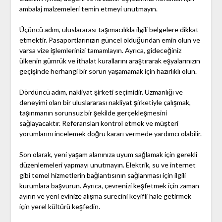
ambalaj malzemeleri temin etmeyi unutmayın.
Üçüncü adım, uluslararası taşımacılıkla ilgili belgelere dikkat
etmektir. Pasaportlarınızın güncel olduğundan emin olun ve
varsa vize işlemlerinizi tamamlayın. Ayrıca, gideceğiniz
ülkenin gümrük ve ithalat kurallarını araştırarak eşyalarınızın
geçişinde herhangi bir sorun yaşamamak için hazırlıklı olun.
Dördüncü adım, nakliyat şirketi seçimidir. Uzmanlığı ve
deneyimi olan bir uluslararası nakliyat şirketiyle çalışmak,
taşınmanın sorunsuz bir şekilde gerçekleşmesini
sağlayacaktır. Referansları kontrol etmek ve müşteri
yorumlarını incelemek doğru kararı vermede yardımcı olabilir.
Son olarak, yeni yaşam alanınıza uyum sağlamak için gerekli
düzenlemeleri yapmayı unutmayın. Elektrik, su ve internet
gibi temel hizmetlerin bağlantısının sağlanması için ilgili
kurumlara başvurun. Ayrıca, çevrenizi keşfetmek için zaman
ayırın ve yeni evinize alışma sürecini keyifli hale getirmek
için yerel kültürü keşfedin.