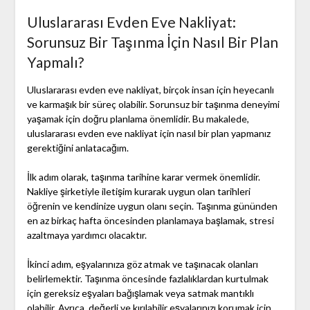
Uluslararası Evden Eve Nakliyat:
Sorunsuz Bir Taşınma İçin Nasıl Bir Plan
Yapmalı?
Uluslararası evden eve nakliyat, birçok insan için heyecanlı
ve karmaşık bir süreç olabilir. Sorunsuz bir taşınma deneyimi
yaşamak için doğru planlama önemlidir. Bu makalede,
uluslararası evden eve nakliyat için nasıl bir plan yapmanız
gerektiğini anlatacağım.
İlk adım olarak, taşınma tarihine karar vermek önemlidir.
Nakliye şirketiyle iletişim kurarak uygun olan tarihleri
öğrenin ve kendinize uygun olanı seçin. Taşınma gününden
en az birkaç hafta öncesinden planlamaya başlamak, stresi
azaltmaya yardımcı olacaktır.
İkinci adım, eşyalarınıza göz atmak ve taşınacak olanları
belirlemektir. Taşınma öncesinde fazlalıklardan kurtulmak
için gereksiz eşyaları bağışlamak veya satmak mantıklı
olabilir. Ayrıca, değerli ve kırılabilir eşyalarınızı korumak için