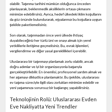
olabilir. Taşınma tarihini mümkün olduğunca önceden
planlayarak, beklenmedik aksiliklerin ortaya çıkmasını
minimize edebilirsiniz. Ayrıca, hedef ülkedeki iklim koşullarını
da göz önünde bulundurarak, eşyalarınızı bu koşullara uygun
şekilde paketlemelisiniz.
Son olarak, taşınmadan önce yeni ülkede ihtiyaç
duyabileceğiniz her türlü izni ve onayı almak için yerel
yetkililerle iletişime geçmelisiniz. Bu, evrak işlemleri,
vergilendirme ve diğer yasal gereklilikleri içerebilir.
Uluslararası bir taşınmayı planlamak zorlu olabilir, ancak
doğru adımlar ve iyi bir organizasyonla başarıyla
gerçekleştirilebilir. En önemlisi, profesyonel yardım almak ve
her aşamayı dikkatlice planlamaktır. Bu şekilde, uluslararası
ev taşıma süreciyle ilgili olası zorlukları minimize edebilir ve
yeni yaşamınıza sorunsuz bir başlangıç yapabilirsiniz.
Teknolojinin Rolü: Uluslararası Evden
Eve Nakliyatta Yeni Trendler