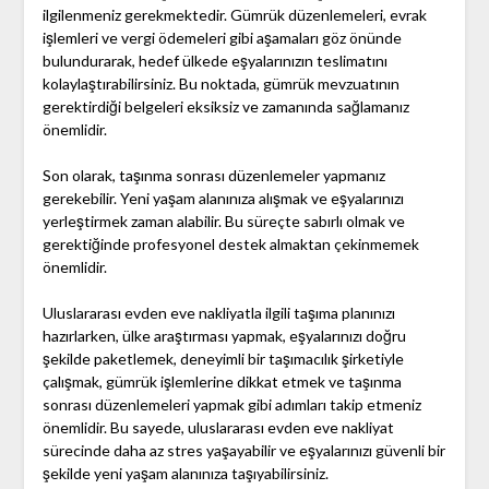
ilgilenmeniz gerekmektedir. Gümrük düzenlemeleri, evrak
işlemleri ve vergi ödemeleri gibi aşamaları göz önünde
bulundurarak, hedef ülkede eşyalarınızın teslimatını
kolaylaştırabilirsiniz. Bu noktada, gümrük mevzuatının
gerektirdiği belgeleri eksiksiz ve zamanında sağlamanız
önemlidir.
Son olarak, taşınma sonrası düzenlemeler yapmanız
gerekebilir. Yeni yaşam alanınıza alışmak ve eşyalarınızı
yerleştirmek zaman alabilir. Bu süreçte sabırlı olmak ve
gerektiğinde profesyonel destek almaktan çekinmemek
önemlidir.
Uluslararası evden eve nakliyatla ilgili taşıma planınızı
hazırlarken, ülke araştırması yapmak, eşyalarınızı doğru
şekilde paketlemek, deneyimli bir taşımacılık şirketiyle
çalışmak, gümrük işlemlerine dikkat etmek ve taşınma
sonrası düzenlemeleri yapmak gibi adımları takip etmeniz
önemlidir. Bu sayede, uluslararası evden eve nakliyat
sürecinde daha az stres yaşayabilir ve eşyalarınızı güvenli bir
şekilde yeni yaşam alanınıza taşıyabilirsiniz.