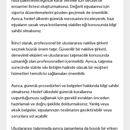
nasıl paketleyeceğinize karar vermek için detaylı bir
envanter listesi oluşturmalısınız. Değerli eşyalarınız için
sigorta düzenlemelerini gözden geçirmek de önemlidir.
Ayrıca, hedef ülkenin gümrük mevzuatını inceleyerek, bazı
eşyaların yasak veya kısıtlanmış olabileceği konusunda bilgi
sahibi olmalısınız.
İkinci olarak, profesyonel bir uluslararası nakliye şirketi
seçmek büyük önem taşır. Güvenilir bir nakliye şirketi,
deneyimli ekipleri ve uluslararası taşımacılık konusunda
uzmanlığı olan profesyonelleri içermelidir. Ayrıca, taşınma
sürecinde sizinle sıkı iletişim halinde olacak bir müşteri
hizmetleri temsilcisi sağlamaları önemlidir.
Ayrıca, gümrük prosedürleri ve belgeleri hakkında bilgi sahibi
olmalısınız. Hedef ülkedeki gümrük kurallarına
uygunluğunuzu sağlamak için gerekli evrakları önceden
hazırlamalı ve doğru şekilde doldurmalısınız. Yanlış veya
eksik belgeler, eşyalarınızın teslimatını geciktirebilir veya
sorunlara yol açabilir.
Uluslararası taşınmada ayrıca zamanlama da büyük bir etken