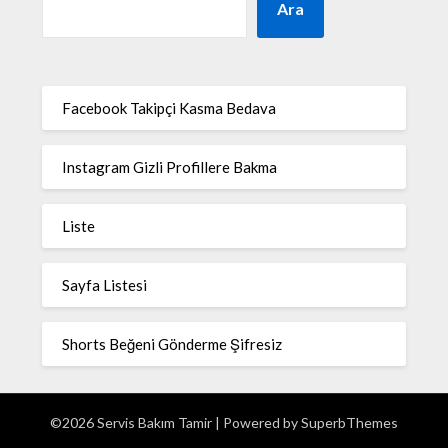
Ara
Facebook Takipçi Kasma Bedava
Instagram Gizli Profillere Bakma
Liste
Sayfa Listesi
Shorts Beğeni Gönderme Şifresiz
©2026 Servis Bakım Tamir
| Powered by
SuperbThemes