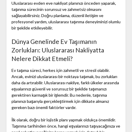
Uluslararası evden eve nakliyat planınızı önceden yaparak,
taşınma sürecinin sorunsuz ve zahmetsiz olmasını
sağlayabilirsiniz. Doğru planlama, düzenli iletişim ve
profesyonel yardım, uluslararası taşınma deneyiminizi olumlu
bir şekilde etkileyebilir.
Dünya Genelinde Ev Taşımanın
Zorlukları: Uluslararası Nakliyatta
Nelere Dikkat Etmeli?
Ev taşıma süreci, herkes için zahmetli ve stresli olabilir.
Ancak, evinizi uluslararası bir noktaya taşımak, bu zorlukları
daha da artırabilir. Uluslararası nakliye, farklı ülkeler arasında
eşyalarınızı güvenli ve sorunsuz bir şekilde taşımanızı
gerektiren karmaşık bir işlemdir. Bu nedenle, taşınma
planınızı başarıyla gerçekleştirmek için dikkate almanız
gereken bazı önemli faktörler vardır.
İlk olarak, doğru bir lojistik planı yapmak oldukça önemlidir.
Taşınma tarihinden önce, hangi eşyalarınızı taşıyacağınıza ve