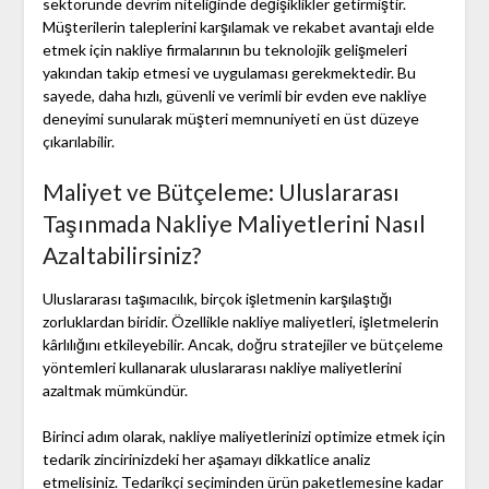
sektöründe devrim niteliğinde değişiklikler getirmiştir.
Müşterilerin taleplerini karşılamak ve rekabet avantajı elde
etmek için nakliye firmalarının bu teknolojik gelişmeleri
yakından takip etmesi ve uygulaması gerekmektedir. Bu
sayede, daha hızlı, güvenli ve verimli bir evden eve nakliye
deneyimi sunularak müşteri memnuniyeti en üst düzeye
çıkarılabilir.
Maliyet ve Bütçeleme: Uluslararası
Taşınmada Nakliye Maliyetlerini Nasıl
Azaltabilirsiniz?
Uluslararası taşımacılık, birçok işletmenin karşılaştığı
zorluklardan biridir. Özellikle nakliye maliyetleri, işletmelerin
kârlılığını etkileyebilir. Ancak, doğru stratejiler ve bütçeleme
yöntemleri kullanarak uluslararası nakliye maliyetlerini
azaltmak mümkündür.
Birinci adım olarak, nakliye maliyetlerinizi optimize etmek için
tedarik zincirinizdeki her aşamayı dikkatlice analiz
etmelisiniz. Tedarikçi seçiminden ürün paketlemesine kadar