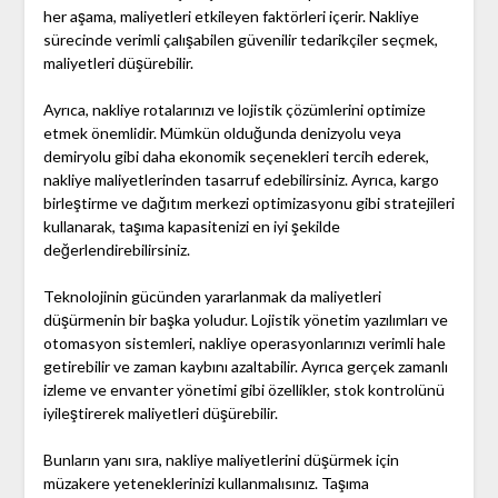
her aşama, maliyetleri etkileyen faktörleri içerir. Nakliye
sürecinde verimli çalışabilen güvenilir tedarikçiler seçmek,
maliyetleri düşürebilir.
Ayrıca, nakliye rotalarınızı ve lojistik çözümlerini optimize
etmek önemlidir. Mümkün olduğunda denizyolu veya
demiryolu gibi daha ekonomik seçenekleri tercih ederek,
nakliye maliyetlerinden tasarruf edebilirsiniz. Ayrıca, kargo
birleştirme ve dağıtım merkezi optimizasyonu gibi stratejileri
kullanarak, taşıma kapasitenizi en iyi şekilde
değerlendirebilirsiniz.
Teknolojinin gücünden yararlanmak da maliyetleri
düşürmenin bir başka yoludur. Lojistik yönetim yazılımları ve
otomasyon sistemleri, nakliye operasyonlarınızı verimli hale
getirebilir ve zaman kaybını azaltabilir. Ayrıca gerçek zamanlı
izleme ve envanter yönetimi gibi özellikler, stok kontrolünü
iyileştirerek maliyetleri düşürebilir.
Bunların yanı sıra, nakliye maliyetlerini düşürmek için
müzakere yeteneklerinizi kullanmalısınız. Taşıma