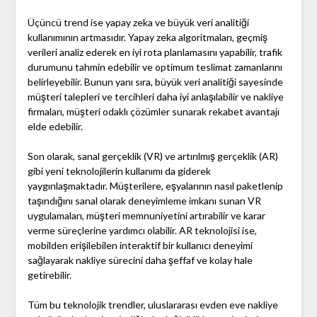
Üçüncü trend ise yapay zeka ve büyük veri analitiği
kullanımının artmasıdır. Yapay zeka algoritmaları, geçmiş
verileri analiz ederek en iyi rota planlamasını yapabilir, trafik
durumunu tahmin edebilir ve optimum teslimat zamanlarını
belirleyebilir. Bunun yanı sıra, büyük veri analitiği sayesinde
müşteri talepleri ve tercihleri daha iyi anlaşılabilir ve nakliye
firmaları, müşteri odaklı çözümler sunarak rekabet avantajı
elde edebilir.
Son olarak, sanal gerçeklik (VR) ve artırılmış gerçeklik (AR)
gibi yeni teknolojilerin kullanımı da giderek
yaygınlaşmaktadır. Müşterilere, eşyalarının nasıl paketlenip
taşındığını sanal olarak deneyimleme imkanı sunan VR
uygulamaları, müşteri memnuniyetini artırabilir ve karar
verme süreçlerine yardımcı olabilir. AR teknolojisi ise,
mobilden erişilebilen interaktif bir kullanıcı deneyimi
sağlayarak nakliye sürecini daha şeffaf ve kolay hale
getirebilir.
Tüm bu teknolojik trendler, uluslararası evden eve nakliye