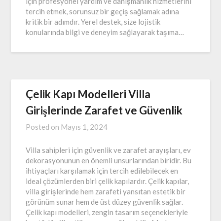
için profesyonel yardım ve danışmanlık hizmetlerini
tercih etmek, sorunsuz bir geçiş sağlamak adına
kritik bir adımdır. Yerel destek, size lojistik
konularında bilgi ve deneyim sağlayarak taşıma…
Çelik Kapı Modelleri Villa
Girişlerinde Zarafet ve Güvenlik
Posted on
Mayıs 1, 2024
Villa sahipleri için güvenlik ve zarafet arayışları, ev
dekorasyonunun en önemli unsurlarından biridir. Bu
ihtiyaçları karşılamak için tercih edilebilecek en
ideal çözümlerden biri çelik kapılardır. Çelik kapılar,
villa girişlerinde hem zarafeti yansıtan estetik bir
görünüm sunar hem de üst düzey güvenlik sağlar.
Çelik kapı modelleri, zengin tasarım seçenekleriyle