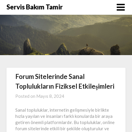
Skip
Servis Bakım Tamir
to
content
Forum Sitelerinde Sanal
Toplulukların Fiziksel Etkileşimleri
Posted on
Mayıs 8, 2024
Sanal topluluklar, internetin gelişmesiyle birlikte
hızla yayılan ve insanları farklı konularda bir araya
getiren önemli platformlardır. Bu topluluklar, online
forum sitelerinde etkili bir şekilde oluşturulur ve