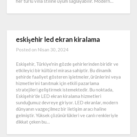
her türlü villa stiline uyum sağlayabilir. Modern…
eskişehir led ekran kiralama
Posted on
Nisan 30, 2024
Eskişehir, Türkiye'nin gözde şehirlerinden biridir ve
etkileyici bir kültürel mirasa sahiptir. Bu dinamik
şehirde faaliyet gösteren işletmeler, ürünlerini veya
hizmetlerini tanıtmak için etkili pazarlama
stratejileri geliştirmek istemektedir. Bu noktada,
Eskişehir'de LED ekran kiralama hizmetleri
sunduğumuz devreye giriyor. LED ekranlar, modern
dünyanın vazgeçilmez bir iletişim aracı haline
gelmiştir. Yüksek çözünürlükleri ve canlı renkleriyle
dikkat çeken bu…