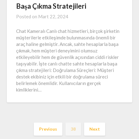
Başa Çıkma Stratejileri
Posted on
Mart 22, 2024
Chat Kameralı Canlı chat hizmetleri, birçok şirketin
müşterilerle etkileşimde bulunmasında önemli bir
araç haline gelmiştir. Ancak, sahte hesaplarla başa
çıkmak, hem müşteri deneyimini olumsuz
etkileyebilir hem de güvenlik açısından ciddi riskler
taşıyabilir. İşte canlı chatte sahte hesaplarla başa
çıkma stratejileri: Doğrulama Süreçleri: Müşteri
destek ekibiniz için etkili bir doğrulama süreci
belirlemek önemlidir. Kullanıcıların gerçek
kimliklerini…
Previous
38
Next