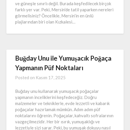
ve güneşle sınırlı değil. Burada keşfedilecek birçok
farklı yer var. Peki, Mersin’de tatil yaparken nereleri
görmelisiniz? Öncelikle, Mersin’in en ünlü
plajlarından biri olan Kızkalesi…
Buğday Unu ile Yumuşacık Poğaça
Yapmanın Püf Noktaları
Posted on
Kasım 17, 2025
Buğday unu kullanarak yumuşacık poğaçalar
yapmanın inceliklerini keşfedeceğiz. Doğru
malzemeler ve tekniklerle, evde lezzetli ve kabarık
poğaçalar hazırlamak mümkün. Adım adım püf
noktalarını öğrenin. Poğaçalar, kahvaltı sofralarının
vazgeçilmezidir. Her bir ısırık, yumuşaklığı ve
lezzetiyle sizi sarar. Peki, bu yumuşak dokuyu nasıl