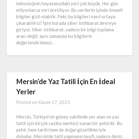
teknolojinin hayatımızdaki yeri çok büyük. Her gün
milyonlarca veri üretiliyor. Bu verilerin içinde önemli
bilgiler gizli olabilir. Peki, bu bilgileri nasıl ortaya
çıkarabiliriz? İşte burada siber istihbarat devreye
giriyor. Siber istihbarat, sadece bir bilgi toplama
aracı değil; aynı zamanda bu bilgilerin
değerlendirilmesi…
Mersin’de Yaz Tatili İçin En İdeal
Yerler
Posted on
Kasım 17, 2025
Mersin, Türkiye’nin güney sahilinde yer alan ve yaz
tatili için birçok cazibe merkezi sunan bir şehirdir. Bu
şehir, hem tarihi hem de doğal güzellikleriyle
doludur. Mersin’de tatil yapmanın keyfi, sadece deniz