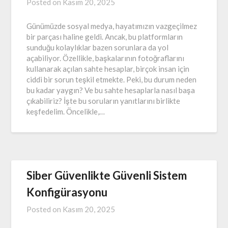
Posted on
Kasım 20, 2025
Günümüzde sosyal medya, hayatımızın vazgeçilmez
bir parçası haline geldi. Ancak, bu platformların
sunduğu kolaylıklar bazen sorunlara da yol
açabiliyor. Özellikle, başkalarının fotoğraflarını
kullanarak açılan sahte hesaplar, birçok insan için
ciddi bir sorun teşkil etmekte. Peki, bu durum neden
bu kadar yaygın? Ve bu sahte hesaplarla nasıl başa
çıkabiliriz? İşte bu soruların yanıtlarını birlikte
keşfedelim. Öncelikle,…
Siber Güvenlikte Güvenli Sistem
Konfigürasyonu
Posted on
Kasım 20, 2025