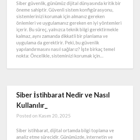
Siber güvenlik, günümüz dijital dünyasında kritik bir
öneme sahiptir. Güvenli sistem konfigürasyonu,
sistemlerinizi korumak için almanız gereken
önlemleri ve uygulamanız gereken en iyi yöntemleri
içerir. Bu süreç, yalnızca teknik bilgi gerektirmekle
kalmaz, aynı zamanda dikkatli bir planlama ve
uygulama da gerektirir. Peki, bu güvenlik
yapılandırmasını nasıl sağlarız? İşte birkaç temel
nokta: Öncelikle, sisteminizi korumak için…
Siber İstihbarat Nedir ve Nasıl
Kullanılır_
Posted on
Kasım 20, 2025
Siber istihbarat, dijital ortamda bilgi toplama ve
analiz etme sürecidir. Günümüzde, internetin ve