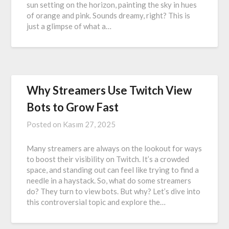
sun setting on the horizon, painting the sky in hues
of orange and pink. Sounds dreamy, right? This is
just a glimpse of what a…
Why Streamers Use Twitch View
Bots to Grow Fast
Posted on
Kasım 27, 2025
Many streamers are always on the lookout for ways
to boost their visibility on Twitch. It’s a crowded
space, and standing out can feel like trying to find a
needle in a haystack. So, what do some streamers
do? They turn to view bots. But why? Let’s dive into
this controversial topic and explore the…